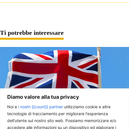
Ti potrebbe interessare
Diamo valore alla tua privacy
Noi e
i nostri {{count}} partner
utilizziamo cookie e altre
tecnologie di tracciamento per migliorare l'esperienza
Regno Unito: le sfide di Andy Burnham
dell'utente sul nostro sito web. Possiamo memorizzare e/o
Davide Tentori
-
4 Agosto 2026
accedere alle informazioni su un dispositivo ed elaborare i