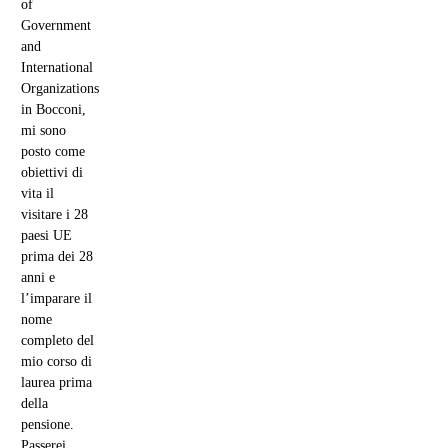
of
Government
and
International
Organizations
in Bocconi,
mi sono
posto come
obiettivi di
vita il
visitare i 28
paesi UE
prima dei 28
anni e
l’imparare il
nome
completo del
mio corso di
laurea prima
della
pensione.
Passerei