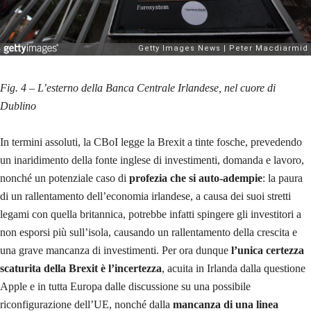
Fig. 4 – L’esterno della Banca Centrale Irlandese, nel cuore di
Dublino
In termini assoluti, la CBoI legge la Brexit a tinte fosche, prevedendo
un inaridimento della fonte inglese di investimenti, domanda e lavoro,
nonché un potenziale caso di
profezia che si auto-adempie
: la paura
di un rallentamento dell’economia irlandese, a causa dei suoi stretti
legami con quella britannica, potrebbe infatti spingere gli investitori a
non esporsi più sull’isola, causando un rallentamento della crescita e
una grave mancanza di investimenti. Per ora dunque
l’unica certezza
scaturita della Brexit è l’incertezza
, acuita in Irlanda dalla questione
Apple e in tutta Europa dalle discussione su una possibile
riconfigurazione dell’UE, nonché dalla
mancanza di una linea