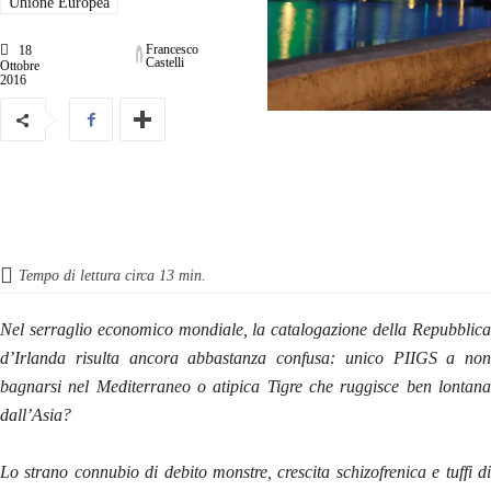
Unione Europea
Francesco
18
Castelli
Ottobre
2016
Tempo di lettura circa
13
min.
Nel serraglio economico mondiale, la catalogazione della Repubblica
d’Irlanda risulta ancora abbastanza confusa: unico PIIGS a non
bagnarsi nel Mediterraneo o atipica Tigre che ruggisce ben lontana
dall’Asia?
Lo strano connubio di debito monstre, crescita schizofrenica e tuffi di