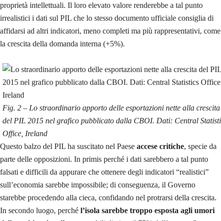
proprietà intellettuali. Il loro elevato valore renderebbe a tal punto
irrealistici i dati sul PIL che lo stesso documento ufficiale consiglia di
affidarsi ad altri indicatori, meno completi ma più rappresentativi, come
la crescita della domanda interna (+5%).
Fig. 2 – Lo straordinario apporto delle esportazioni nette alla crescita
del PIL 2015 nel grafico pubblicato dalla CBOI. Dati: Central Statist
Office, Ireland
Questo balzo del PIL ha suscitato nel Paese
accese critiche
, specie da
parte delle opposizioni. In primis perché i dati sarebbero a tal punto
falsati e difficili da appurare che ottenere degli indicatori “realistici”
sull’economia sarebbe impossibile; di conseguenza, il Governo
starebbe procedendo alla cieca, confidando nel protrarsi della crescita.
In secondo luogo, perché
l’isola sarebbe troppo esposta agli umori