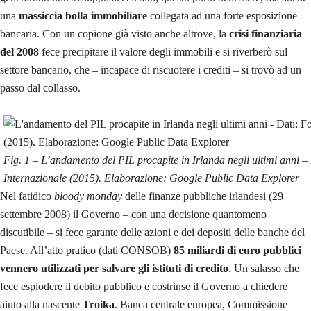
una
massiccia bolla immobiliare
collegata ad una forte esposizione
bancaria. Con un copione già visto anche altrove, la
crisi finanziaria
del 2008
fece precipitare il valore degli immobili e si riverberò sul
settore bancario, che – incapace di riscuotere i crediti – si trovò ad un
passo dal collasso.
Fig. 1 – L’andamento del PIL procapite in Irlanda negli ultimi anni 
Internazionale (2015). Elaborazione: Google Public Data Explorer
Nel fatidico
bloody monday
delle finanze pubbliche irlandesi (29
settembre 2008) il Governo – con una decisione quantomeno
discutibile – si fece garante delle azioni e dei depositi delle banche del
Paese. All’atto pratico (dati CONSOB)
85 miliardi di euro pubblici
vennero utilizzati per salvare gli istituti di credito
. Un salasso che
fece esplodere il debito pubblico e costrinse il Governo a chiedere
aiuto alla nascente
Troika
. Banca centrale europea, Commissione