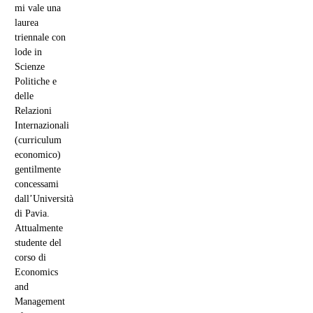
mi vale una
laurea
triennale con
lode in
Scienze
Politiche e
delle
Relazioni
Internazionali
(curriculum
economico)
gentilmente
concessami
dall’Università
di Pavia.
Attualmente
studente del
corso di
Economics
and
Management