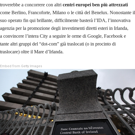
troverebbe a concorrere con altri
centri europei ben più attrezzati
come Berlino, Francoforte, Milano o le città del Benelux. Nonostante il
suo operato fin qui brillante, difficilmente basterà l’IDA, l’innovativa
agenzia per la promozione degli investimenti diretti esteri in Irlanda,
a convincere l’intera City a seguire le orme di Google, Facebook e
tante altri gruppi del “dot-com” già
traslocati (o in procinto di
traslocare) oltre il Mare d’Irlanda.
Embed from Getty Images