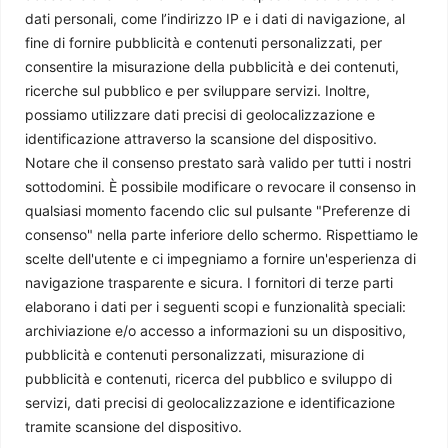
dati personali, come l’indirizzo IP e i dati di navigazione, al
fine di fornire pubblicità e contenuti personalizzati, per
consentire la misurazione della pubblicità e dei contenuti,
ricerche sul pubblico e per sviluppare servizi. Inoltre,
possiamo utilizzare dati precisi di geolocalizzazione e
identificazione attraverso la scansione del dispositivo.
Notare che il consenso prestato sarà valido per tutti i nostri
sottodomini. È possibile modificare o revocare il consenso in
qualsiasi momento facendo clic sul pulsante "Preferenze di
consenso" nella parte inferiore dello schermo. Rispettiamo le
La realtà dell’immigrazione in Europa
scelte dell'utente e ci impegniamo a fornire un'esperienza di
Paolo Pellegrini
-
3 Agosto 2026
navigazione trasparente e sicura. I fornitori di terze parti
elaborano i dati per i seguenti scopi e funzionalità speciali:
archiviazione e/o accesso a informazioni su un dispositivo,
pubblicità e contenuti personalizzati, misurazione di
pubblicità e contenuti, ricerca del pubblico e sviluppo di
servizi, dati precisi di geolocalizzazione e identificazione
tramite scansione del dispositivo.