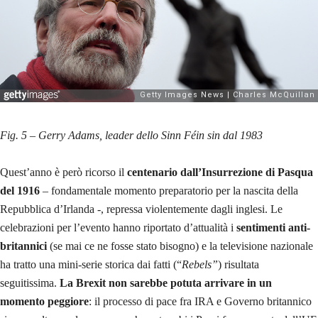
Fig. 5 – Gerry Adams, leader dello Sinn Féin sin dal 1983
Quest’anno è però ricorso il
centenario dall’Insurrezione di Pasqua
del 1916
– fondamentale momento preparatorio per la nascita della
Repubblica d’Irlanda -, repressa violentemente dagli inglesi. Le
celebrazioni per l’evento hanno riportato d’attualità i
sentimenti anti-
britannici
(se mai ce ne fosse stato bisogno) e la televisione nazionale
ha tratto una mini-serie storica dai fatti (“
Rebels”
) risultata
seguitissima.
La Brexit non sarebbe potuta arrivare in un
momento peggiore
: il processo di pace fra IRA e Governo britannico