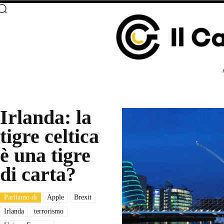
Irlanda: la
tigre celtica
è una tigre
di carta?
Parliamo di
Apple
Brexit
Irlanda
terrorismo