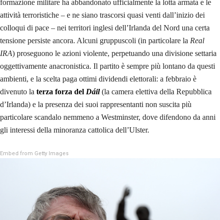
formazione militare ha abbandonato ufficialmente la lotta armata e le
attività terroristiche – e ne siano trascorsi quasi venti dall’inizio dei
colloqui di pace – nei territori inglesi dell’Irlanda del Nord una certa
tensione persiste ancora. Alcuni gruppuscoli (in particolare la
Real
IRA
) proseguono le azioni violente, perpetuando una divisione settaria
oggettivamente anacronistica. Il partito è sempre più lontano da questi
ambienti, e la scelta paga ottimi dividendi elettorali: a febbraio è
divenuto la
terza forza del
Dáil
(la camera elettiva della Repubblica
d’Irlanda) e la presenza dei suoi rappresentanti non suscita più
particolare scandalo nemmeno a Westminster, dove difendono da anni
gli interessi della minoranza cattolica dell’Ulster.
Embed from Getty Images