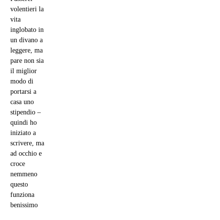
volentieri la
vita
inglobato in
un divano a
leggere, ma
pare non sia
il miglior
modo di
portarsi a
casa uno
stipendio –
quindi ho
iniziato a
scrivere, ma
ad occhio e
croce
nemmeno
questo
funziona
benissimo