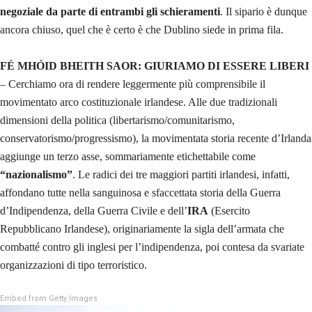
negoziale da parte di entrambi gli schieramenti
. Il sipario è dunque
ancora chiuso, quel che è certo è che Dublino siede in prima fila.
FÉ MHÓID BHEITH SAOR: GIURIAMO DI ESSERE LIBERI
– Cerchiamo ora di rendere leggermente più comprensibile il
movimentato arco costituzionale irlandese. Alle due tradizionali
dimensioni della politica (libertarismo/comunitarismo,
conservatorismo/progressismo), la movimentata storia recente d’Irlanda
aggiunge un terzo asse, sommariamente etichettabile come
“nazionalismo”
. Le radici dei tre maggiori partiti irlandesi, infatti,
affondano tutte nella sanguinosa e sfaccettata storia della Guerra
d’Indipendenza, della Guerra Civile e dell’
IRA
(Esercito
Repubblicano Irlandese), originariamente la sigla dell’armata che
combatté contro gli inglesi per l’indipendenza, poi contesa da svariate
organizzazioni di tipo terroristico.
Embed from Getty Images