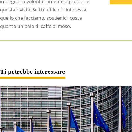
impegnano volontariamente a produrre
questa rivista. Se ti è utile e ti interessa
quello che facciamo, sostienici: costa
quanto un paio di caffè al mese.
Ti potrebbe interessare