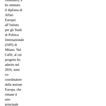
rimediare), e
ho ottenuto
il diploma di
Affari
Europei
all’Istituto
per gli Studi
di Politica
Internazionale
(ISPI) di
Milano. Nel
Caffè, al cui
progetto ho
aderito nel
2016, sono
co-
coordinatore
della sezione
Europa, che
rimane il
mio
principale