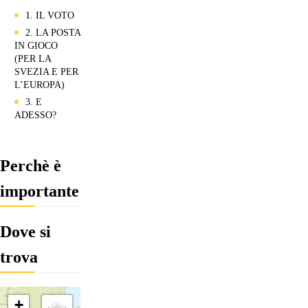
1. IL VOTO
2. LA POSTA
IN GIOCO
(PER LA
SVEZIA E PER
L’EUROPA)
3. E
ADESSO?
Perchè è
importante
Dove si
trova