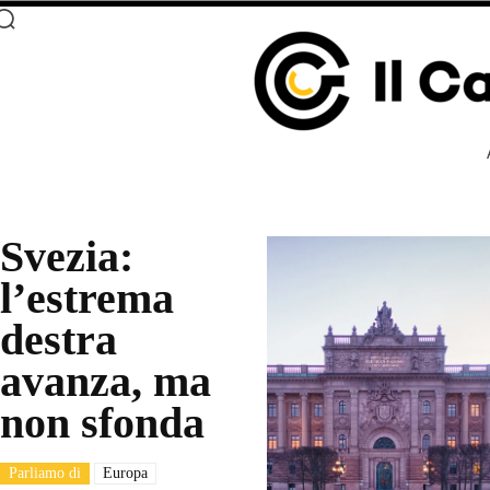
Svezia:
l’estrema
destra
avanza, ma
non sfonda
Parliamo di
Europa