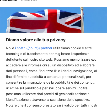
Diamo valore alla tua privacy
Noi e
i nostri {{count}} partner
utilizziamo cookie e altre
tecnologie di tracciamento per migliorare l'esperienza
dell'utente sul nostro sito web. Possiamo memorizzare e/o
Regno Unito: le sfide di Andy Burnham
accedere alle informazioni su un dispositivo ed elaborare i
dati personali, come l’indirizzo IP e i dati di navigazione, al
Davide Tentori
-
4 Agosto 2026
fine di fornire pubblicità e contenuti personalizzati, per
consentire la misurazione della pubblicità e dei contenuti,
ricerche sul pubblico e per sviluppare servizi. Inoltre,
possiamo utilizzare dati precisi di geolocalizzazione e
identificazione attraverso la scansione del dispositivo.
Notare che il consenso prestato sarà valido per tutti i nostri