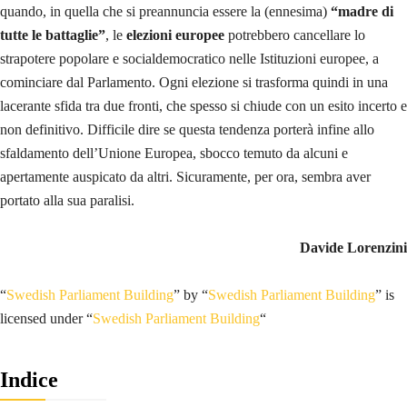
quando, in quella che si preannuncia essere la (ennesima)
“madre di
tutte le battaglie”
, le
elezioni
europee
potrebbero cancellare lo
strapotere popolare e socialdemocratico nelle Istituzioni europee, a
cominciare dal Parlamento. Ogni elezione si trasforma quindi in una
lacerante sfida tra due fronti, che spesso si chiude con un esito incerto e
non definitivo. Difficile dire se questa tendenza porterà infine allo
sfaldamento dell’Unione Europea, sbocco temuto da alcuni e
apertamente auspicato da altri. Sicuramente, per ora, sembra aver
portato alla sua paralisi.
Davide Lorenzini
“
Swedish Parliament Building
” by “
Swedish Parliament Building
” is
licensed under “
Swedish Parliament Building
“
Indice