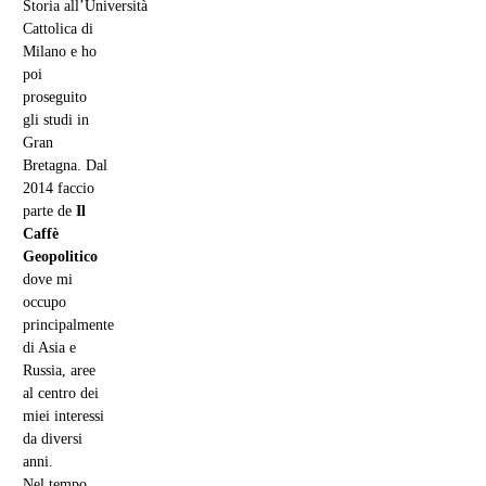
Storia all’Università
Cattolica di
Milano e ho
poi
proseguito
gli studi in
Gran
Bretagna. Dal
2014 faccio
parte de
Il
Caffè
Geopolitico
dove mi
occupo
principalmente
di Asia e
Russia, aree
al centro dei
miei interessi
da diversi
anni.
Nel tempo