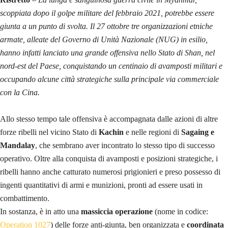
scoppiata dopo il golpe militare del febbraio 2021, potrebbe essere
giunta a un punto di svolta. Il 27 ottobre tre organizzazioni etniche
armate, alleate del Governo di Unità Nazionale (NUG) in esilio,
hanno infatti lanciato una grande offensiva nello Stato di Shan, nel
nord-est del Paese, conquistando un centinaio di avamposti militari e
occupando alcune città strategiche sulla principale via commerciale
con la Cina.
Allo stesso tempo tale offensiva è accompagnata dalle azioni di altre
forze ribelli nel vicino Stato di
Kachin
e nelle regioni di
Sagaing e
Mandalay
, che sembrano aver incontrato lo stesso tipo di successo
operativo. Oltre alla conquista di avamposti e posizioni strategiche, i
ribelli hanno anche catturato numerosi prigionieri e preso possesso di
ingenti quantitativi di armi e munizioni, pronti ad essere usati in
combattimento.
In sostanza, è in atto una
massiccia operazione
(nome in codice:
Operation 1027
) delle forze anti-giunta, ben organizzata e
coordinata