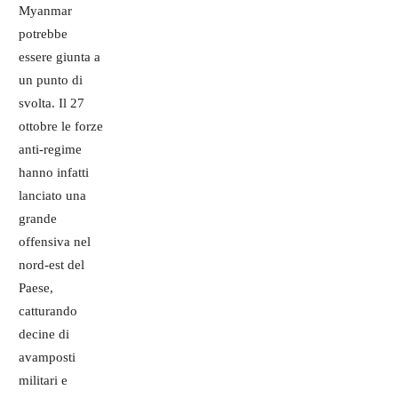
Myanmar
potrebbe
essere giunta a
un punto di
svolta. Il 27
ottobre le forze
anti-regime
hanno infatti
lanciato una
grande
offensiva nel
nord-est del
Paese,
catturando
decine di
avamposti
militari e