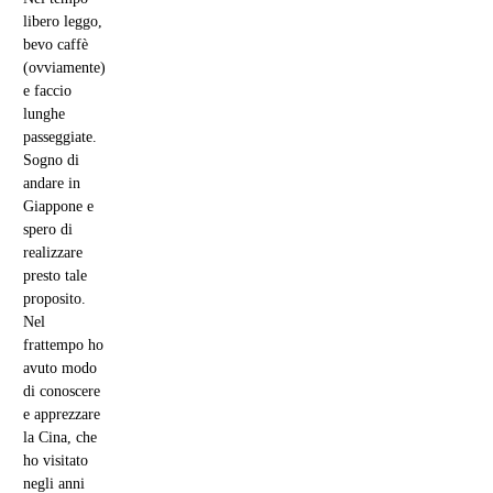
libero leggo,
bevo caffè
(ovviamente)
e faccio
lunghe
passeggiate.
Sogno di
andare in
Giappone e
spero di
realizzare
presto tale
proposito.
Nel
frattempo ho
avuto modo
di conoscere
e apprezzare
la Cina, che
ho visitato
negli anni