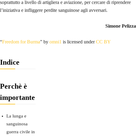
soprattutto a livello di artigliera e aviazione, per cercare di riprendere
l’iniziativa e infliggere perdite sanguinose agli avversari.
Simone Pelizza
“
Freedom for Burma
” by
omni1
is licensed under
CC BY
Indice
Perchè è
importante
La lunga e
sanguinosa
guerra civile in