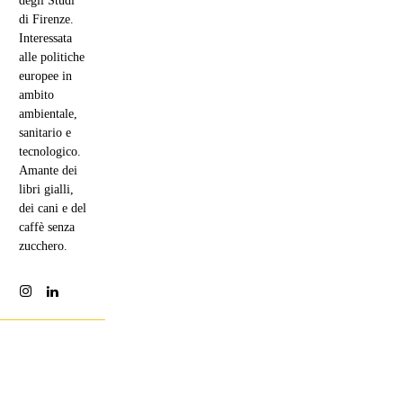
degli Studi
di Firenze.
Interessata
alle politiche
europee in
ambito
ambientale,
sanitario e
tecnologico.
Amante dei
libri gialli,
dei cani e del
caffè senza
zucchero.