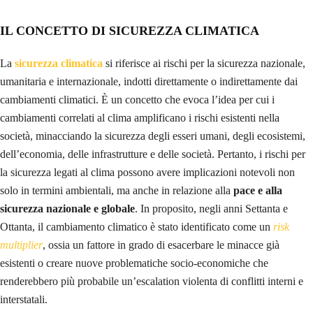
IL CONCETTO DI SICUREZZA CLIMATICA
La
sicurezza climatica
si riferisce ai rischi per la sicurezza nazionale,
umanitaria e internazionale, indotti direttamente o indirettamente dai
cambiamenti climatici. È un concetto che evoca l’idea per cui i
cambiamenti correlati al clima amplificano i rischi esistenti nella
società, minacciando la sicurezza degli esseri umani, degli ecosistemi,
dell’economia, delle infrastrutture e delle società. Pertanto, i rischi per
la sicurezza legati al clima possono avere implicazioni notevoli non
solo in termini ambientali, ma anche in relazione alla
pace e alla
sicurezza nazionale e globale
. In proposito, negli anni Settanta e
Ottanta, il cambiamento climatico è stato identificato come un
risk
multiplier
, ossia un fattore in grado di esacerbare le minacce già
esistenti o creare nuove problematiche socio-economiche che
renderebbero più probabile un’escalation violenta di conflitti interni e
interstatali.