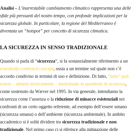
Analisi –
L’inarrestabile cambiamento climatico rappresenta una delle
sfide più pressanti del nostro tempo, con profonde implicazioni per la
sicurezza globale. In particolare, la regione del Mediterraneo è
diventata un “hotspot” per concetto di sicurezza climatica
.
LA SICUREZZA IN SENSO TRADIZIONALE
Quando si parla di “
sicurezza
“, si fa sostanzialmente riferimento a un
essentially-contested-concept
, ossia a un termine sul quale non c’è
accordo condiviso in termini di uso e definizione. Di fatto,
“tutto” può
essere – almeno teoricamente – trasformato in questione di sicurezza
,
come sostenuto da Wæver nel 1995. In via generale, intendiamo la
sicurezza come l’assenza o la
riduzione di minacce esistenziali
nei
confronti di un certo oggetto referente, ad esempio dell’essere umano
(sicurezza umana) o dell’ambiente (sicurezza ambientale). In ambito
accademico si è soliti dividere tra
sicurezza tradizionale e non
tradizionale
. Nel primo caso ci si riferisce alla mitigazione delle