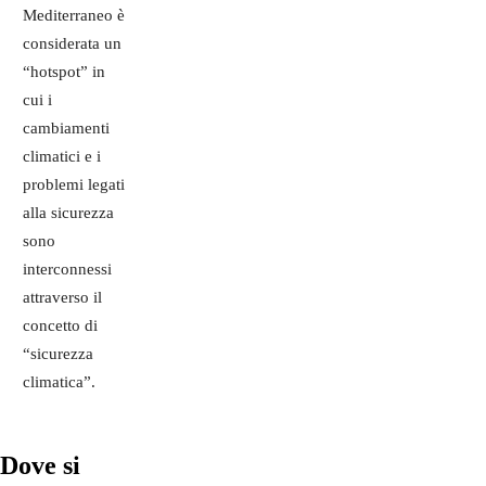
Mediterraneo è
considerata un
“hotspot” in
cui i
cambiamenti
climatici e i
problemi legati
alla sicurezza
sono
interconnessi
attraverso il
concetto di
“sicurezza
climatica”.
Dove si