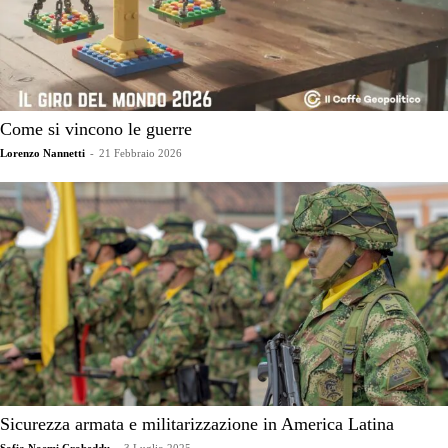
Come si vincono le guerre
Lorenzo Nannetti
-
21 Febbraio 2026
Sicurezza armata e militarizzazione in America Latina
Sofia Noemi Crobeddu
-
3 Luglio 2025