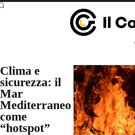
Clima e
sicurezza: il
Mar
Mediterraneo
come
“hotspot”