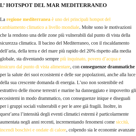
L’ HOTSPOT DEL MAR MEDITERRANEO
La
regione mediterranea
è uno dei principali hotspot del
cambiamento climatico a livello mondiale
. Molte sono le motivazioni
che la rendono una delle zone più vulnerabili dal punto di vista della
sicurezza climatica. Il bacino del Mediterraneo, con il riscaldamento
dell’aria, della terra e del mare più rapido del 20% rispetto alla media
globale, sta diventando sempre
più inquinato, povero d’acqua e
insicuro dal punto di vista alimentare
, con
conseguenze drammatiche
per la salute dei suoi ecosistemi e delle sue popolazioni, anche alla luce
della sua crescente domanda di energia. L’uso non sostenibile ed
estrattivo delle risorse terrestri e marine ha danneggiato e impoverito gli
ecosistemi in modo drammatico, con conseguenze inique e diseguali
per i gruppi sociali vulnerabili e per le aree già fragili. Inoltre, in
quest’area l’intensità degli eventi climatici estremi è particolarmente
aumentata negli anni recenti, incrementando fenomeni come
siccità,
incendi boschivi e ondate di calore
, colpendo sia le economie avanzate