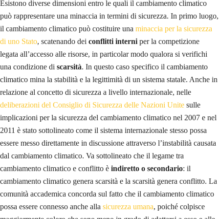
Esistono diverse dimensioni entro le quali il cambiamento climatico
può rappresentare una minaccia in termini di sicurezza. In primo luogo,
il cambiamento climatico può costituire una
minaccia per la sicurezza
di uno Stato
, scatenando dei
conflitti interni
per la competizione
legata all’accesso alle risorse, in particolar modo qualora si verifichi
una condizione di
scarsità
. In questo caso specifico il cambiamento
climatico mina la stabilità e la legittimità di un sistema statale. Anche in
relazione al concetto di sicurezza a livello internazionale, nelle
deliberazioni del Consiglio di Sicurezza delle Nazioni Unite
sulle
implicazioni per la sicurezza del cambiamento climatico nel 2007 e nel
2011 è stato sottolineato come il sistema internazionale stesso possa
essere messo direttamente in discussione attraverso l’instabilità causata
dal cambiamento climatico. Va sottolineato che il
legame tra
cambiamento climatico e conflitto è
indiretto o secondario
: il
cambiamento climatico genera scarsità e la scarsità genera conflitto. La
comunità accademica concorda sul fatto che il cambiamento climatico
possa essere connesso anche alla
sicurezza umana
, poiché colpisce