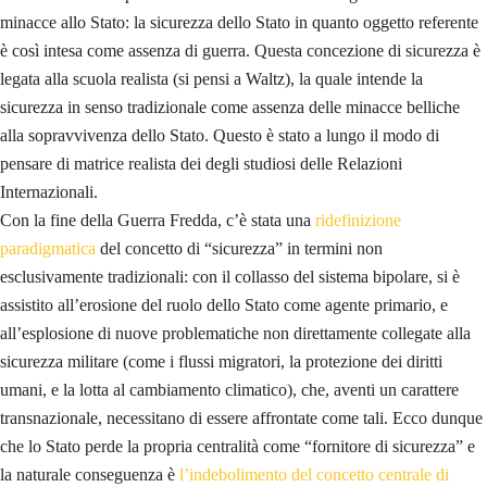
minacce allo Stato: la sicurezza dello Stato in quanto oggetto referente
è così intesa come assenza di guerra. Questa concezione di sicurezza è
legata alla scuola realista (si pensi a Waltz), la quale intende la
sicurezza in senso tradizionale come assenza delle minacce belliche
alla sopravvivenza dello Stato. Questo è stato a lungo il modo di
pensare di matrice realista dei degli studiosi delle Relazioni
Internazionali.
Con la fine della Guerra Fredda, c’è stata una
ridefinizione
paradigmatica
del concetto di “sicurezza” in termini non
esclusivamente tradizionali: con il collasso del sistema bipolare, si è
assistito all’erosione del ruolo dello Stato come agente primario, e
all’esplosione di nuove problematiche non direttamente collegate alla
sicurezza militare (come i flussi migratori, la protezione dei diritti
umani, e la lotta al cambiamento climatico), che, aventi un carattere
transnazionale, necessitano di essere affrontate come tali. Ecco dunque
che lo Stato perde la propria centralità come “fornitore di sicurezza” e
la naturale conseguenza è
l’indebolimento del concetto centrale di