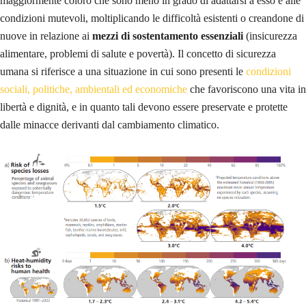
maggiormente coloro che sono meno in grado di adattarsi a esso e alle
condizioni mutevoli, moltiplicando le difficoltà esistenti o creandone di
nuove in relazione ai
mezzi di sostentamento essenziali
(insicurezza
alimentare, problemi di salute e povertà). Il concetto di sicurezza
umana si riferisce a una situazione in cui sono presenti le
condizioni
sociali, politiche, ambientali ed economiche
che favoriscono una vita in
libertà e dignità, e in quanto tali devono essere preservate e protette
dalle minacce derivanti dal cambiamento climatico.