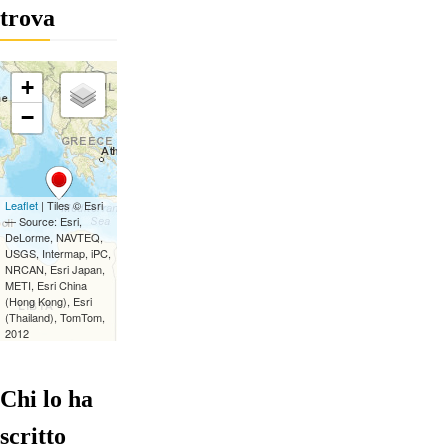
trova
Chi lo ha
scritto