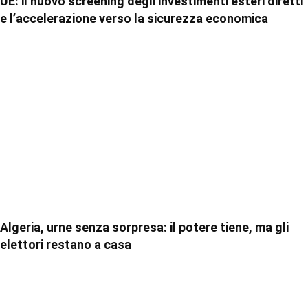
UE: il nuovo screening degli investimenti esteri diretti
e l’accelerazione verso la sicurezza economica
Algeria, urne senza sorpresa: il potere tiene, ma gli
elettori restano a casa