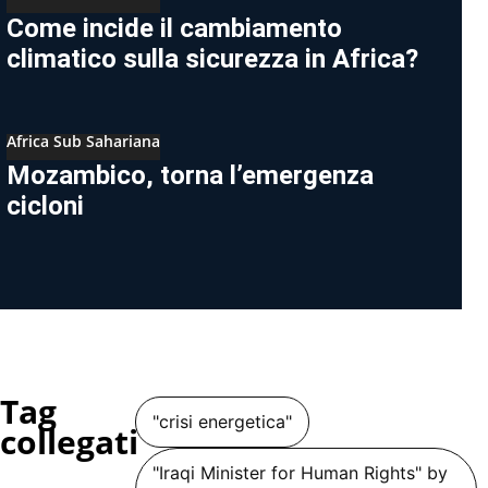
Come incide il cambiamento
climatico sulla sicurezza in Africa?
Africa Sub Sahariana
Mozambico, torna l’emergenza
cicloni
Tag
"crisi energetica"
collegati
"Iraqi Minister for Human Rights" by