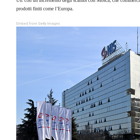
UE con un incremento degli scambi con Mosca, che commercia co
prodotti finiti come l’Europa.
Embed from Getty Images