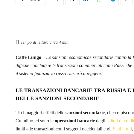
Tempo di lettura circa
4
min.
Caffè Lungo
–
Le sanzioni economiche secondarie contro la 
difficile concludere le transazioni commerciali con i Paesi che
il sistema finanziario russo riuscirà a reggere?
LE TRANSAZIONI BANCARIE TRA RUSSIA E P
DELLE SANZIONI SECONDARIE
Tra i maggiori effetti delle
sanzioni secondarie
, che colpiscon
Cremlino, ci sono le
operazioni bancarie
degli
istituti di cred
limiti alle transazioni con i soggetti occidentali e gli
Stati Uniti
,