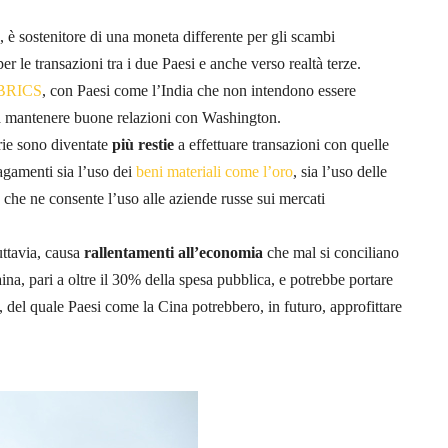
 è sostenitore di una moneta differente per gli scambi
er le transazioni tra i due Paesi e anche verso realtà terze.
BRICS
, con Paesi come l’India che non intendono essere
 a mantenere buone relazioni con Washington.
rie sono diventate
più restie
a effettuare transazioni con quelle
agamenti sia l’uso dei
beni materiali come l’oro
, sia l’uso delle
che ne consente l’uso alle aziende russe sui mercati
uttavia, causa
rallentamenti all’economia
che mal si conciliano
na, pari a oltre il 30% della spesa pubblica, e potrebbe portare
, del quale Paesi come la Cina potrebbero, in futuro, approfittare