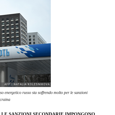
so energetico russo sta soffrendo molto per le sanzioni
Ucraina
O LE SANZIONI SECONDARIE IMPONGONO