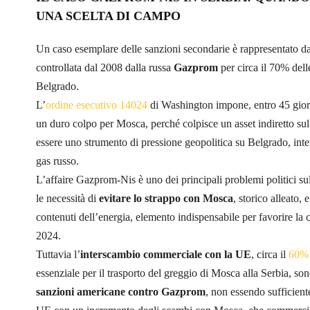
UNA SCELTA DI CAMPO
Un caso esemplare delle sanzioni secondarie è rappresentato d
controllata dal 2008 dalla russa
Gazprom
per circa il 70% delle
Belgrado.
L’
ordine esecutivo 14024
di Washington impone, entro 45 gior
un duro colpo per Mosca, perché colpisce un asset indiretto sul 
essere uno strumento di pressione geopolitica su Belgrado, int
gas russo.
L’affaire Gazprom-Nis è uno dei principali problemi politici su
le necessità di
evitare lo strappo con Mosca
, storico alleato,
contenuti dell’energia, elemento indispensabile per favorire la
2024.
Tuttavia l’
interscambio commerciale con la UE
, circa il
60
essenziale per il trasporto del greggio di Mosca alla Serbia, so
sanzioni americane contro Gazprom
, non essendo sufficien