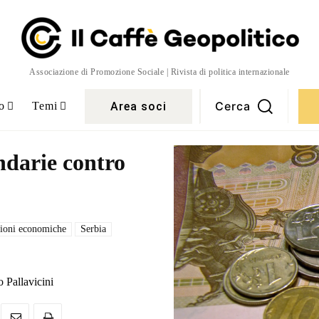
Associazione di Promozione Sociale | Rivista di politica internazionale
Cerca
Area soci
o
Temi
ndarie contro
zioni economiche
Serbia
 Pallavicini