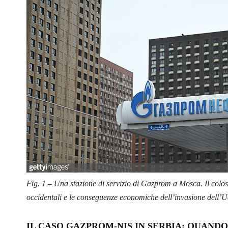
Fig. 1 – Una stazione di servizio di Gazprom a Mosca. Il colos
occidentali e le conseguenze economiche dell’invasione dell’
IL CASO GAZPROM-NIS IN SERBIA: QUAND