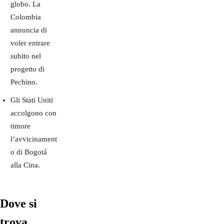
globo. La
Colombia
annuncia di
voler entrare
subito nel
progetto di
Pechino.
Gli Stati Uniti
accolgono con
timore
l’avvicinament
o di Bogotá
alla Cina.
Dove si
trova