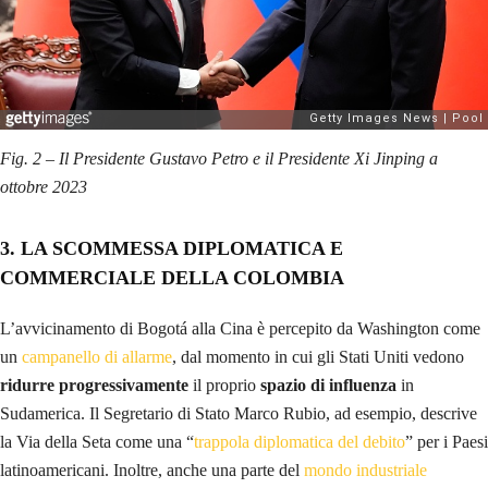
Fig. 2 – Il Presidente Gustavo Petro e il Presidente Xi Jinping a
ottobre 2023
3. LA SCOMMESSA DIPLOMATICA E
COMMERCIALE DELLA COLOMBIA
L’avvicinamento di Bogotá alla Cina è percepito da Washington come
un
campanello di allarme
, dal momento in cui gli Stati Uniti vedono
ridurre progressivamente
il proprio
spazio di influenza
in
Sudamerica. Il Segretario di Stato Marco Rubio, ad esempio, descrive
la Via della Seta come una “
trappola diplomatica del debito
” per i Paesi
latinoamericani. Inoltre, anche una parte del
mondo industriale