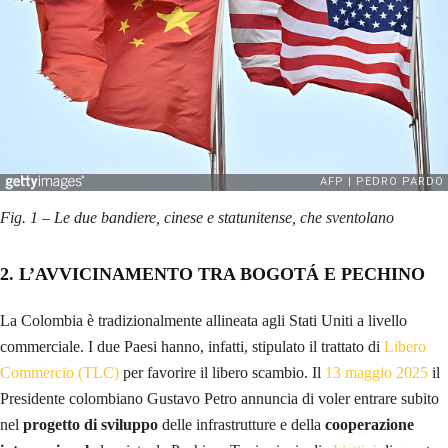
Fig. 1 – Le due bandiere, cinese e statunitense, che sventolano
2. L’AVVICINAMENTO TRA BOGOTÁ E PECHINO
La Colombia è tradizionalmente allineata agli Stati Uniti a livello
commerciale. I due Paesi hanno, infatti, stipulato il trattato di
Libero
Commercio (TLC)
per favorire il libero scambio. Il
13 maggio 2025
il
Presidente colombiano Gustavo Petro annuncia di voler entrare subito
nel
progetto di sviluppo
delle infrastrutture e della
cooperazione