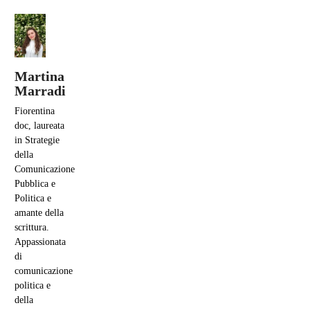
Martina
Marradi
Fiorentina
doc, laureata
in Strategie
della
Comunicazione
Pubblica e
Politica e
amante della
scrittura.
Appassionata
di
comunicazione
politica e
della