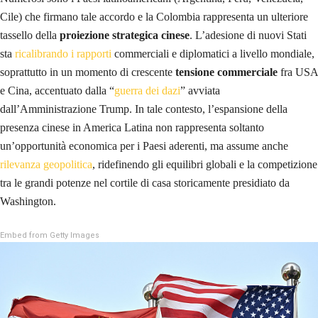
Cile) che firmano tale accordo e la Colombia rappresenta un ulteriore
tassello della
proiezione strategica cinese
. L’adesione di nuovi Stati
sta
ricalibrando i rapporti
commerciali e diplomatici a livello mondiale,
soprattutto in un momento di crescente
tensione commerciale
fra USA
e Cina, accentuato dalla “
guerra dei dazi
” avviata
dall’Amministrazione Trump. In tale contesto, l’espansione della
presenza cinese in America Latina non rappresenta soltanto
un’opportunità economica per i Paesi aderenti, ma assume anche
rilevanza geopolitica
, ridefinendo gli equilibri globali e la competizione
tra le grandi potenze nel cortile di casa storicamente presidiato da
Washington.
Embed from Getty Images