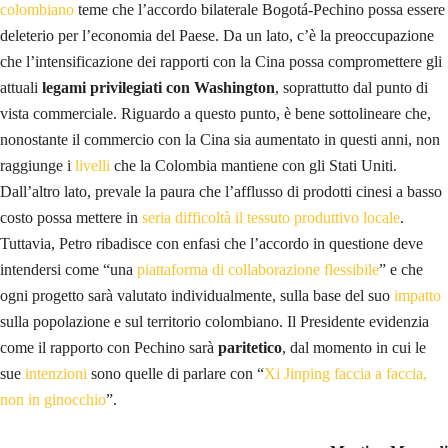
colombiano
teme che l’accordo bilaterale Bogotá-Pechino possa essere
deleterio per l’economia del Paese. Da un lato, c’è la preoccupazione
che l’intensificazione dei rapporti con la Cina possa compromettere gli
attuali
legami privilegiati con Washington
, soprattutto dal punto di
vista commerciale. Riguardo a questo punto, è bene sottolineare che,
nonostante il commercio con la Cina sia aumentato in questi anni, non
raggiunge i
livelli
che la Colombia mantiene con gli Stati Uniti.
Dall’altro lato, prevale la paura che l’afflusso di prodotti cinesi a basso
costo possa mettere in
seria difficoltà il tessuto produttivo locale
.
Tuttavia, Petro ribadisce con enfasi che l’accordo in questione deve
intendersi come “una
piattaforma di collaborazione flessibile
” e che
ogni progetto sarà valutato individualmente, sulla base del suo
impatto
sulla popolazione e sul territorio colombiano. Il Presidente evidenzia
come il rapporto con Pechino sarà
paritetico
, dal momento in cui le
sue
intenzioni
sono quelle di parlare con “
Xi Jinping faccia a faccia,
non in ginocchio
”.