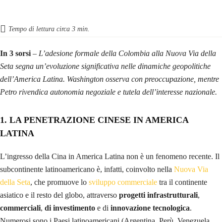
Tempo di lettura circa
3
min.
In 3 sorsi
– L’adesione formale della Colombia alla Nuova Via della
Seta segna un’evoluzione significativa nelle dinamiche geopolitiche
dell’America Latina. Washington osserva con preoccupazione, mentre
Petro rivendica autonomia negoziale e tutela dell’interesse nazionale.
1. LA PENETRAZIONE CINESE IN AMERICA
LATINA
L’ingresso della Cina in America Latina non è un fenomeno recente. Il
subcontinente latinoamericano è, infatti, coinvolto nella
Nuova Via
della Seta
, che promuove lo
sviluppo commerciale
tra il continente
asiatico e il resto del globo, attraverso
progetti infrastrutturali
,
commerciali
,
di investimento
e di
innovazione tecnologica
.
Numerosi sono i Paesi latinoamericani (Argentina, Perù, Venezuela,