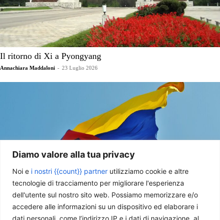
Il ritorno di Xi a Pyongyang
Annachiara Maddaloni
-
23 Luglio 2026
Diamo valore alla tua privacy
Noi e
i nostri {{count}} partner
utilizziamo cookie e altre
tecnologie di tracciamento per migliorare l'esperienza
dell'utente sul nostro sito web. Possiamo memorizzare e/o
Colombia, svolta a destra: la vittoria di De La Espriella e il
accedere alle informazioni su un dispositivo ed elaborare i
nuovo equilibrio regionale
dati personali, come l’indirizzo IP e i dati di navigazione, al