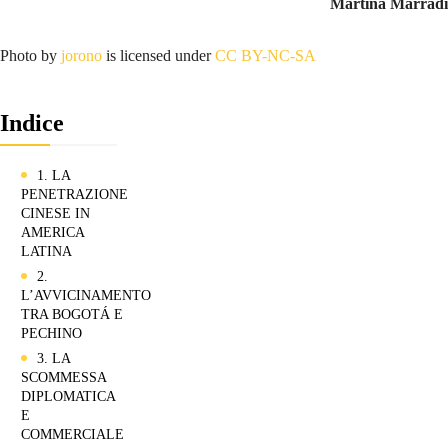
Martina Marradi
Photo by
jorono
is licensed under
CC BY-NC-SA
Indice
1. LA
PENETRAZIONE
CINESE IN
AMERICA
LATINA
2.
L’AVVICINAMENTO
TRA BOGOTÁ E
PECHINO
3. LA
SCOMMESSA
DIPLOMATICA
E
COMMERCIALE