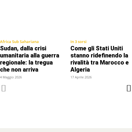
Africa Sub Sahariana
In 3 sorsi
Sudan, dalla crisi
Come gli Stati Uniti
umanitaria alla guerra
stanno ridefinendo la
regionale: la tregua
rivalità tra Marocco e
che non arriva
Algeria
4 Maggio 2026
17 Aprile 2026