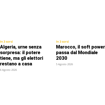
In 3 sorsi
In 3 sorsi
Algeria, urne senza
Marocco, il soft power
sorpresa: il potere
passa dal Mondiale
tiene, ma gli elettori
2030
restano a casa
5 Agosto 2026
6 Agosto 2026