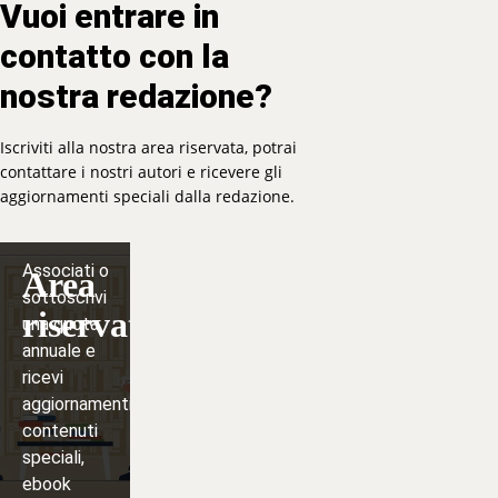
Vuoi entrare in
contatto con la
nostra redazione?
Iscriviti alla nostra area riservata, potrai
contattare i nostri autori e ricevere gli
aggiornamenti speciali dalla redazione.
Associati o
Area
sottoscrivi
riservata
una quota
annuale e
ricevi
aggiornamenti,
contenuti
speciali,
ebook