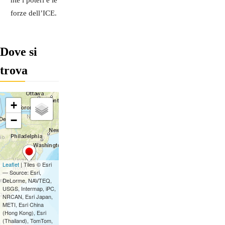
nte i poteri e le
forze dell’ICE.
Dove si
trova