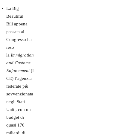
La Big
Beautiful
Bill appena
passata al
Congresso ha
reso
la
Immigration
and Customs
Enforcement
(I
CE) l’agenzia
federale più
sovvenzionata
negli Stati
Uniti, con un
budget di
quasi 170
miliardi di