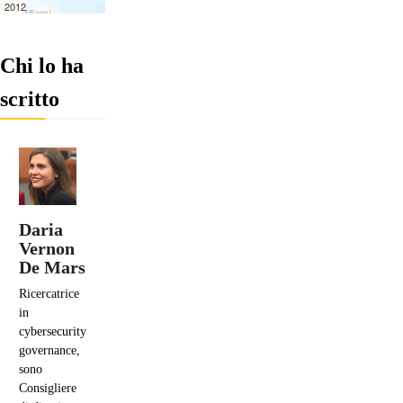
Chi lo ha
scritto
Daria
Vernon
De Mars
Ricercatrice
in
cybersecurity
governance,
sono
Consigliere