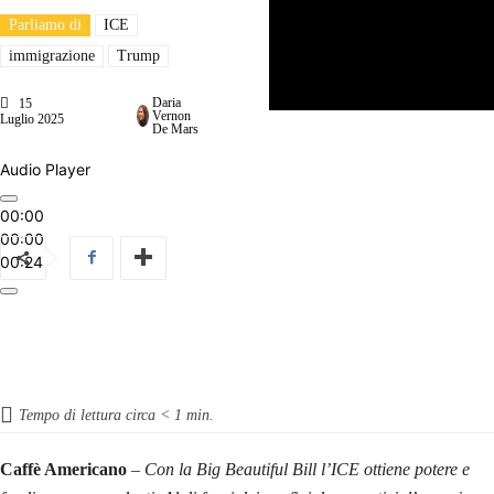
Parliamo di
ICE
immigrazione
Trump
Daria
15
Vernon
Luglio 2025
De Mars
Audio Player
00:00
00:00
00:24
Tempo di lettura circa
< 1
min.
Caffè Americano
–
Con la Big Beautiful Bill l’ICE ottiene potere e