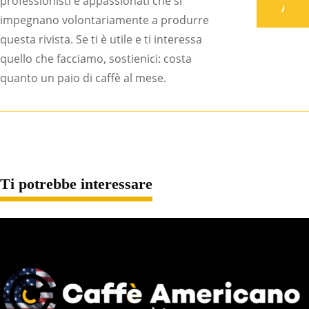
professionisti e appassionati che si
Associati
impegnano volontariamente a produrre
questa rivista. Se ti è utile e ti interessa
quello che facciamo, sostienici: costa
quanto un paio di caffè al mese.
Ti potrebbe interessare