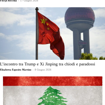
Florjn Recchia
-
17 Giugno 2026
L’incontro tra Trump e Xi Jinping tra chiodi e paradossi
Elisabetta Esposito Martino
-
8 Giugno 2026