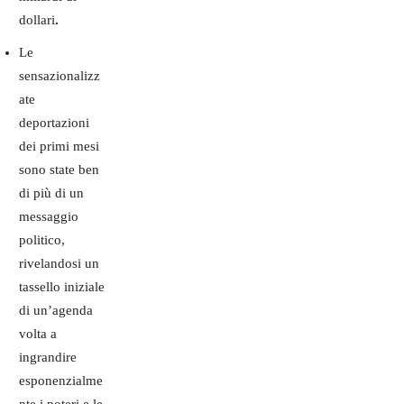
dollari
.
Le
sensazionalizz
ate
deportazioni
dei primi mesi
sono state ben
di più di un
messaggio
politico,
rivelandosi un
tassello iniziale
di un’agenda
volta a
ingrandire
esponenzialme