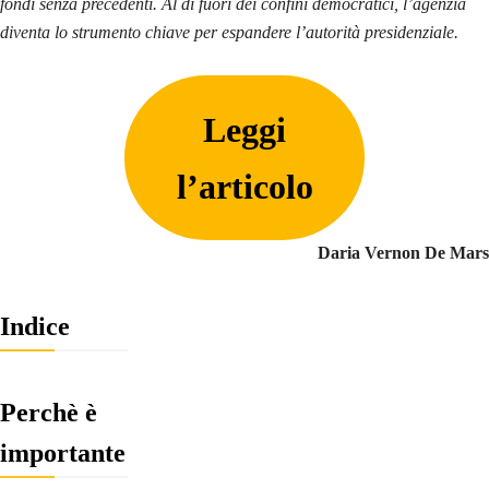
fondi senza precedenti. Al di fuori dei confini democratici, l’agenzia
diventa lo strumento chiave per espandere l’autorità presidenziale.
Leggi
l’articolo
Daria Vernon De Mars
Indice
Perchè è
importante