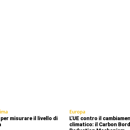
lima
Europa
per misurare il livello di
L’UE contro il cambiame
à
climatico: il Carbon Bor