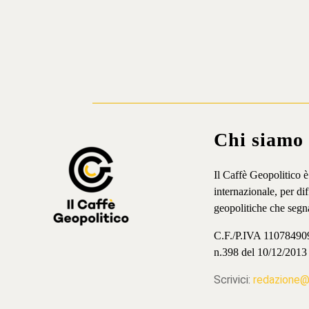
Chi siamo
Il Caffè Geopolitico 
internazionale, per d
geopolitiche che segn
C.F./P.IVA 11078490965
n.398 del 10/12/2013
Scrivici:
redazione@i