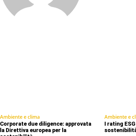
Ambiente e clima
Ambiente e c
Corporate due diligence: approvata
I rating ESG 
la Direttiva europea per la
sostenibilit