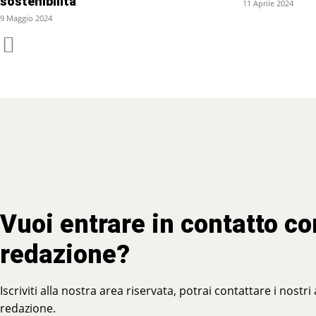
sostenibilità
11 Aprile 2024
9 Maggio 2024
Vuoi entrare in contatto co
redazione?
Iscriviti alla nostra area riservata, potrai contattare i nostri
redazione.