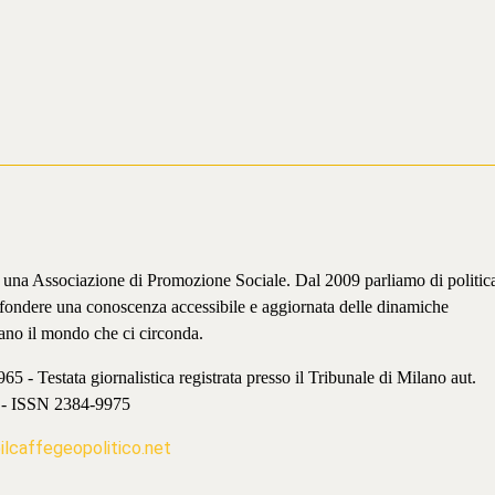
è una Associazione di Promozione Sociale. Dal 2009 parliamo di politic
iffondere una conoscenza accessibile e aggiornata delle dinamiche
ano il mondo che ci circonda.
 - Testata giornalistica registrata presso il Tribunale di Milano aut.
 - ISSN 2384-9975
lcaffegeopolitico.net