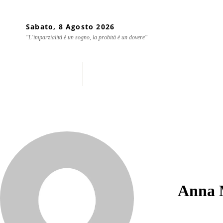
Sabato, 8 Agosto 2026
"L'imparzialità è un sogno, la probità è un dovere"
Home
Chi siamo
Mondo
Anna 