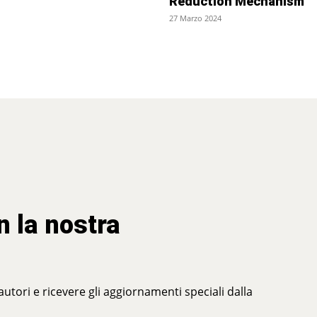
Reduction Mechanism
27 Marzo 2024
n la nostra
 autori e ricevere gli aggiornamenti speciali dalla