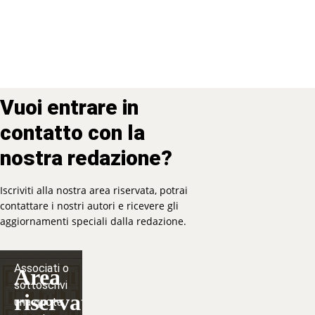
Vuoi entrare in
contatto con la
nostra redazione?
Iscriviti alla nostra area riservata, potrai
contattare i nostri autori e ricevere gli
aggiornamenti speciali dalla redazione.
Associati o
Area
sottoscrivi
riservata
una quota