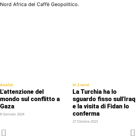
Nord Africa del Caffè Geopolitico.
Analisi
In 3 sorsi
L’attenzione del
La Turchia ha lo
mondo sul conflitto a
sguardo fisso sull’Iraq
Gaza
e la visita di Fidan lo
conferma
8 Gennaio 2024
27 Ottobre 2023