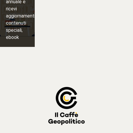
annuale e
ricevi
aggiornamenti,
contenuti
speciali,
ebook
Iscriviti
⟶