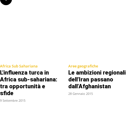
Africa Sub Sahariana
Aree geografiche
L’influenza turca in
Le ambizioni regionali
Africa sub-sahariana:
dell’Iran passano
tra opportunità e
dall’Afghanistan
sfide
28 Gennaio 2015
9 Settembre 2015