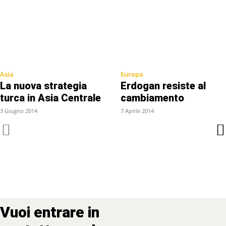
Asia
Europa
La nuova strategia
Erdogan resiste al
turca in Asia Centrale
cambiamento
3 Giugno 2014
7 Aprile 2014
Vuoi entrare in