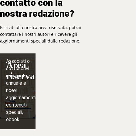
contatto con la
nostra redazione?
Iscriviti alla nostra area riservata, potrai
contattare i nostri autori e ricevere gli
aggiornamenti speciali dalla redazione.
Associati o
Area
sottoscrivi
riservata
una quota
annuale e
ricevi
aggiornamenti,
contenuti
speciali,
ebook