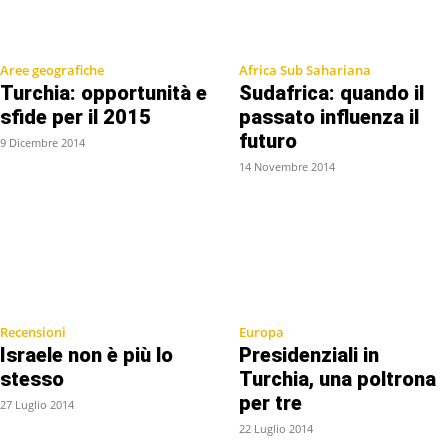
Aree geografiche
Africa Sub Sahariana
Turchia: opportunità e
Sudafrica: quando il
sfide per il 2015
passato influenza il
futuro
9 Dicembre 2014
14 Novembre 2014
Recensioni
Europa
Israele non è più lo
Presidenziali in
stesso
Turchia, una poltrona
per tre
27 Luglio 2014
22 Luglio 2014