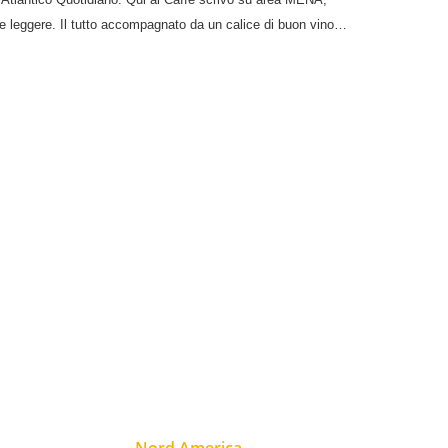
e e leggere. Il tutto accompagnato da un calice di buon vino…
Nord America