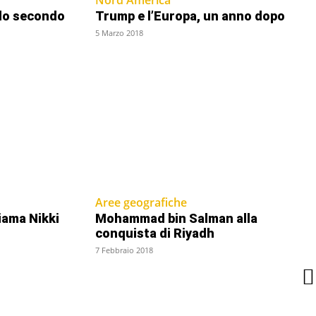
ndo secondo
Trump e l’Europa, un anno dopo
5 Marzo 2018
Aree geografiche
iama Nikki
Mohammad bin Salman alla
conquista di Riyadh
7 Febbraio 2018