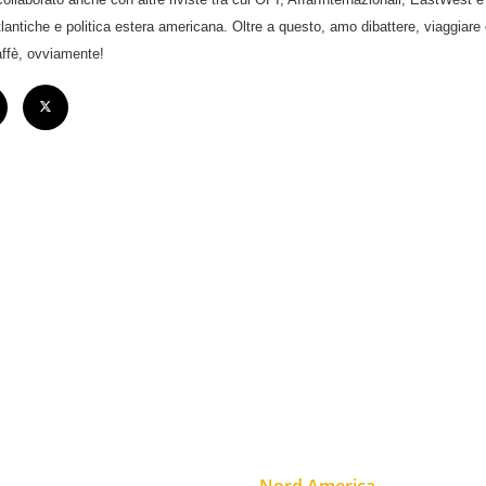
atlantiche e politica estera americana. Oltre a questo, amo dibattere, viaggiar
ffè, ovviamente!
Nord America