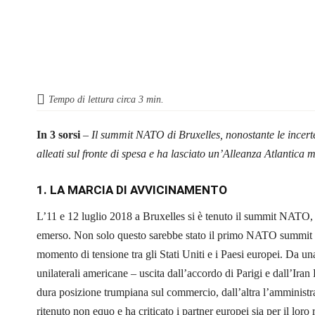
Tempo di lettura circa
3
min.
In 3 sorsi
–
Il summit NATO di Bruxelles, nonostante le incerte
alleati sul fronte di spesa e ha lasciato un’Alleanza Atlantica m
1. LA MARCIA DI AVVICINAMENTO
L’11 e 12 luglio 2018 a Bruxelles si è tenuto il summit NATO, 
emerso. Non solo questo sarebbe stato il primo NATO summit
momento di tensione tra gli Stati Uniti e i Paesi europei. Da un
unilaterali americane – uscita dall’accordo di Parigi e dall’Iran
dura posizione trumpiana sul commercio, dall’altra l’amminist
ritenuto non equo e ha criticato i partner europei sia per il loro 