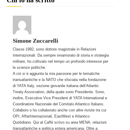
Simone Zuccarelli
Classe 1992, sono dottore magistrale in Relazioni
Internazionali. Da sempre innamorato di storia e strategia
militare, ho coltivato nel tempo un profondo interesse per
le scienze politiche.
A ciò si è aggiunta la mia passione per le tematiche
transatlantiche e la NATO che sfociata nella fondazione
di YATA Italy, sezione giovanile italiana dell’Atlantic
Treaty Association, della quale sono Presidente. Sono,
inoltre, Executive Vice President di YATA International e
Coordinatore Nazionale del Comitato Atlantico Italiano.
Collaboro o ho collaborato anche con altre riviste tra cui
OPI, AffarInternazionali, EastWest e Atlantico
Quotidiano. Qui al Caffè scrivo su area MENA, relazioni
transatlantiche e politica estera americana. Oltre a