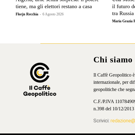
tiene, ma gli elettori restano a casa
il futuro 
tra Russia
Florjn Recchia
-
6 Agosto 2026
Maria Grazia 
Chi siamo
Il Caffè Geopolitico 
internazionale, per d
geopolitiche che segn
C.F./P.IVA 11078490965
n.398 del 10/12/2013
Scrivici:
redazione@i