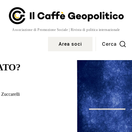
Associazione di Promozione Sociale | Rivista di politica internazionale
Cerca
Area soci
Temi
More
NATO?
Zuccarelli