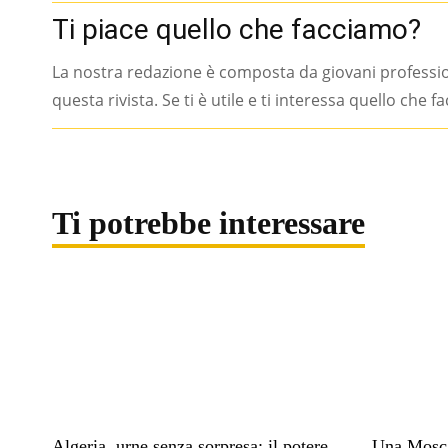
Ti piace quello che facciamo?
La nostra redazione è composta da giovani professi
questa rivista. Se ti è utile e ti interessa quello che 
Ti potrebbe interessare
Algeria, urne senza sorpresa: il potere
Una Mosca 