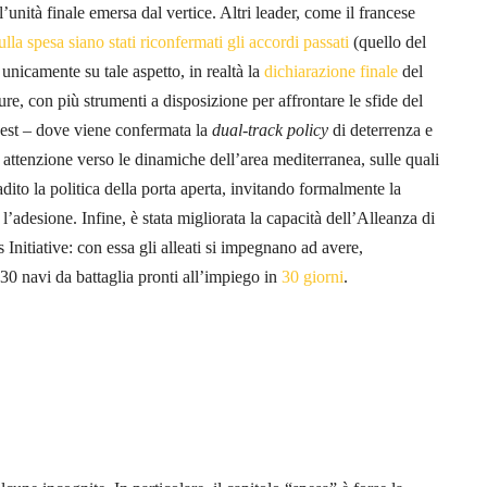
unità finale emersa dal vertice. Altri leader, come il francese
ulla spesa siano stati riconfermati gli accordi passati
(quello del
unicamente su tale aspetto, in realtà la
dichiarazione finale
del
con più strumenti a disposizione per affrontare le sfide del
o est – dove viene confermata la
dual-track policy
di deterrenza e
attenzione verso le dinamiche dell’area mediterranea, sulle quali
to la politica della porta aperta, invitando formalmente la
’adesione. Infine, è stata migliorata la capacità dell’Alleanza di
 Initiative: con essa gli alleati si impegnano ad avere,
30 navi da battaglia pronti all’impiego in
30 giorni
.