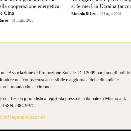
della cooperazione energetica
si fermerà in Ucraina (anco
 e Cina
Riccardo Di Leo
-
28 Luglio 2026
Russo
-
31 Luglio 2026
è una Associazione di Promozione Sociale. Dal 2009 parliamo di politic
iffondere una conoscenza accessibile e aggiornata delle dinamiche
ano il mondo che ci circonda.
 - Testata giornalistica registrata presso il Tribunale di Milano aut.
 - ISSN 2384-9975
lcaffegeopolitico.net