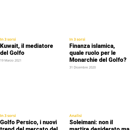
In 3 sorsi
In 3 sorsi
Kuwait, il mediatore
Finanza islamica,
del Golfo
quale ruolo per le
Monarchie del Golfo?
19 Marzo 2021
31 Dicembre 2020
In 3 sorsi
Analisi
Golfo Persico, i nuovi
Soleimani: non il
trend del mercato del
martire desiderato ma