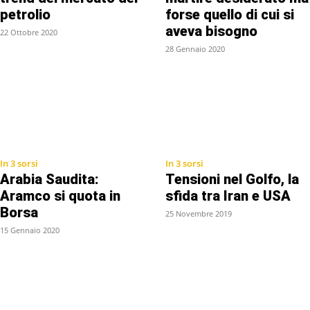
petrolio
forse quello di cui si
aveva bisogno
22 Ottobre 2020
28 Gennaio 2020
In 3 sorsi
In 3 sorsi
Arabia Saudita:
Tensioni nel Golfo, la
Aramco si quota in
sfida tra Iran e USA
Borsa
25 Novembre 2019
15 Gennaio 2020