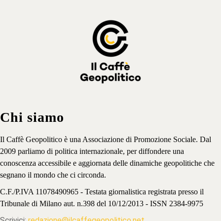
Chi siamo
Il Caffè Geopolitico è una Associazione di Promozione Sociale. Dal
2009 parliamo di politica internazionale, per diffondere una
conoscenza accessibile e aggiornata delle dinamiche geopolitiche che
segnano il mondo che ci circonda.
C.F./P.IVA 11078490965 - Testata giornalistica registrata presso il
Tribunale di Milano aut. n.398 del 10/12/2013 - ISSN 2384-9975
Scrivici:
redazione@ilcaffegeopolitico.net