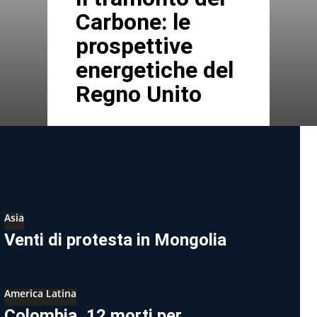
Carbone: le
prospettive
energetiche del
Regno Unito
Asia
Venti di protesta in Mongolia
America Latina
Colombia, 12 morti per