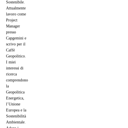
Sostenibile.
Attualmente
lavoro come
Project
Manager
presso
Capgemini e
scrivo per il
Caffè
Geopolitico.
I miei
interessi di
ricerca
comprendono
la
Geopolitica
Energetica,
l’Unione
Europea e la
Sostenibilità
Ambientale.