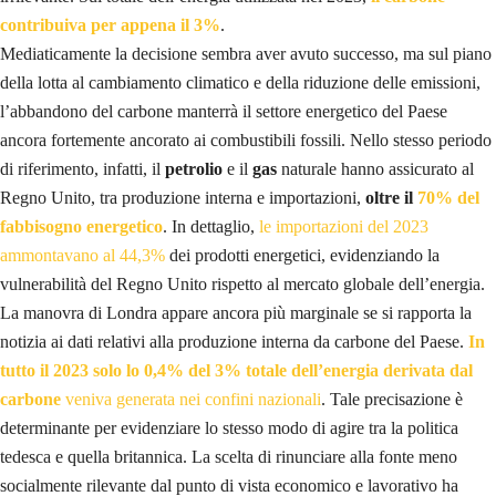
contribuiva per appena il 3%
.
Mediaticamente la decisione sembra aver avuto successo, ma sul piano
della lotta al cambiamento climatico e della riduzione delle emissioni,
l’abbandono del carbone manterrà il settore energetico del Paese
ancora fortemente ancorato ai combustibili fossili. Nello stesso periodo
di riferimento, infatti, il
petrolio
e il
gas
naturale hanno assicurato al
Regno Unito, tra produzione interna e importazioni,
oltre il
70% del
fabbisogno energetico
. In dettaglio,
le importazioni del 2023
ammontavano al 44,3%
dei prodotti energetici, evidenziando la
vulnerabilità del Regno Unito rispetto al mercato globale dell’energia.
La manovra di Londra appare ancora più marginale se si rapporta la
notizia ai dati relativi alla produzione interna da carbone del Paese.
In
tutto il 2023 solo lo 0,4% del 3% totale dell’energia derivata dal
carbone
veniva generata nei confini nazionali
. Tale precisazione è
determinante per evidenziare lo stesso modo di agire tra la politica
tedesca e quella britannica. La scelta di rinunciare alla fonte meno
socialmente rilevante dal punto di vista economico e lavorativo ha