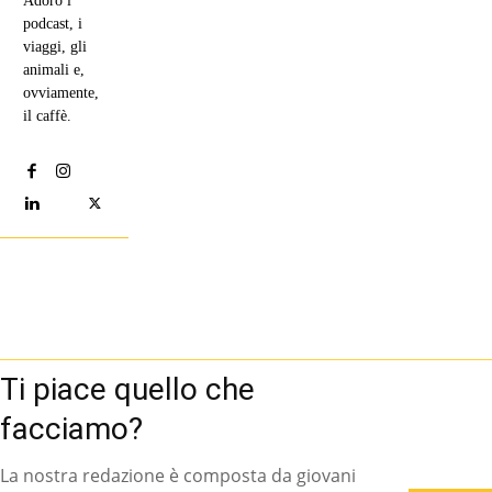
Adoro i
podcast, i
viaggi, gli
animali e,
ovviamente,
il caffè.
Ti piace quello che
facciamo?
La nostra redazione è composta da giovani