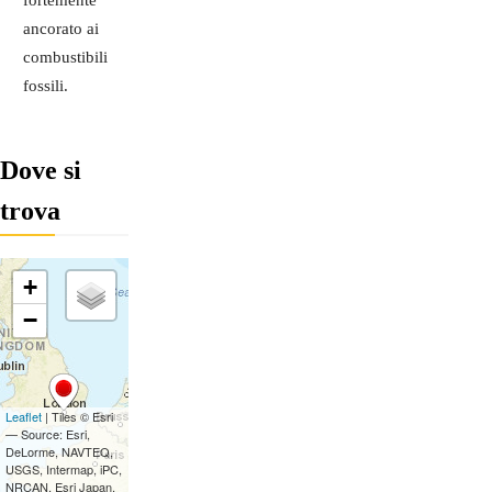
fortemente
ancorato ai
combustibili
fossili.
Dove si
trova