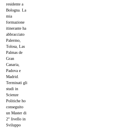
residente a
Bologna. La
mia
formazione
itinerante ha
abbracciato
Palermo,
Tolosa, Las
Palmas de
Gran
Canaria,
Padova e
Madrid.
Terminati gli
studi in
Scienze
Politiche ho
conseguito
un Master di
2° livello in
Sviluppo