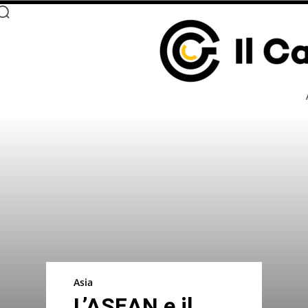
Asia
L’ASEAN e il