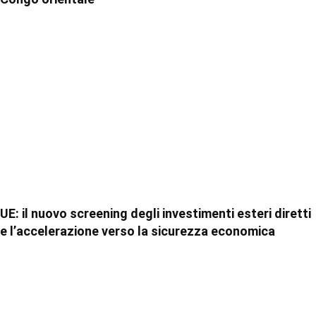
UE: il nuovo screening degli investimenti esteri diretti
e l’accelerazione verso la sicurezza economica