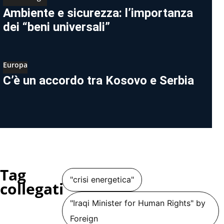
Ambiente e sicurezza: l’importanza
dei “beni universali”
Europa
C’è un accordo tra Kosovo e Serbia
Tag
"crisi energetica"
collegati
"Iraqi Minister for Human Rights" by
Foreign