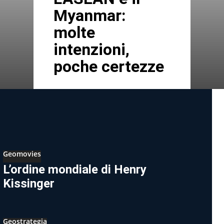
Myanmar:
molte
intenzioni,
poche certezze
Geomovies
L’ordine mondiale di Henry
Kissinger
Geostrategia