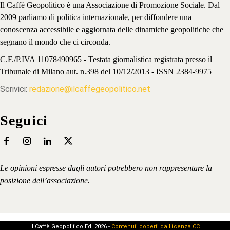
Il Caffè Geopolitico è una Associazione di Promozione Sociale. Dal
2009 parliamo di politica internazionale, per diffondere una
conoscenza accessibile e aggiornata delle dinamiche geopolitiche che
segnano il mondo che ci circonda.
C.F./P.IVA 11078490965 - Testata giornalistica registrata presso il
Tribunale di Milano aut. n.398 del 10/12/2013 - ISSN 2384-9975
Scrivici:
redazione@ilcaffegeopolitico.net
Seguici
Le opinioni espresse dagli autori potrebbero non rappresentare la
posizione dell’associazione.
Il Caffè Geopolitico Ed. 2026 -
Contenuti coperti da Licenza CC