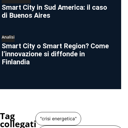
Smart City in Sud America: il caso
di Buenos Aires
Analisi
Smart City o Smart Region? Come
l’innovazione si diffonde in
Finlandia
Tag
"crisi energetica"
collegati