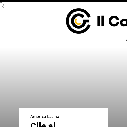
America Latina
Cile al