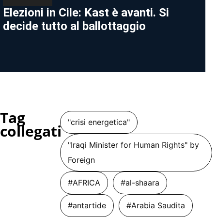
Elezioni in Cile: Kast è avanti. Si
decide tutto al ballottaggio
Tag
"crisi energetica"
collegati
"Iraqi Minister for Human Rights" by
Foreign
#AFRICA
#al-shaara
#antartide
#Arabia Saudita