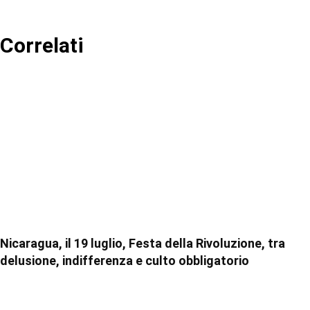
Correlati
Nicaragua, il 19 luglio, Festa della Rivoluzione, tra
delusione, indifferenza e culto obbligatorio