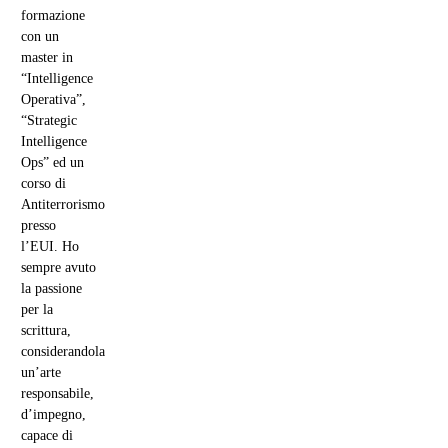
formazione
con un
master in
“Intelligence
Operativa”,
“Strategic
Intelligence
Ops” ed un
corso di
Antiterrorismo
presso
l’EUI. Ho
sempre avuto
la passione
per la
scrittura,
considerandola
un’arte
responsabile,
d’impegno,
capace di