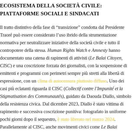
ECOSISTEMA DELLA SOCIETÀ CIVILE:
PIATTAFORME SOCIALI E SINDACATI
Il tratto distintivo della fase di “transizione” condotta dal Presidente
Traoré può essere considerato l’uso ibrido della strumentazione
normativa per neutralizzare iniziative della società civile e tutto il
contropotere della stessa.
Human Rights Watch
e
Amnesty
hanno
documentato una catena di rapimenti di attivisti (
Le
Balai Citoyen,
CISC
) e una coscrizione forzata dei giornalisti, con la sospensione di
emittenti e programmi con perimetri sempre più stretti alla libertà di
espressione, con un
clima di autocensura
piuttosto diffuso
. Uno dei
casi più eclatanti riguarda il CISC (
Collectif contre l’Impunité et la
Stigmatisation des Communautés)
, guidato da Daouda Diallo, simbolo
della resistenza civica. Dal dicembre 2023, Diallo è stato vittima di
rapimento e successiva coscrizione punitiva: fotografato in uniforme
pochi giorni dopo il sequestro,
è stato liberato nel marzo 2024
.
Parallelamente al CISC, anche movimenti civici come
Le Balai