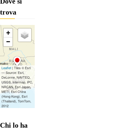
Dove si
trova
Chi lo ha