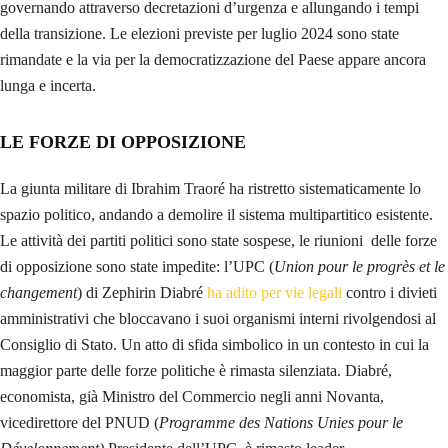
governando attraverso decretazioni d’urgenza e allungando i tempi
della transizione. Le elezioni previste per luglio 2024 sono state
rimandate e la via per la democratizzazione del Paese appare ancora
lunga e incerta.
LE FORZE DI OPPOSIZIONE
La giunta militare di Ibrahim Traoré ha ristretto sistematicamente lo
spazio politico, andando a demolire il sistema multipartitico esistente.
Le attività dei partiti politici sono state sospese, le riunioni delle forze
di opposizione sono state impedite: l’UPC (
Union pour le progrès et le
changement
) di Zephirin Diabré
ha adito per vie legali
contro i divieti
amministrativi che bloccavano i suoi organismi interni rivolgendosi al
Consiglio di Stato. Un atto di sfida simbolico in un contesto in cui la
maggior parte delle forze politiche è rimasta silenziata. Diabré,
economista, già Ministro del Commercio negli anni Novanta,
vicedirettore del PNUD (
Programme des Nations Unies pour le