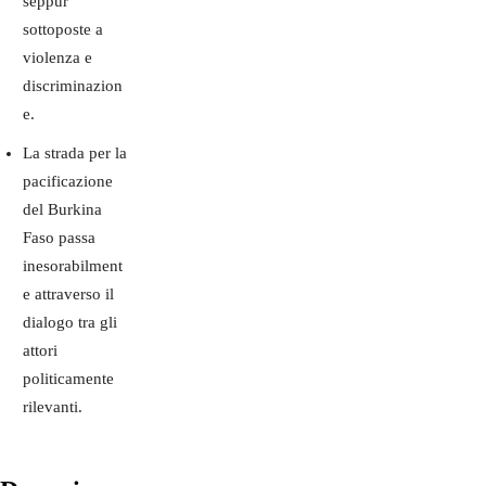
seppur
sottoposte a
violenza e
discriminazion
e.
La strada per la
pacificazione
del Burkina
Faso passa
inesorabilment
e attraverso il
dialogo tra gli
attori
politicamente
rilevanti.