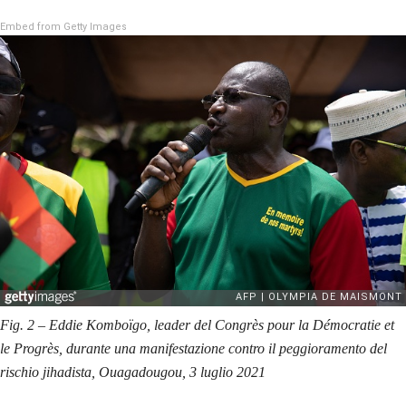
Embed from Getty Images
Fig. 2 – Eddie Komboïgo, leader del Congrès pour la Démocratie et
le Progrès, durante una manifestazione contro il peggioramento del
rischio jihadista, Ouagadougou, 3 luglio 2021