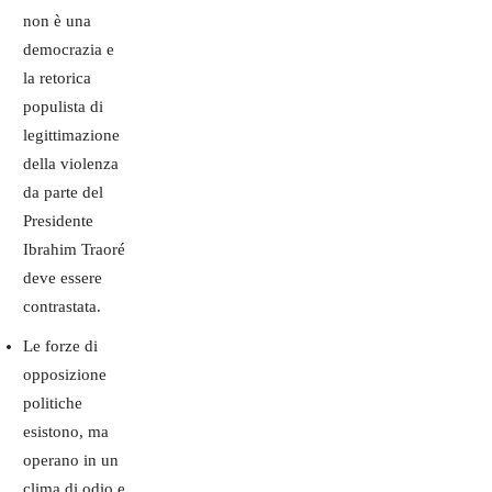
non è una
democrazia e
la retorica
populista di
legittimazione
della violenza
da parte del
Presidente
Ibrahim Traoré
deve essere
contrastata.
Le forze di
opposizione
politiche
esistono, ma
operano in un
clima di odio e