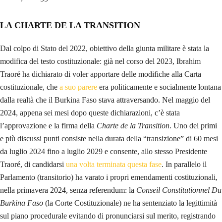
LA CHARTE DE LA TRANSITION
Dal colpo di Stato del 2022, obiettivo della giunta militare è stata la
modifica del testo costituzionale: già nel corso del 2023, Ibrahim
Traoré ha dichiarato di voler apportare delle modifiche alla Carta
costituzionale, che
a suo parere
era politicamente e socialmente lontana
dalla realtà che il Burkina Faso stava attraversando. Nel maggio del
2024, appena sei mesi dopo queste dichiarazioni, c’è stata
l’approvazione e la firma della
Charte de la Transition
. Uno dei primi
e più discussi punti consiste nella durata della “transizione” di 60 mesi
da luglio 2024 fino a luglio 2029 e consente, allo stesso Presidente
Traoré, di candidarsi
una volta terminata questa fase
. In parallelo il
Parlamento (transitorio) ha varato i propri emendamenti costituzionali,
nella primavera 2024, senza referendum: la
Conseil Constitutionnel Du
Burkina Faso
(la Corte Costituzionale) ne ha sentenziato la legittimità
sul piano procedurale evitando di pronunciarsi sul merito, registrando