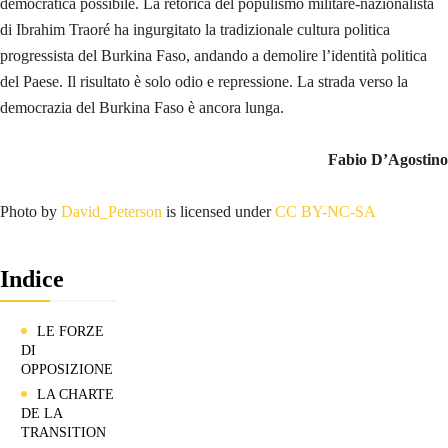
democratica possibile. La retorica del populismo militare-nazionalista
di Ibrahim Traoré ha ingurgitato la tradizionale cultura politica
progressista del Burkina Faso, andando a demolire l’identità politica
del Paese. Il risultato è solo odio e repressione. La strada verso la
democrazia del Burkina Faso è ancora lunga.
Fabio D’Agostino
Photo by
David_Peterson
is licensed under
CC BY-NC-SA
Indice
LE FORZE
DI
OPPOSIZIONE
LA CHARTE
DE LA
TRANSITION