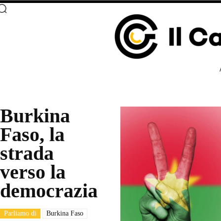
Burkina
Faso, la
strada
verso la
democrazia
Parliamo di
Burkina Faso