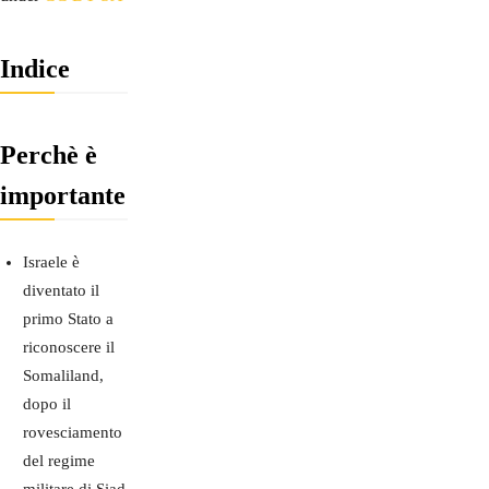
Indice
Perchè è
importante
Israele è
diventato il
primo Stato a
riconoscere il
Somaliland,
dopo il
rovesciamento
del regime
militare di Siad