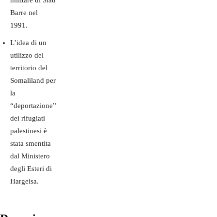
Barre nel
1991.
L’idea di un
utilizzo del
territorio del
Somaliland per
la
“deportazione”
dei rifugiati
palestinesi è
stata smentita
dal Ministero
degli Esteri di
Hargeisa.