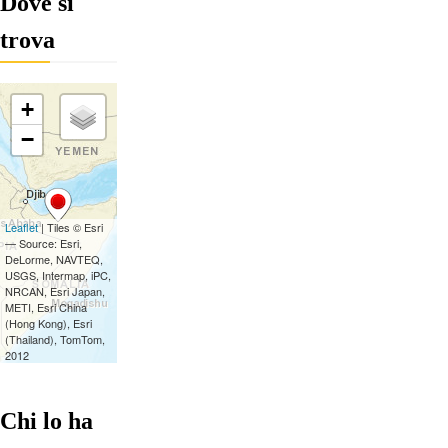
Dove si
trova
Chi lo ha