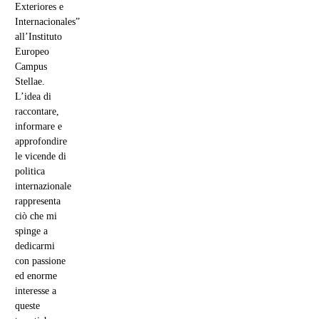
Exteriores e
Internacionales”
all’Instituto
Europeo
Campus
Stellae.
L’idea di
raccontare,
informare e
approfondire
le vicende di
politica
internazionale
rappresenta
ciò che mi
spinge a
dedicarmi
con passione
ed enorme
interesse a
queste