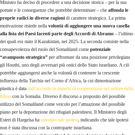
Ministro ha deciso di procedere a una decisione storica – per la sua
portate e le conseguenze che potrebbe determinare – che
affonda le
proprie radici in diverse ragioni
di carattere strategico. La prima
motivazione risiede nella
volontà di aggiungere una nuova casella
alla lista dei Paesi facenti parte degli Accordi di Abramo
– l’ultimo
dei quali era stato il Kazakistan, nel 2025. La seconda consiste nella
consapevolezza del ruolo del Somaliland come
potenziale
“avamposto strategico”
per affrontare da una posizione privilegiata
gli Houthi, uno degli avversari più ostici dello Stato israeliano. A ciò
potrebbe aggiungersi anche la volontà di contenere la crescente
influenza della Turchia nel Corno d’Africa, la cui dimostrazione
plastica è data
dall’accordo in materia di cooperazione nel settore della
difesa
con la Somalia. Diverso il discorso a proposito del possibile
utilizzo del Somaliland come veicolo per l’attuazione del possibile
piano per la deportazione dei rifugiati palestinesi. Il Ministero degli
Esteri di Hargeisa ha
smentito tale ipotesi
, indicando che tale ipotesi
non è stata discussa con la controparte israeliana.