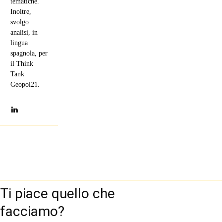
tematiche.
Inoltre,
svolgo
analisi, in
lingua
spagnola, per
il Think
Tank
Geopol21.
Ti piace quello che
facciamo?