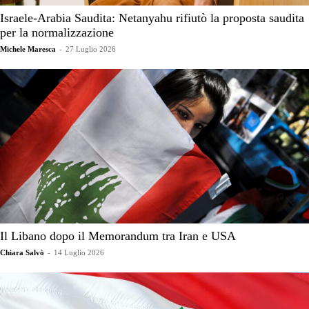
Israele-Arabia Saudita: Netanyahu rifiutò la proposta saudita
per la normalizzazione
Michele Maresca
-
27 Luglio 2026
Il Libano dopo il Memorandum tra Iran e USA
Chiara Salvò
-
14 Luglio 2026