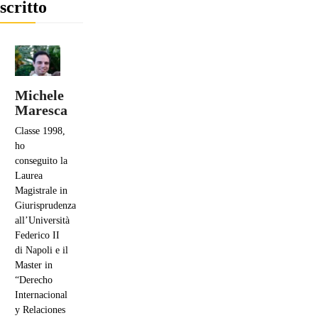
scritto
Michele
Maresca
Classe 1998,
ho
conseguito la
Laurea
Magistrale in
Giurisprudenza
all’Università
Federico II
di Napoli e il
Master in
“Derecho
Internacional
y Relaciones