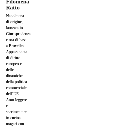
Filomena
Ratto
Napoletana
di origine,
laureata in
Giurisprudenza
e ora di base
a Bruxelles.
Appassionata
di diritto
europeo e
delle
dinamiche
della politica
commerciale
dell’UE.
Amo leggere
e
sperimentare
in cucina…
magari con