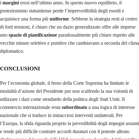
i
margini
erosi nell’ultimo anno. In questo nuovo equilibrio, il
protezionismo statunitense perde l’imprevedibilità degli esordi e
acquisisce una forma più
uniforme
. Sebbene la strategia resti al centro
di forti tensioni, è chiaro che un dazio generalizzato offre alle imprese
uno
spazio di pianificazione
paradossalmente più chiaro rispetto alle
vecchie misure selettive e punitive che cambiavano a seconda del clima
diplomatico.
CONCLUSIONI
Per l’economia globale, il freno della Corte Suprema ha limitato le
modalità d’azione del Presidente pur non scalfendo la sua volontà di
utilizzare i dazi come stendardo della politica degli Stati Uniti. Il
commercio internazionale resta
subordinato
a una logica di interesse
nazionale che si traduce in minacciosi interventi unilaterali. Per
l’Europa, la sfida riguarda proprio la prevedibilità degli impegni assunti
e rende più difficile costruire accordi duraturi con il potente alleato