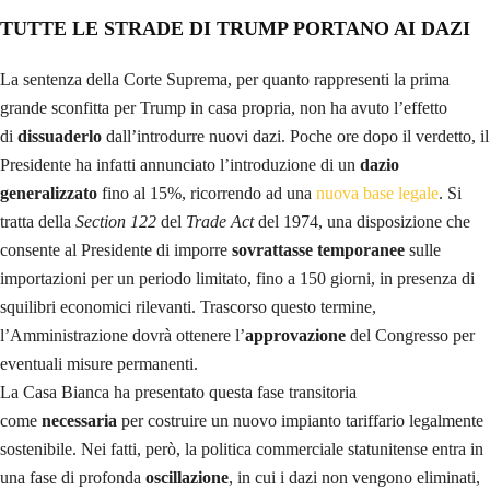
TUTTE LE STRADE DI TRUMP PORTANO AI DAZI
La sentenza della Corte Suprema, per quanto rappresenti la prima
grande sconfitta per Trump in casa propria, non ha avuto l’effetto
di
dissuaderlo
dall’introdurre nuovi dazi. Poche ore dopo il verdetto, il
Presidente ha infatti annunciato l’introduzione di un
dazio
generalizzato
fino al 15%, ricorrendo ad una
nuova base legale
. Si
tratta della
Section 122
del
Trade Act
del 1974, una disposizione che
consente al Presidente di imporre
sovrattasse temporanee
sulle
importazioni per un periodo limitato, fino a 150 giorni, in presenza di
squilibri economici rilevanti. Trascorso questo termine,
l’Amministrazione dovrà ottenere l’
approvazione
del Congresso per
eventuali misure permanenti.
La Casa Bianca ha presentato questa fase transitoria
come
necessaria
per costruire un nuovo impianto tariffario legalmente
sostenibile. Nei fatti, però, la politica commerciale statunitense entra in
una fase di profonda
oscillazione
, in cui i dazi non vengono eliminati,