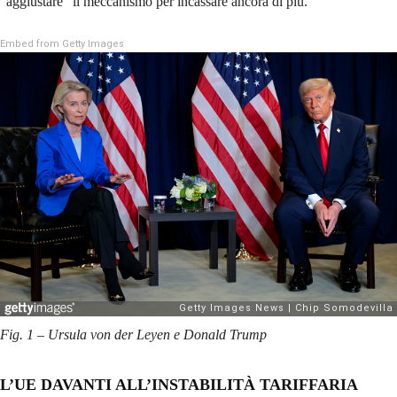
“aggiustare” il meccanismo per incassare ancora di più.
Embed from Getty Images
Fig. 1 – Ursula von der Leyen e Donald Trump
L’UE DAVANTI ALL’INSTABILITÀ TARIFFARIA