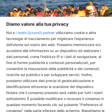
Diamo valore alla tua privacy
Noi e
i nostri {{count}} partner
utilizziamo cookie e altre
tecnologie di tracciamento per migliorare l'esperienza
dell'utente sul nostro sito web. Possiamo memorizzare e/o
La realtà dell’immigrazione in Europa
accedere alle informazioni su un dispositivo ed elaborare i
Paolo Pellegrini
-
3 Agosto 2026
dati personali, come l’indirizzo IP e i dati di navigazione, al
fine di fornire pubblicità e contenuti personalizzati, per
consentire la misurazione della pubblicità e dei contenuti,
ricerche sul pubblico e per sviluppare servizi. Inoltre,
possiamo utilizzare dati precisi di geolocalizzazione e
identificazione attraverso la scansione del dispositivo.
Notare che il consenso prestato sarà valido per tutti i nostri
sottodomini. È possibile modificare o revocare il consenso in
qualsiasi momento facendo clic sul pulsante "Preferenze di
consenso" nella parte inferiore dello schermo. Rispettiamo le