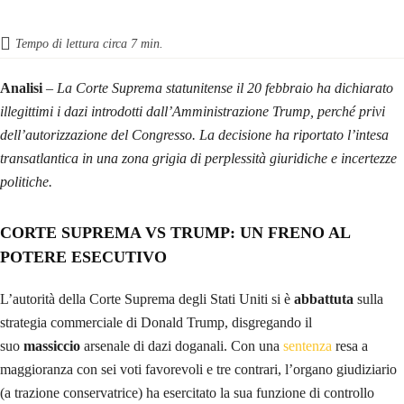
Tempo di lettura circa
7
min.
Analisi
–
La Corte Suprema statunitense il 20 febbraio ha dichiarato
illegittimi i dazi introdotti dall’Amministrazione Trump, perché privi
dell’autorizzazione del Congresso. La decisione ha riportato l’intesa
transatlantica in una zona grigia di perplessità giuridiche e incertezze
politiche.
CORTE SUPREMA VS TRUMP: UN FRENO AL
POTERE ESECUTIVO
L’autorità della Corte Suprema degli Stati Uniti si è
abbattuta
sulla
strategia commerciale di Donald Trump, disgregando il
suo
massiccio
arsenale di dazi doganali. Con una
sentenza
resa a
maggioranza con sei voti favorevoli e tre contrari, l’organo giudiziario
(a trazione conservatrice) ha esercitato la sua funzione di controllo