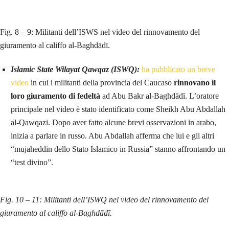
Fig. 8 – 9: Militanti dell’ISWS nel video del rinnovamento del
giuramento al califfo al-Baghdādī.
Islamic State Wilayat Qawqaz (ISWQ):
ha pubblicato un breve
video
in cui i militanti della provincia del Caucaso
rinnovano il
loro giuramento di fedeltà
ad Abu Bakr al-Baghdādī. L’oratore
principale nel video è stato identificato come Sheikh Abu Abdallah
al-Qawqazi. Dopo aver fatto alcune brevi osservazioni in arabo,
inizia a parlare in russo. Abu Abdallah afferma che lui e gli altri
“mujaheddin dello Stato Islamico in Russia” stanno affrontando un
“test divino”.
Fig. 10 – 11: Militanti dell’ISWQ nel video del rinnovamento del
giuramento al califfo al-Baghdādī.