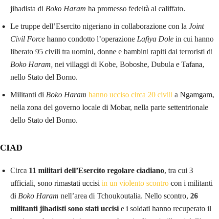
jihadista di
Boko Haram
ha promesso fedeltà al califfato.
Le truppe dell’Esercito nigeriano in collaborazione con la
Joint
Civil Force
hanno condotto l’operazione
Lafiya Dole
in cui hanno
liberato 95 civili tra uomini, donne e bambini rapiti dai terroristi di
Boko Haram,
nei villaggi di Kobe, Boboshe, Dubula e Tafana,
nello Stato del Borno.
Militanti di
Boko Haram
hanno ucciso circa 20 civili
a Ngamgam,
nella zona del governo locale di Mobar, nella parte settentrionale
dello Stato del Borno.
CIAD
Circa
11 militari dell’Esercito regolare ciadiano
, tra cui 3
ufficiali, sono rimastati uccisi
in un violento scontro
con i militanti
di
Boko Haram
nell’area di Tchoukoutalia. Nello scontro,
26
militanti jihadisti sono stati uccisi
e i soldati hanno recuperato il