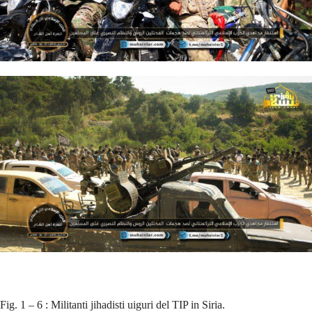
Fig. 1 – 6 : Militanti jihadisti uiguri del TIP in Siria.