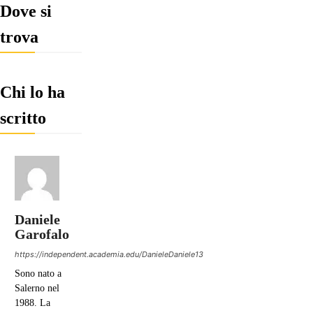
Dove si
trova
Chi lo ha
scritto
Daniele
Garofalo
https://independent.academia.edu/DanieleDaniele13
Sono nato a
Salerno nel
1988. La