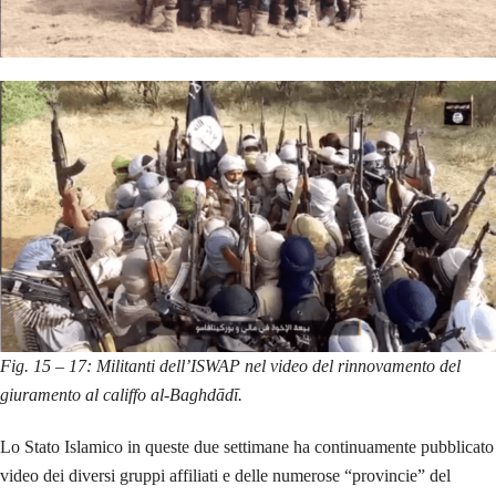
Fig. 15 – 17: Militanti dell’ISWAP nel video del rinnovamento del
giuramento al califfo al-Baghdādī.
Lo Stato Islamico in queste due settimane ha continuamente pubblicato
video dei diversi gruppi affiliati e delle numerose “provincie” del