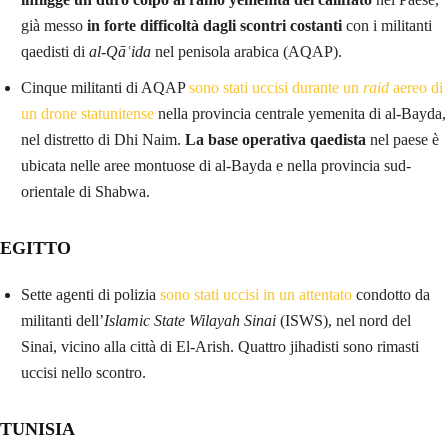
già messo
in forte difficoltà dagli scontri costanti
con i militanti
qaedisti di
al-Qāʿida
nel penisola arabica (AQAP).
Cinque militanti di AQAP
sono stati uccisi durante un
raid
aereo di
un drone statunitense
nella provincia centrale yemenita di al-Bayda,
nel distretto di Dhi Naim.
La base operativa qaedista
nel paese è
ubicata nelle aree montuose di al-Bayda e nella provincia sud-
orientale di Shabwa.
EGITTO
Sette agenti di polizia
sono stati uccisi in un attentato
condotto da
militanti dell’
Islamic State Wilayah Sinai
(ISWS), nel nord del
Sinai, vicino alla città di El-Arish. Quattro jihadisti sono rimasti
uccisi nello scontro.
TUNISIA