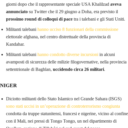
giorni dopo che il rappresentante speciale USA Khalilzad
aveva
annunciato
su Twitter che il 29 giugno a Doha, era previsto il
prossimo round di colloqui di pace
tra i talebani e gli Stati Uniti.
Militanti talebani
hanno ucciso 8 funzionari della commissione
elettorale afghana, nel centro distrettuale della provincia di
Kandahar.
Militanti talebani
hanno condotto diverse incursioni
in alcuni
avamposti di sicurezza delle milizie filogovernative, nella provincia
settentrionale di Baghlan,
uccidendo circa 26 militari
.
NIGER
Diciotto militanti dello Stato Islamico nel Grande Sahara (ISGS)
sono stati uccisi in un’operazione di controterrorismo congiunta
condotta da truppe statunitensi, francesi e nigerine, vicino al confine
con il Mali, nei pressi di Tongo Tongo, un nel dipartimento di