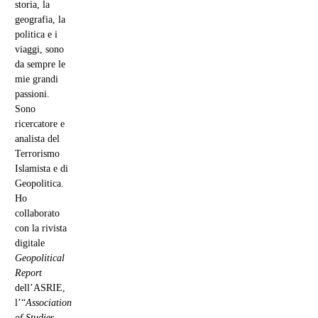
storia, la
geografia, la
politica e i
viaggi, sono
da sempre le
mie grandi
passioni.
Sono
ricercatore e
analista del
Terrorismo
Islamista e di
Geopolitica.
Ho
collaborato
con la rivista
digitale
Geopolitical
Report
dell’ASRIE,
l’“
Association
of Studies,