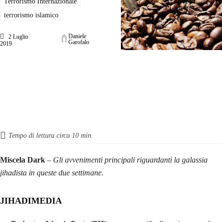
Terrorismo Internazionale
terrorismo islamico
Daniele
2 Luglio
Garofalo
2019
Tempo di lettura circa
10
min.
Miscela Dark
– Gli avvenimenti principali riguardanti la galassia
jihadista in queste due settimane.
JIHADIMEDIA