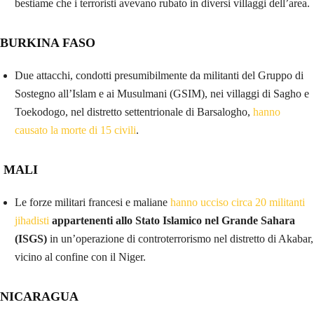
bestiame che i terroristi avevano rubato in diversi villaggi dell’area.
BURKINA FASO
Due attacchi, condotti presumibilmente da militanti del Gruppo di
Sostegno all’Islam e ai Musulmani (GSIM), nei villaggi di Sagho e
Toekodogo, nel distretto settentrionale di Barsalogho,
hanno
causato la morte di 15 civili
.
MALI
Le forze militari francesi e maliane
hanno ucciso circa 20 militanti
jihadisti
appartenenti allo Stato Islamico nel Grande Sahara
(ISGS)
in un’operazione di controterrorismo nel distretto di Akabar,
vicino al confine con il Niger.
NICARAGUA