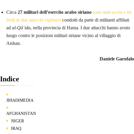
Circa
27 militari dell’esercito arabo siriano
sono stati uccisi e tre
feriti in due attacchi esplosivi
condotti da parte di militanti affiliati
ad
al-Qāʿida
, nella provincia di Hama. I due attacchi hanno avuto
luogo contro le posizioni militari siriane vicino al villaggio di
Atshan.
Daniele Garofalo
Indice
JIHADIMEDIA
AFGHANISTAN
NIGER
IRAQ