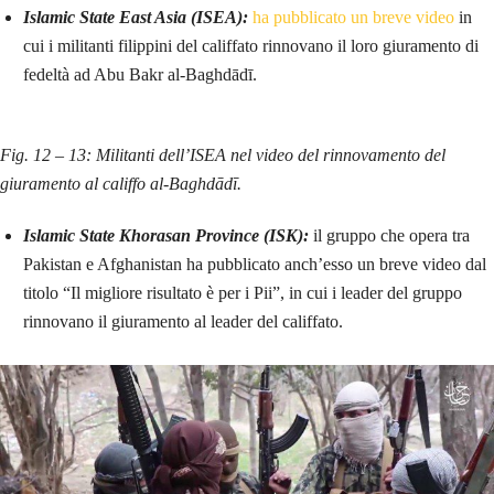
Islamic State East Asia (ISEA):
ha pubblicato un breve video
in
cui i militanti filippini del califfato rinnovano il loro giuramento di
fedeltà ad Abu Bakr al-Baghdādī.
Fig. 12 – 13: Militanti dell’ISEA nel video del rinnovamento del
giuramento al califfo al-Baghdādī.
Islamic State Khorasan Province (ISK):
il gruppo che opera tra
Pakistan e Afghanistan ha pubblicato anch’esso un breve video dal
titolo “Il migliore risultato è per i Pii”, in cui i leader del gruppo
rinnovano il giuramento al leader del califfato.