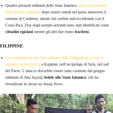
Quattro presunti militanti dello Stato Islamico
sono stati arrestati
dalla polizia nazionale
dopo essere entrati nel paese attraverso il
comune di Cardenas, situato sul confine sud-occidentale con il
Costa Rica. Due degli uomini arrestati sono stati identificati come
cittadini egiziani
mentre gli altri due erano
iracheni
.
FILIPPINE
Un’esplosione in una base militare nelle Filippine ha ucciso 3
soldati e ne ha feriti 9
, a Kajatian, nell’arcipelago di Sulu, nel sud
del Paese. L’attacco dovrebbe essere stato condotto dal gruppo
militante di
Abu Sayyaf
,
fedele allo Stato Islamico
, che ha
rivendicato lo stesso su
Amaq News
.