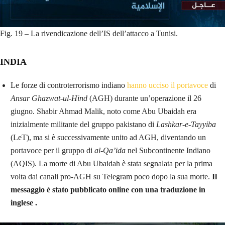
Fig. 19 – La rivendicazione dell’IS dell’attacco a Tunisi.
INDIA
Le forze di controterrorismo indiano
hanno ucciso il portavoce
di
Ansar Ghazwat-ul-Hind
(AGH) durante un’operazione il 26
giugno. Shabir Ahmad Malik, noto come Abu Ubaidah era
inizialmente militante del gruppo pakistano di
Lashkar-e-Tayyiba
(LeT), ma si è successivamente unito ad AGH, diventando un
portavoce per il gruppo di
al-Qa’ida
nel Subcontinente Indiano
(AQIS). La morte di Abu Ubaidah è stata segnalata per la prima
volta dai canali pro-AGH su Telegram poco dopo la sua morte.
Il
messaggio è stato pubblicato online con una traduzione in
inglese .