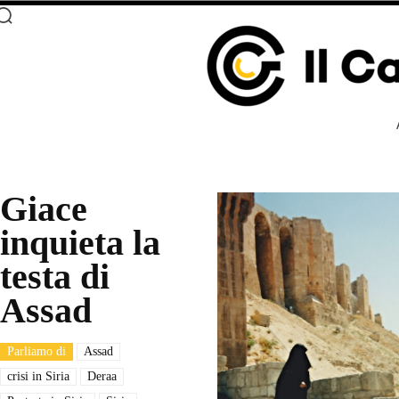
Giace
inquieta la
testa di
Assad
Parliamo di
Assad
crisi in Siria
Deraa