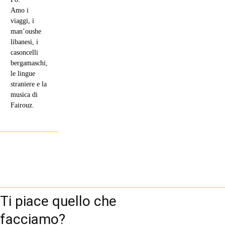
Amo i
viaggi, i
man’oushe
libanesi, i
casoncelli
bergamaschi,
le lingue
straniere e la
musica di
Fairouz.
Ti piace quello che
facciamo?