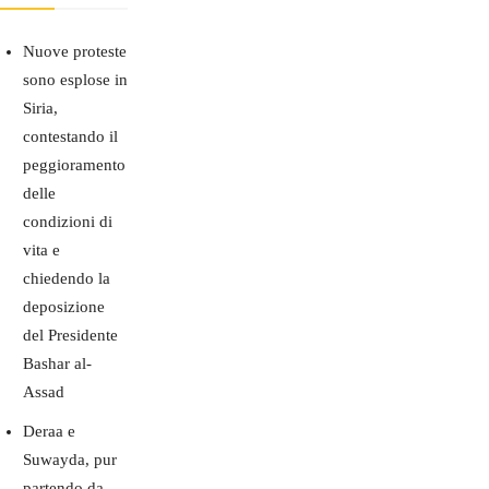
Nuove proteste
sono esplose in
Siria,
contestando il
peggioramento
delle
condizioni di
vita e
chiedendo la
deposizione
del Presidente
Bashar al-
Assad
Deraa e
Suwayda, pur
partendo da