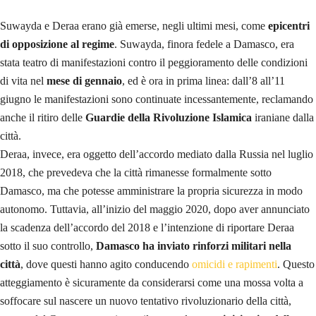
Suwayda e Deraa erano già emerse, negli ultimi mesi, come
epicentri
di opposizione al regime
. Suwayda, finora fedele a Damasco, era
stata teatro di manifestazioni contro il peggioramento delle condizioni
di vita nel
mese di gennaio
, ed è ora in prima linea: dall’8 all’11
giugno le manifestazioni sono continuate incessantemente, reclamando
anche il ritiro delle
Guardie della Rivoluzione Islamica
iraniane dalla
città.
Deraa, invece, era oggetto dell’accordo mediato dalla Russia nel luglio
2018, che prevedeva che la città rimanesse formalmente sotto
Damasco, ma che potesse amministrare la propria sicurezza in modo
autonomo. Tuttavia, all’inizio del maggio 2020, dopo aver annunciato
la scadenza dell’accordo del 2018 e l’intenzione di riportare Deraa
sotto il suo controllo,
Damasco ha inviato rinforzi militari nella
città
, dove questi hanno agito conducendo
omicidi e rapimenti
. Questo
atteggiamento è sicuramente da considerarsi come una mossa volta a
soffocare sul nascere un nuovo tentativo rivoluzionario della città,