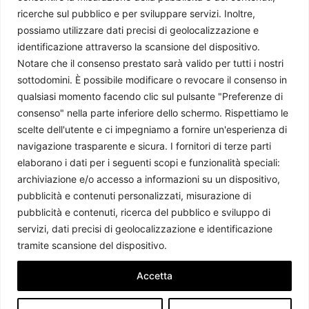
ricerche sul pubblico e per sviluppare servizi. Inoltre,
possiamo utilizzare dati precisi di geolocalizzazione e
identificazione attraverso la scansione del dispositivo.
Notare che il consenso prestato sarà valido per tutti i nostri
sottodomini. È possibile modificare o revocare il consenso in
qualsiasi momento facendo clic sul pulsante "Preferenze di
consenso" nella parte inferiore dello schermo. Rispettiamo le
scelte dell'utente e ci impegniamo a fornire un'esperienza di
navigazione trasparente e sicura. I fornitori di terze parti
La Siria riconosce il curdo: una svolta linguistica (e politica)
elaborano i dati per i seguenti scopi e funzionalità speciali:
Chiara Salvò
-
27 Gennaio 2026
archiviazione e/o accesso a informazioni su un dispositivo,
pubblicità e contenuti personalizzati, misurazione di
pubblicità e contenuti, ricerca del pubblico e sviluppo di
servizi, dati precisi di geolocalizzazione e identificazione
tramite scansione del dispositivo.
Accetta