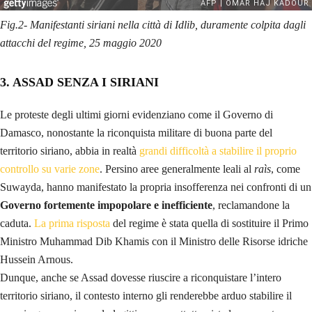
Fig.2- Manifestanti siriani nella città di Idlib, duramente colpita dagli
attacchi del regime, 25 maggio 2020
3. ASSAD SENZA I SIRIANI
Le proteste degli ultimi giorni evidenziano come il Governo di
Damasco, nonostante la riconquista militare di buona parte del
territorio siriano, abbia in realtà
grandi difficoltà a stabilire il proprio
controllo su varie zone
. Persino aree generalmente leali al
raìs
, come
Suwayda, hanno manifestato la propria insofferenza nei confronti di un
Governo fortemente impopolare e inefficiente
, reclamandone la
caduta.
La prima risposta
del regime è stata quella di sostituire il Primo
Ministro Muhammad Dib Khamis con il Ministro delle Risorse idriche
Hussein Arnous.
Dunque, anche se Assad dovesse riuscire a riconquistare l’intero
territorio siriano, il contesto interno gli renderebbe arduo stabilire il