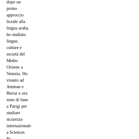
dopo un
primo
approccio
liceale alla
lingua araba,
ho studiato
lingue,
culture e
società del
Medio
Oriente a
Venezia. Ho
vissuto ad
Amman e
Beirut e ora
sono di base
a Parigi per
studiare
sicurezza
internazionale
a Sciences
Po.