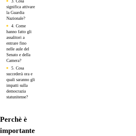
3. Cosa
significa attivare
la Guardia
Nazionale?
4. Come
hanno fatto gli
assalitori a
entrare fino
nelle aule del
Senato e della
Camera?
5. Cosa
succederà ora e
quali saranno gli
impatti sulla
democrazia
statunitense?
Perchè è
importante