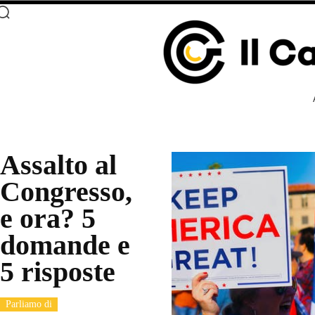
Assalto al
Congresso,
e ora? 5
domande e
5 risposte
Parliamo di