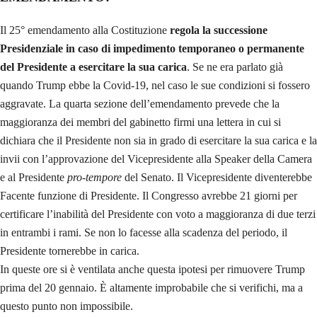
Il 25° emendamento alla Costituzione
regola la successione
Presidenziale in caso di impedimento temporaneo o permanente
del Presidente a esercitare la sua carica
. Se ne era parlato già
quando Trump ebbe la Covid-19, nel caso le sue condizioni si fossero
aggravate. La quarta sezione dell’emendamento prevede che la
maggioranza dei membri del gabinetto firmi una lettera in cui si
dichiara che il Presidente non sia in grado di esercitare la sua carica e la
invii con l’approvazione del Vicepresidente alla Speaker della Camera
e al Presidente
pro-tempore
del Senato. Il Vicepresidente diventerebbe
Facente funzione di Presidente. Il Congresso avrebbe 21 giorni per
certificare l’inabilità del Presidente con voto a maggioranza di due terzi
in entrambi i rami. Se non lo facesse alla scadenza del periodo, il
Presidente tornerebbe in carica.
In queste ore si è ventilata anche questa ipotesi per rimuovere Trump
prima del 20 gennaio. È altamente improbabile che si verifichi, ma a
questo punto non impossibile.