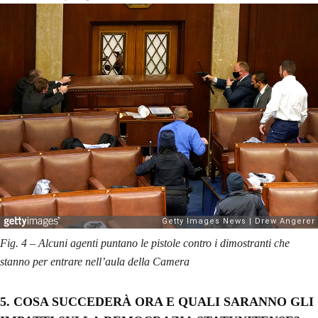
Fig. 4 – Alcuni agenti puntano le pistole contro i dimostranti che
stanno per entrare nell’aula della Camera
5.
COSA SUCCEDERÀ ORA E QUALI SARANNO GLI