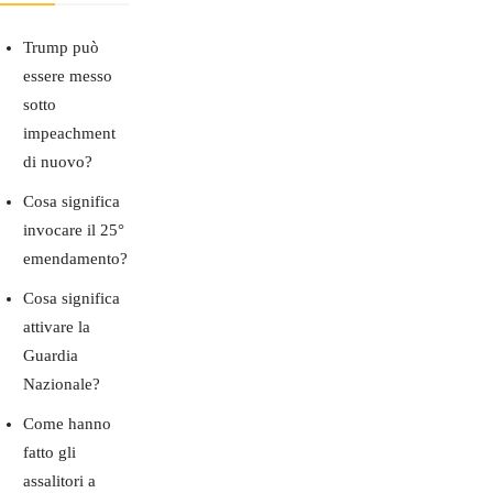
Trump può
essere messo
sotto
impeachment
di nuovo?
Cosa significa
invocare il 25°
emendamento?
Cosa significa
attivare la
Guardia
Nazionale?
Come hanno
fatto gli
assalitori a