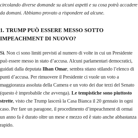
circolando diverse domande su alcuni aspetti e su cosa potrà accadere
da domani. Abbiamo provato a rispondere ad alcune.
1. TRUMP PUÒ ESSERE MESSO SOTTO
IMPEACHMENT DI NUOVO?
Sì
. Non ci sono limiti previsti al numero di volte in cui un Presidente
può essere messo in stato d’accusa. Alcuni parlamentari democratici,
guidati dalla deputata
Ilhan Omar
, sembra stiano stilando l’elenco di
punti d’accusa. Per rimuovere il Presidente ci vuole un voto a
maggioranza assoluta della Camera e un voto dei due terzi del Senato
(questo è improbabile che avvenga).
Le tempistiche sono piuttosto
strette
, visto che Trump lascerà la Casa Bianca il 20 gennaio in ogni
caso. Per fare un paragone, il procedimento d’impeachment di ormai
un anno fa è durato oltre un mese e mezzo ed è stato anche abbastanza
rapido.