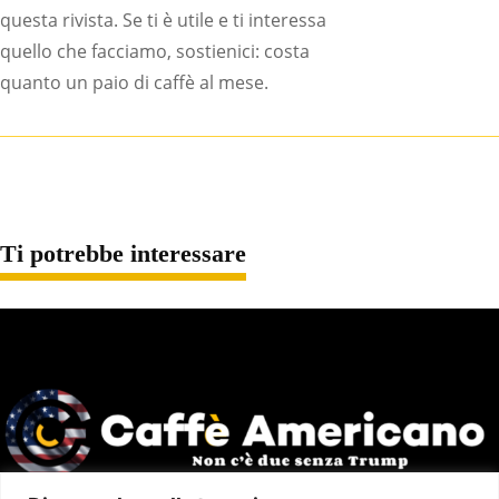
questa rivista. Se ti è utile e ti interessa
quello che facciamo, sostienici: costa
quanto un paio di caffè al mese.
Ti potrebbe interessare