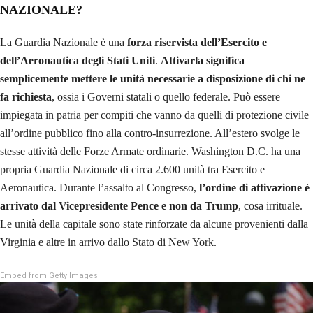
NAZIONALE?
La Guardia Nazionale è una
forza riservista dell’Esercito e
dell’Aeronautica degli Stati Uniti
.
Attivarla significa
semplicemente mettere le unità necessarie a disposizione di chi ne
fa richiesta
, ossia i Governi statali o quello federale. Può essere
impiegata in patria per compiti che vanno da quelli di protezione civile
all’ordine pubblico fino alla contro-insurrezione. All’estero svolge le
stesse attività delle Forze Armate ordinarie. Washington D.C. ha una
propria Guardia Nazionale di circa 2.600 unità tra Esercito e
Aeronautica. Durante l’assalto al Congresso,
l’ordine di attivazione è
arrivato dal Vicepresidente Pence e non da Trump
, cosa irrituale.
Le unità della capitale sono state rinforzate da alcune provenienti dalla
Virginia e altre in arrivo dallo Stato di New York.
Embed from Getty Images