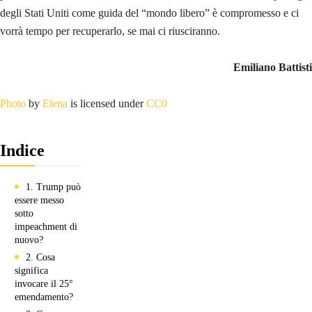
degli Stati Uniti come guida del “mondo libero” è compromesso e ci
vorrà tempo per recuperarlo, se mai ci riusciranno.
Emiliano Battisti
Photo
by
Elena
is licensed under
CC0
Indice
1. Trump può
essere messo
sotto
impeachment di
nuovo?
2. Cosa
significa
invocare il 25°
emendamento?