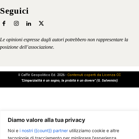
Seguici
Le opinioni espresse dagli autori potrebbero non rappresentare la
posizione dell’associazione.
Il Caffè Geopolitico Ed. 2026 -
Contenuti coperti da Licenza CC
"L'imparzialità è un sogno, la probità è un dovere" (G. Salvemini)
Diamo valore alla tua privacy
Noi e
i nostri {{count}} partner
utilizziamo cookie e altre
tecnologie di tracciamento per migliorare l'esperienza