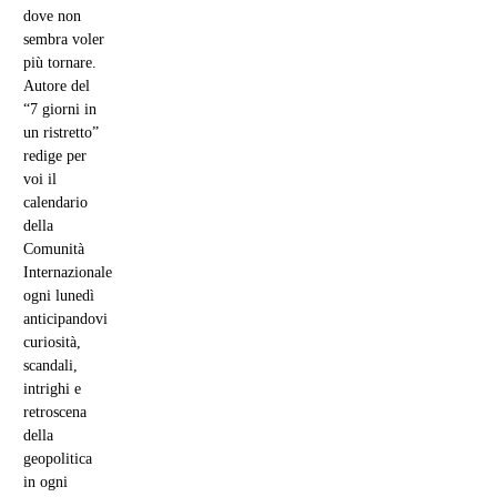
dove non
sembra voler
più tornare.
Autore del
“7 giorni in
un ristretto”
redige per
voi il
calendario
della
Comunità
Internazionale
ogni lunedì
anticipandovi
curiosità,
scandali,
intrighi e
retroscena
della
geopolitica
in ogni