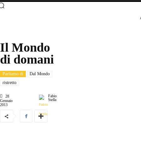
Il Mondo
di domani
Parliamo di
Dal Mondo
ristretto
Fabio
28
Stella
Gennaio
2013