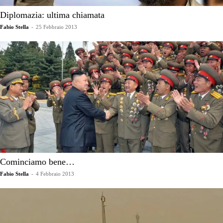
Diplomazia: ultima chiamata
Fabio Stella
-
25 Febbraio 2013
Cominciamo bene…
Fabio Stella
-
4 Febbraio 2013