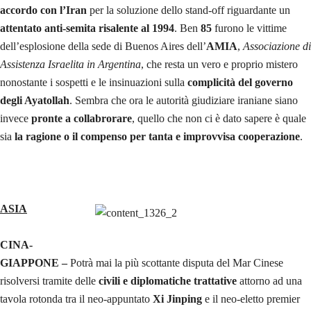
accordo con l’Iran
per la soluzione dello stand-off riguardante un
attentato anti-semita risalente al 1994
. Ben
85
furono le vittime
dell’esplosione della sede di Buenos Aires dell’
AMIA
,
Associazione di
Assistenza Israelita in Argentina
, che resta un vero e proprio mistero
nonostante i sospetti e le insinuazioni sulla
complicità del governo
degli Ayatollah
. Sembra che ora le autorità giudiziare iraniane siano
invece
pronte a collabrorare
, quello che non ci è dato sapere è quale
sia
la ragione o il compenso per tanta e improvvisa cooperazione
.
ASIA
CINA-
GIAPPONE –
Potrà mai la più scottante disputa del Mar Cinese
risolversi tramite delle
civili e diplomatiche trattative
attorno ad una
tavola rotonda tra il neo-appuntato
Xi Jinping
e il neo-eletto premier