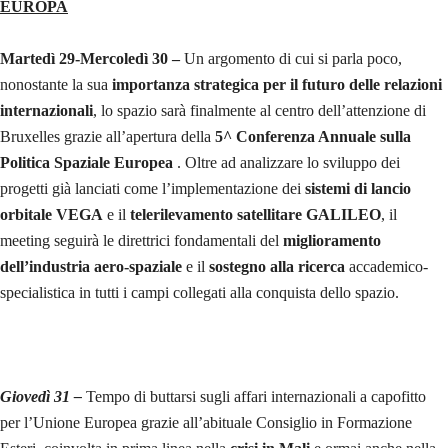
EUROPA
Martedì 29-Mercoledì 30 –
Un argomento di cui si parla poco,
nonostante la sua
importanza strategica per il futuro delle relazioni
internazionali
, lo spazio sarà finalmente al centro dell’attenzione di
Bruxelles grazie all’apertura della
5^ Conferenza Annuale sulla
Politica Spaziale Europea
. Oltre ad analizzare lo sviluppo dei
progetti già lanciati come l’implementazione dei
sistemi di lancio
orbitale VEGA
e il
telerilevamento satellitare GALILEO
, il
meeting seguirà le direttrici fondamentali del
miglioramento
dell’industria aero-spaziale
e il
sostegno alla ricerca
accademico-
specialistica in tutti i campi collegati alla conquista dello spazio.
Giovedì 31 –
Tempo di buttarsi sugli affari internazionali a capofitto
per l’Unione Europea grazie all’abituale Consiglio in Formazione