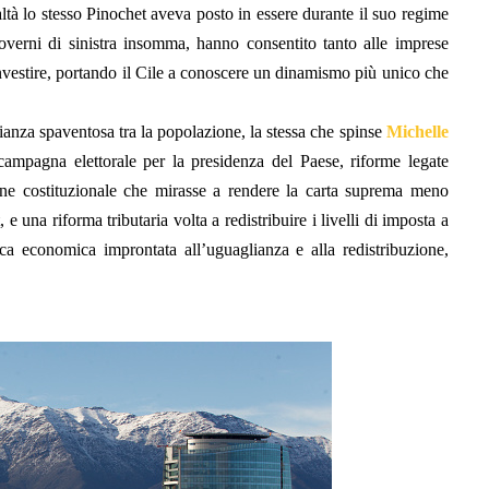
altà lo stesso
Pinochet
aveva posto in essere durante il suo regime
overni di sinistra insomma, hanno consentito tanto alle imprese
e investire, portando il Cile a conoscere un dinamismo più unico che
lianza spaventosa tra la popolazione, la stessa che spinse
Michelle
ampagna elettorale per la presidenza del Paese, riforme legate
ione costituzionale che mirasse a rendere la carta suprema meno
e una riforma tributaria volta a redistribuire i livelli di imposta a
ica economica improntata all’uguaglianza e alla redistribuzione,