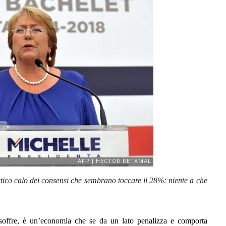
tico calo dei consensi che sembrano toccare il 28%: niente a che
ffre, è un’economia che se da un lato penalizza e comporta