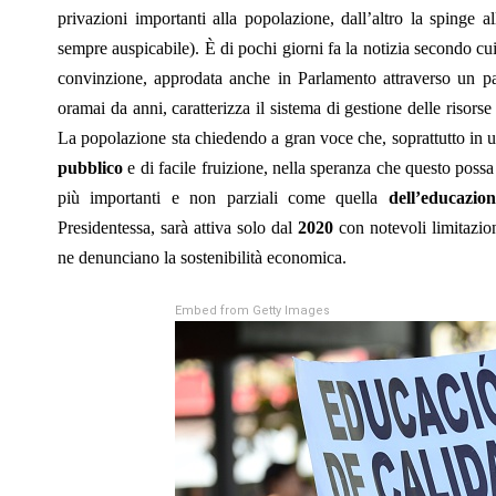
privazioni importanti alla popolazione, dall’altro la spinge al
sempre auspicabile). È di pochi giorni fa la notizia secondo cui 
convinzione, approdata anche in Parlamento attraverso un pa
oramai da anni, caratterizza il sistema di gestione delle risorse
La popolazione sta chiedendo a gran voce che, soprattutto in 
pubblico
e di facile fruizione, nella speranza che questo possa
più importanti e non parziali come quella
dell’educazion
Presidentessa, sarà attiva solo dal
2020
con notevoli limitazion
ne denunciano la sostenibilità economica.
Embed from Getty Images