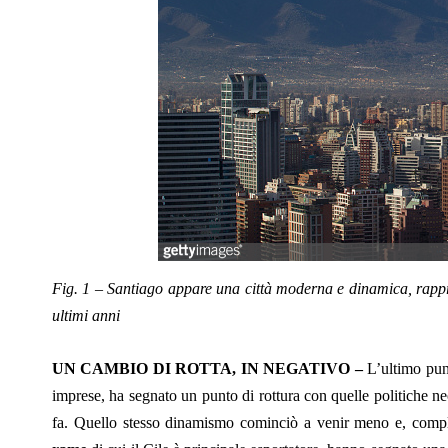
Fig. 1 – Santiago appare una città moderna e dinamica, rappre
ultimi anni
UN CAMBIO DI ROTTA, IN NEGATIVO –
L’ultimo punt
imprese, ha segnato un punto di rottura con quelle politiche neo
fa. Quello stesso dinamismo cominciò a venir meno e, compl