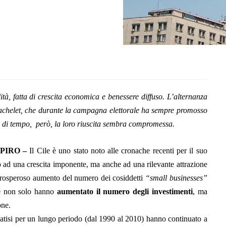
ità, fatta di crescita economica e benessere diffuso. L’alternanza
e Bachelet, che durante la campagna elettorale ha sempre promosso
a di tempo, però, la loro riuscita sembra compromessa.
PIRO –
Il Cile è uno stato noto alle cronache recenti per il suo
o ad una crescita imponente, ma anche ad una rilevante attrazione
n prosperoso aumento del numero dei cosiddetti
“small businesses”
che non solo hanno
aumentato il numero degli investimenti
, ma
one.
ernatisi per un lungo periodo (dal 1990 al 2010) hanno continuato a