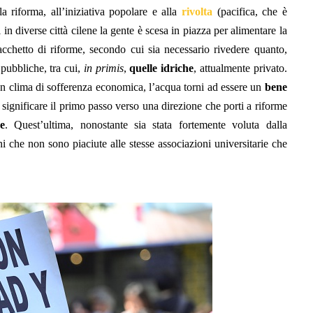
la riforma, all’iniziativa popolare e alla
rivolta
(pacifica, che è
in diverse città cilene la gente è scesa in piazza per alimentare la
cchetto di riforme, secondo cui sia necessario rivedere quanto,
 pubbliche, tra cui,
in primis
,
quelle idriche
, attualmente privato.
un clima di sofferenza economica, l’acqua torni ad essere un
bene
 significare il primo passo verso una direzione che porti a riforme
e
. Quest’ultima, nonostante sia stata fortemente voluta dalla
i che non sono piaciute alle stesse associazioni universitarie che