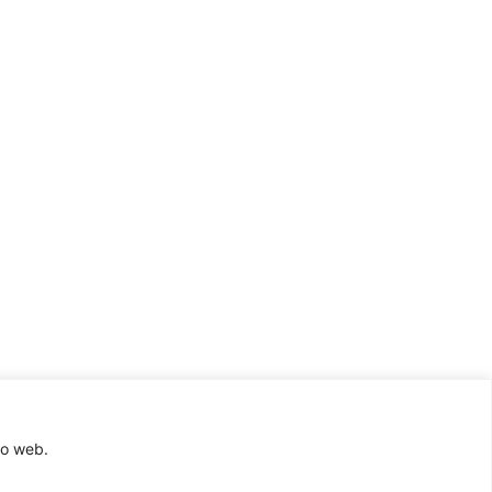
to web.