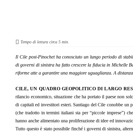
Tempo di lettura circa
5
min.
Il Cile post-Pinochet ha conosciuto un lungo periodo di stabil
di governi di sinistra ha fatto crescere la fiducia in Michell
riforme atte a garantire una maggiore uguaglianza. A distanz
CILE, UN QUADRO GEOPOLITICO DI LARGO RES
rilancio economico, situazione che ha portato il paese non sol
di capitali ed investitori esteri. Santiago del Cile conobbe u
(che tradotto in termini italiani sta per “piccole imprese”) 
hanno anche alimentato una proliferazione di idee ed innovazi
Tutto questo è stato possibile finché i governi di sinistra, alt