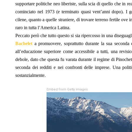
supportare politiche neo liberiste, sulla scia di quello che in re
cominciato nel 1973 (e terminato quasi vent’anni dopo). I g
cilene, quanto a quelle straniere, di trovare terreno fertile ov
raro in tutta l’America Latina.
Peccato però che tutto questo si sia ripercosso in una diseguag
Bachelet
a promuovere, soprattutto durante la sua seconda c
all’educazione superiore come accessibile a tutti, una revis
debole, dato che questa fu varata durante il regime di Pinochet, 
seconda dei redditi e nei confronti delle imprese. Una polit
sostanzialmente.
Embed from Getty Images