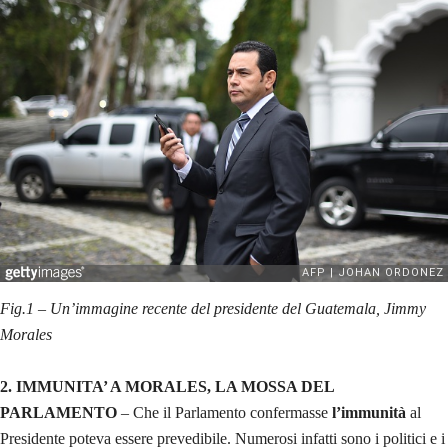
Fig.1 – Un’immagine recente del presidente del Guatemala, Jimmy
Morales
2. IMMUNITA’ A MORALES, LA MOSSA DEL
PARLAMENTO
– Che il Parlamento confermasse
l’immunità
al
Presidente poteva essere prevedibile. Numerosi infatti sono i politici e i