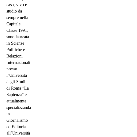
caso, vivo e
studio da
sempre nella
Capitale.
Classe 1991,
sono laureata
in Scienze
Politiche e
Relazioni
Internazionali
presso
l’Università
degli Studi
di Roma “La
Sapienza” e
attualmente
specializzanda
in
Giornalismo
ed Editoria
all’Università