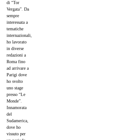
di “Tor
Vergata”. Da
sempre
interessata a
tematiche
internazionali,
ho lavorato
in diverse
redazioni a
Roma fino
ad arrivare a
Parigi dove
ho svolto
uno stage
presso “Le
Monde”.
Innamorata
del
Sudamerica,
dove ho
vissuto per