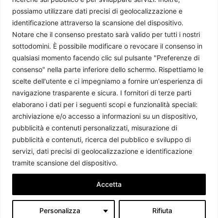
possiamo utilizzare dati precisi di geolocalizzazione e
identificazione attraverso la scansione del dispositivo.
Notare che il consenso prestato sarà valido per tutti i nostri
sottodomini. È possibile modificare o revocare il consenso in
qualsiasi momento facendo clic sul pulsante "Preferenze di
consenso" nella parte inferiore dello schermo. Rispettiamo le
scelte dell'utente e ci impegniamo a fornire un'esperienza di
L’Indice di Corruzione 2024 rivela un’America Latina in
navigazione trasparente e sicura. I fornitori di terze parti
crisi
elaborano i dati per i seguenti scopi e funzionalità speciali:
Ildebrando Ceolin
-
11 Aprile 2025
archiviazione e/o accesso a informazioni su un dispositivo,
pubblicità e contenuti personalizzati, misurazione di
pubblicità e contenuti, ricerca del pubblico e sviluppo di
servizi, dati precisi di geolocalizzazione e identificazione
tramite scansione del dispositivo.
Accetta
Personalizza
Rifiuta