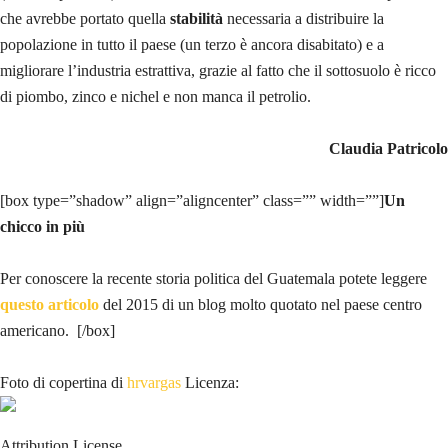
che avrebbe portato quella
stabilità
necessaria a distribuire la
popolazione in tutto il paese (un terzo è ancora disabitato) e a
migliorare l’industria estrattiva, grazie al fatto che il sottosuolo è ricco
di piombo, zinco e nichel e non manca il petrolio.
Claudia Patricolo
[box type=”shadow” align=”aligncenter” class=”” width=””]
Un
chicco in più
Per conoscere la recente storia politica del Guatemala potete leggere
questo articolo
del 2015 di un blog molto quotato nel paese centro
americano. [/box]
Foto di copertina di
hrvargas
Licenza:
Attribution License