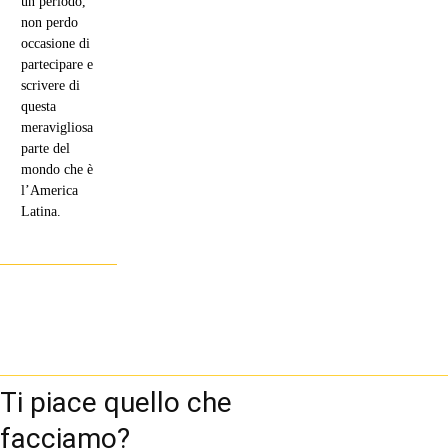
un periodo,
non perdo
occasione di
partecipare e
scrivere di
questa
meravigliosa
parte del
mondo che è
l’America
Latina.
Ti piace quello che
facciamo?