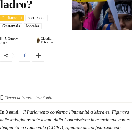
ladro?
Parliamo di
corruzione
Guatemala
Morales
Claudia
5 Ottobre
Patricolo
2017
Tempo di lettura circa
3
min.
In 3 sorsi
– Il Parlamento conferma l’immunità a Morales. Figurava
nelle indagini portate avanti dalla Commissione internazionale contro
l’impunità in Guatemala (CICIG), riguardo alcuni finanziamenti