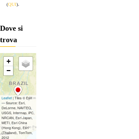
(
QUI
).
Dove si
trova