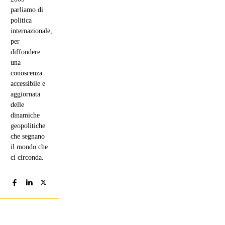
parliamo di
politica
internazionale,
per
diffondere
una
conoscenza
accessibile e
aggiornata
delle
dinamiche
geopolitiche
che segnano
il mondo che
ci circonda.