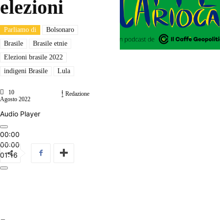
elezioni
Parliamo di
Bolsonaro
Brasile
Brasile etnie
Elezioni brasile 2022
indigeni Brasile
Lula
10
Redazione
Agosto 2022
Audio Player
00:00
00:00
01:16