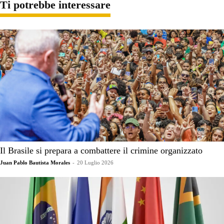
Ti potrebbe interessare
Il Brasile si prepara a combattere il crimine organizzato
Juan Pablo Bautista Morales
-
20 Luglio 2026