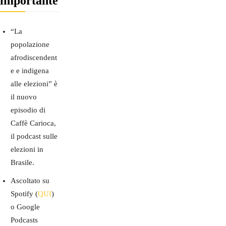
importante
“La
popolazione
afrodiscendent
e e indigena
alle elezioni” è
il nuovo
episodio di
Caffè Carioca,
il podcast sulle
elezioni in
Brasile.
Ascoltato su
Spotify (
QUI
)
o Google
Podcasts