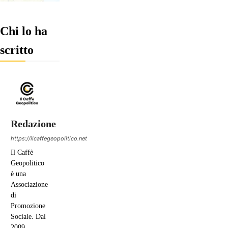
Chi lo ha
scritto
Redazione
https://ilcaffegeopolitico.net
Il Caffè
Geopolitico
è una
Associazione
di
Promozione
Sociale. Dal
2009