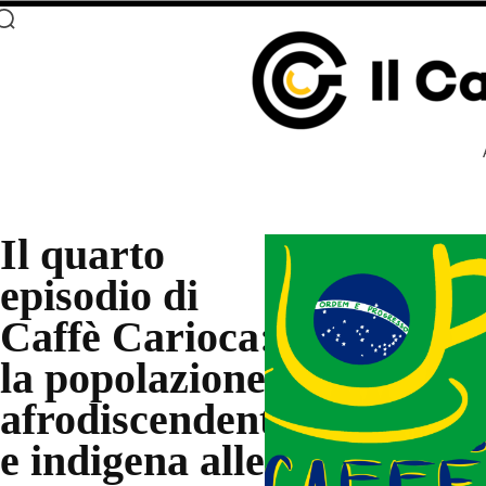
Il quarto
episodio di
Caffè Carioca:
la popolazione
afrodiscendente
e indigena alle