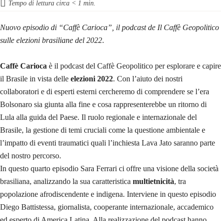
Tempo di lettura circa
< 1
min.
Nuovo episodio di “Caffè Carioca”, il podcast de Il Caffè Geopolitico
sulle elezioni brasiliane del 2022
.
Caffè Carioca
è il podcast del Caffè Geopolitico per esplorare e capire
il Brasile in vista delle
elezioni 2022
. Con l’aiuto dei nostri
collaboratori e di esperti esterni cercheremo di comprendere se l’era
Bolsonaro sia giunta alla fine e cosa rappresenterebbe un ritorno di
Lula alla guida del Paese. Il ruolo regionale e internazionale del
Brasile, la gestione di temi cruciali come la questione ambientale e
l’impatto di eventi traumatici quali l’inchiesta Lava Jato saranno parte
del nostro percorso.
In questo quarto episodio Sara Ferrari ci offre una visione della società
brasiliana, analizzando la sua caratteristica
multietnicità
, tra
popolazione afrodiscendente e indigena. Interviene in questo episodio
Diego Battistessa, giornalista, cooperante internazionale, accademico
ed esperto di America Latina. Alla realizzazione del podcast hanno