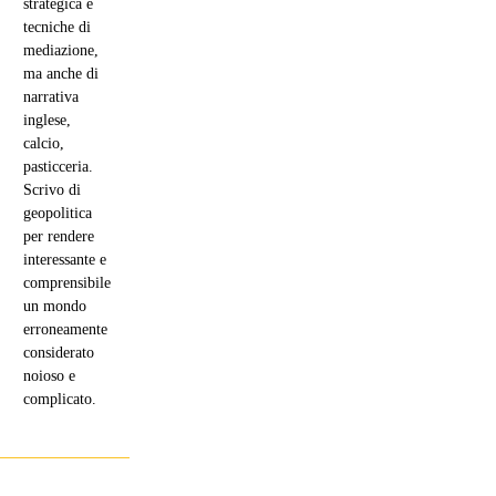
strategica e
tecniche di
mediazione,
ma anche di
narrativa
inglese,
calcio,
pasticceria.
Scrivo di
geopolitica
per rendere
interessante e
comprensibile
un mondo
erroneamente
considerato
noioso e
complicato.