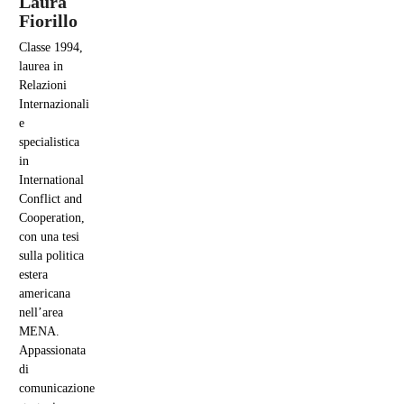
Laura
Fiorillo
Classe 1994,
laurea in
Relazioni
Internazionali
e
specialistica
in
International
Conflict and
Cooperation,
con una tesi
sulla politica
estera
americana
nell’area
MENA.
Appassionata
di
comunicazione