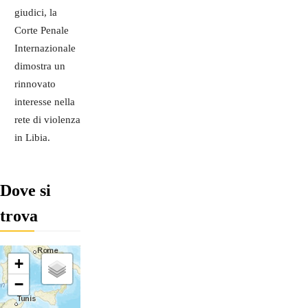
giudici, la
Corte Penale
Internazionale
dimostra un
rinnovato
interesse nella
rete di violenza
in Libia.
Dove si
trova