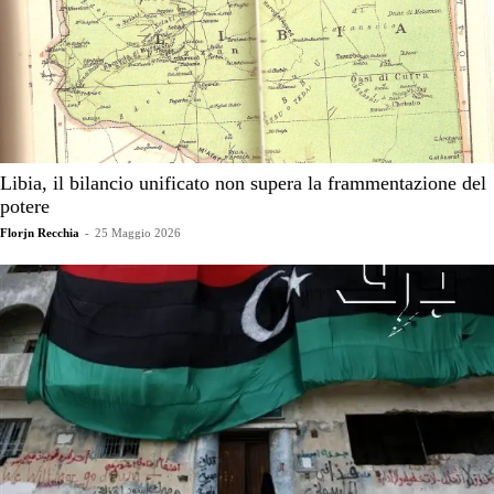
Libia, il bilancio unificato non supera la frammentazione del
potere
Florjn Recchia
-
25 Maggio 2026