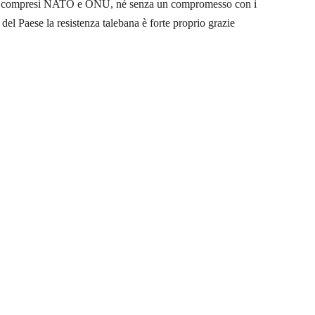
nvolti, compresi NATO e ONU, né senza un compromesso con i
del Paese la resistenza talebana è forte proprio grazie