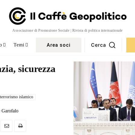
Associazione di Promozione Sociale | Rivista di politica internazionale
Cerca
Area soci
o
Temi
zia, sicurezza
terrorismo islamico
 Garofalo