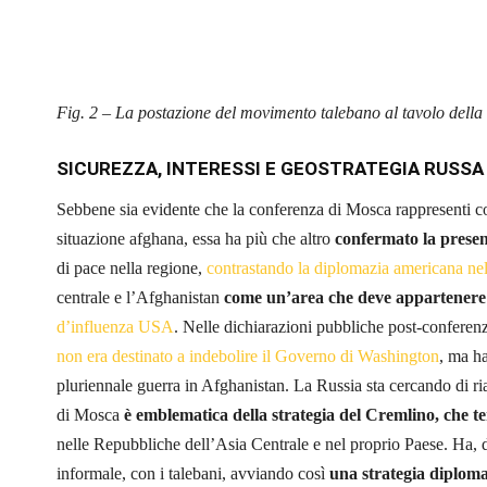
Fig. 2 – La postazione del movimento talebano al tavolo dell
SICUREZZA, INTERESSI E GEOSTRATEGIA RUSSA
Sebbene sia evidente che la conferenza di Mosca rappresenti co
situazione afghana, essa ha più che altro
confermato la presenz
di pace nella regione,
contrastando la diplomazia americana nel
centrale e l’Afghanistan
come un’area che deve appartenere a
d’influenza USA
. Nelle dichiarazioni pubbliche post-conferenz
non era destinato a indebolire il Governo di Washington
, ma ha
pluriennale guerra in Afghanistan. La Russia sta cercando di ri
di Mosca
è emblematica della strategia del Cremlino, che t
nelle Repubbliche dell’Asia Centrale e nel proprio Paese. Ha, d
informale, con i talebani, avviando così
una strategia diploma