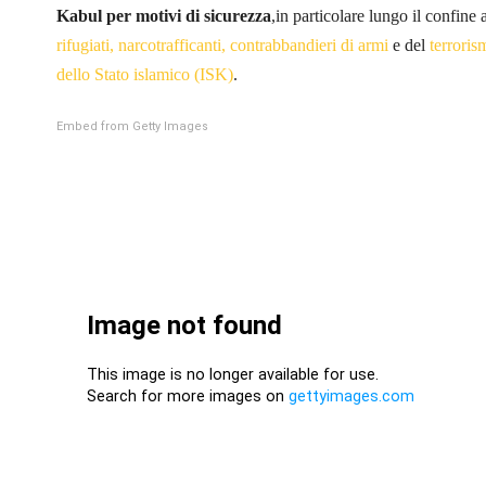
Kabul per motivi di sicurezza
,in particolare lungo il confin
rifugiati, narcotrafficanti, contrabbandieri di armi
e del
terroris
dello Stato islamico (ISK)
.
Embed from Getty Images