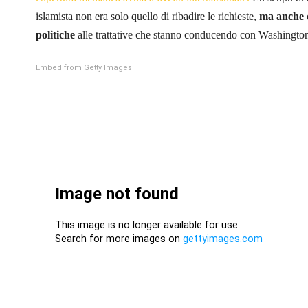
islamista non era solo quello di ribadire le richieste,
ma anche d
politiche
alle trattative che stanno conducendo con Washingt
Embed from Getty Images