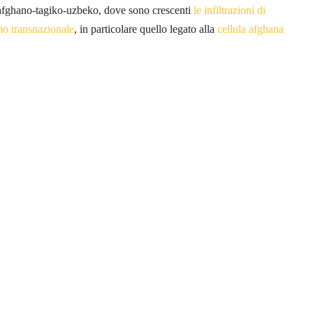
e afghano-tagiko-uzbeko, dove sono crescenti
le infiltrazioni di
mo transnazionale
, in particolare quello legato alla
cellula afghana