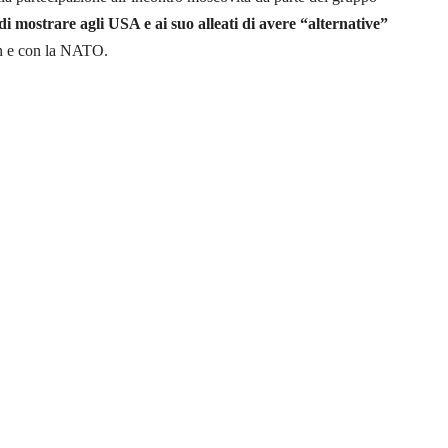
i mostrare agli USA e ai suo alleati di avere “alternative”
on e con la NATO.