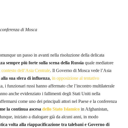
a conferenza di Mosca
munque un passo in avanti nella risoluzione della delicata
a sempre più forte sulla scena della Russia
quale mediatore
 contesto dell’Asia Centrale
. Il Governo di Mosca vede l’Asia
lla sua sfera di influenza
,
in opposizione al tentativo
a, i funzionari russi hanno affermato che l’incontro multilaterale
nno anche evidenziato i fallimenti degli Stati Uniti nella
affermarsi come uno dei principali attori nel Paese e la conferenza
eme la continua ascesa
dello Stato Islamico
in Afghanistan,
unque, iniziato a dialogare già da alcuni anni, in modo
tica volta alla riappacificazione tra talebani e Governo di