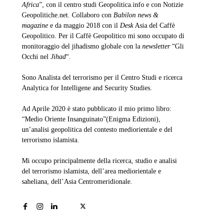
Africa
”, con il centro studi Geopolitica.info e con Notizie
Geopolitiche.net. Collaboro con
Babilon news &
magazine
e da maggio 2018 con il
Desk
Asia del Caffè
Geopolitico. Per il Caffè Geopolitico mi sono occupato di
monitoraggio del jihadismo globale con la
newsletter
“Gli
Occhi nel
Jihad
“.
Sono Analista del terrorismo per il Centro Studi e ricerca
Analytica for Intelligene and Security Studies.
Ad Aprile 2020 è stato pubblicato il mio primo libro:
“Medio Oriente Insanguinato”(Enigma Edizioni),
un’analisi geopolitica del contesto mediorientale e del
terrorismo islamista.
Mi occupo principalmente della ricerca, studio e analisi
del terrorismo islamista, dell’area mediorientale e
saheliana, dell’Asia Centromeridionale.