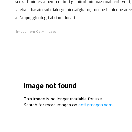
senza l’interessamento di tutti gli attori internazionali coi
talebani basato sul dialogo inter-afghano, poiché in alcune aree 
all’appoggio degli abitanti locali.
Embed from Getty Images