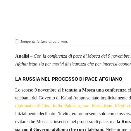
Tempo di lettura circa
5
min.
Analisi
–
Con la conferenza di pace di Mosca del 9 novembre, l
Afghanistan sia per motivi di sicurezza che per interessi econom
LA RUSSIA NEL PROCESSO DI PACE AFGHANO
Lo scorso 9 novembre
si è tenuta a Mosca una conferenza
ch
talebani, del Governo di Kabul (rappresentato implicitamente d
diplomatici di Cina, India, Pakistan, Iran, Kazakistan, Kirghiz
inizialmente declinato l’invito, erano presenti solo come osser
evitare che Mosca si inserisse nel processo di pace, ma
la Russ
sia con il Governo afghano che con i talebani
. Nelle prime f