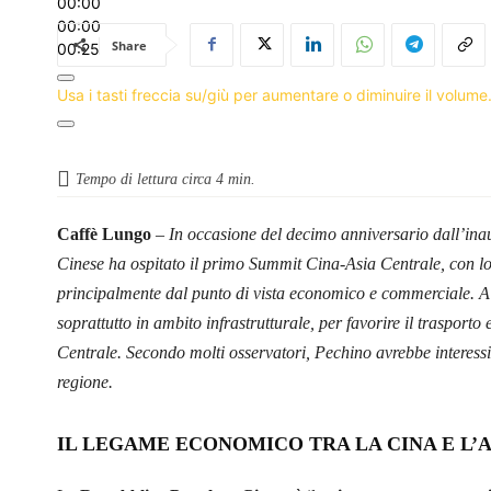
00:00
00:00
Share
00:25
Usa i tasti freccia su/giù per aumentare o diminuire il volume
Tempo di lettura circa
4
min.
Caffè Lungo
–
In occasione del decimo anniversario dall’ina
Cinese ha ospitato il primo Summit Cina-Asia Centrale, con lo 
principalmente dal punto di vista economico e commerciale. A s
soprattutto in ambito infrastrutturale, per favorire il trasporto 
Centrale. Secondo molti osservatori, Pechino avrebbe interessi 
regione.
IL LEGAME ECONOMICO TRA LA CINA E L’