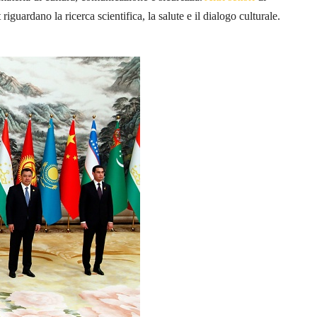
iguardano la ricerca scientifica, la salute e il dialogo culturale.