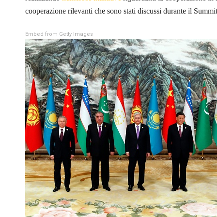
cooperazione rilevanti che sono stati discussi durante il Summit r
Embed from Getty Images