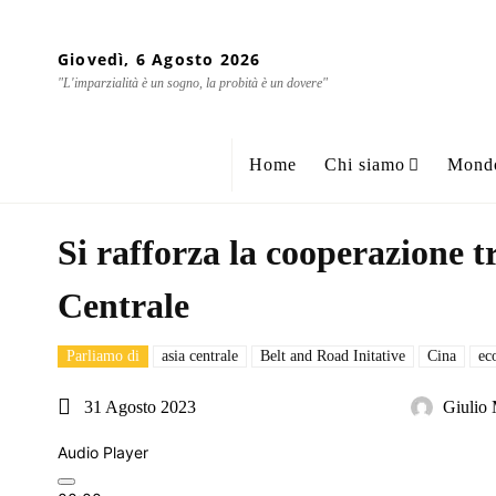
Giovedì, 6 Agosto 2026
"L'imparzialità è un sogno, la probità è un dovere"
Home
Chi siamo
Mond
Si rafforza la cooperazione t
Centrale
Parliamo di
asia centrale
Belt and Road Initative
Cina
ec
31 Agosto 2023
Giulio
Audio Player