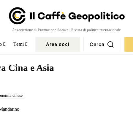
Associazione di Promozione Sociale | Rivista di politica internazionale
Cerca
Area soci
o
Temi
ra Cina e Asia
onomia cinese
 Mandarino