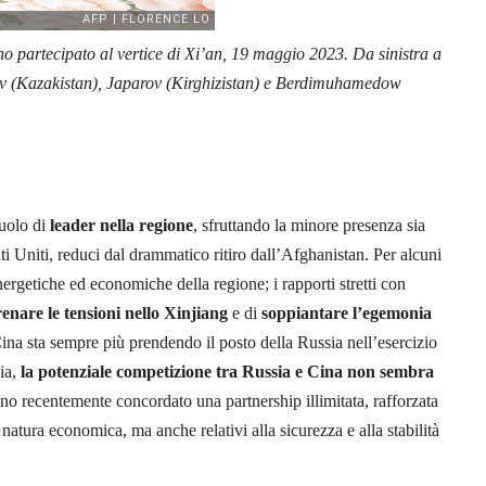
no partecipato al vertice di Xi’an, 19 maggio 2023. Da sinistra a
ev (Kazakistan), Japarov (Kirghizistan) e Berdimuhamedow
ruolo di
leader nella regione
, sfruttando la minore presenza sia
ti Uniti, reduci dal drammatico ritiro dall’Afghanistan. Per alcuni
nergetiche ed economiche della regione; i rapporti stretti con
renare le tensioni nello Xinjiang
e di
soppiantare l’egemonia
Cina sta sempre più prendendo il posto della Russia nell’esercizio
via,
la potenziale competizione tra Russia e Cina non sembra
no recentemente concordato una partnership illimitata, rafforzata
natura economica, ma anche relativi alla sicurezza e alla stabilità