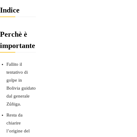
Indice
Perchè è
importante
Fallito il
tentativo di
golpe in
Bolivia guidato
dal generale
Zúñiga.
Resta da
chiarire
l’origine del