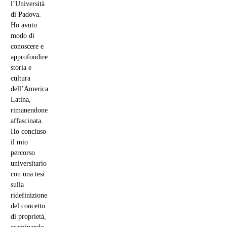
l’Università
di Padova.
Ho avuto
modo di
conoscere e
approfondire
storia e
cultura
dell’America
Latina,
rimanendone
affascinata.
Ho concluso
il mio
percorso
universitario
con una tesi
sulla
ridefinizione
del concetto
di proprietà,