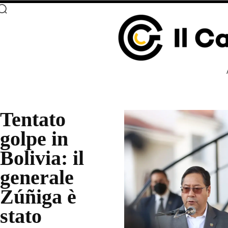
Tentato
golpe in
Bolivia: il
generale
Zúñiga è
stato