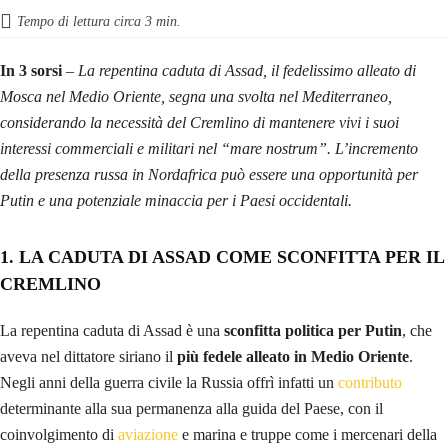
Tempo di lettura circa
3
min.
In 3 sorsi
– La repentina caduta di Assad, il fedelissimo alleato di
Mosca nel Medio Oriente, segna una svolta nel Mediterraneo,
considerando la necessità del Cremlino di mantenere vivi i suoi
interessi commerciali e militari nel “mare nostrum”. L’incremento
della presenza russa in Nordafrica può essere una opportunità per
Putin e una potenziale minaccia per i Paesi occidentali.
1. LA CADUTA DI ASSAD COME SCONFITTA PER IL
CREMLINO
La repentina caduta di Assad è una
sconfitta politica per Putin
, che
aveva nel dittatore siriano il
più fedele alleato in Medio Oriente
.
Negli anni della guerra civile la Russia offrì infatti un
contributo
determinante alla sua permanenza alla guida del Paese, con il
coinvolgimento di
aviazione
e marina e truppe come i mercenari della