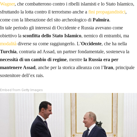
Wagner
, che combatterono contro i ribelli islamisti e lo Stato Islamico,
sfruttando la lotta contro il terrorismo anche a
fini propagandistici
,
come con la liberazione del sito archeologico di
Palmira
.
In tale periodo gli interessi di Occidente e Russia avevano come
obiettivo la
sconfitta dello Stato Islamico
, nemico di entrambi, ma
modalità
diverse su come raggiungerlo. L’
Occidente
, che ha nella
Turchia
, contraria ad Assad, un partner fondamentale, sosteneva la
necessità di un cambio di regime
, mentre
la Russia era per
mantenere Assad
, anche per la storica alleanza con l’
Iran
, principale
sostenitore dell’ex rais.
Embed from Getty Images