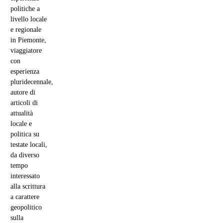
politiche a
livello locale
e regionale
in Piemonte,
viaggiatore
con
esperienza
pluridecennale,
autore di
articoli di
attualità
locale e
politica su
testate locali,
da diverso
tempo
interessato
alla scrittura
a carattere
geopolitico
sulla