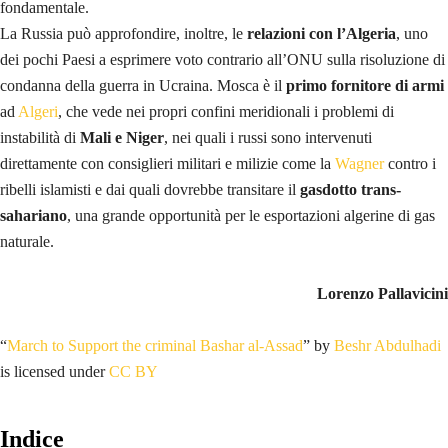
fondamentale.
La Russia può approfondire, inoltre, le
relazioni con l’Algeria
, uno
dei pochi Paesi a esprimere voto contrario all’ONU sulla risoluzione di
condanna della guerra in Ucraina. Mosca è il
primo fornitore di armi
ad
Algeri
, che vede nei propri confini meridionali i problemi di
instabilità di
Mali e Niger
, nei quali i russi sono intervenuti
direttamente con consiglieri militari e milizie come la
Wagner
contro i
ribelli islamisti e dai quali dovrebbe transitare il
gasdotto trans-
sahariano
, una grande opportunità per le esportazioni algerine di gas
naturale.
Lorenzo Pallavicini
“
March to Support the criminal Bashar al-Assad
” by
Beshr Abdulhadi
is licensed under
CC BY
Indice