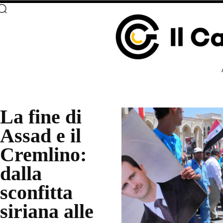
La fine di
Assad e il
Cremlino:
dalla
sconfitta
siriana alle