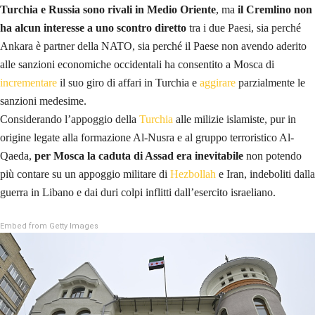
Turchia e Russia sono rivali in Medio Oriente
, ma
il Cremlino non
ha alcun interesse a uno scontro diretto
tra i due Paesi, sia perché
Ankara è partner della NATO, sia perché il Paese non avendo aderito
alle sanzioni economiche occidentali ha consentito a Mosca di
incrementare
il suo giro di affari in Turchia e
aggirare
parzialmente le
sanzioni medesime.
Considerando l’appoggio della
Turchia
alle milizie islamiste, pur in
origine legate alla formazione Al-Nusra e al gruppo terroristico Al-
Qaeda,
per Mosca la caduta di Assad era inevitabile
non potendo
più contare su un appoggio militare di
Hezbollah
e Iran, indeboliti dalla
guerra in Libano e dai duri colpi inflitti dall’esercito israeliano.
Embed from Getty Images