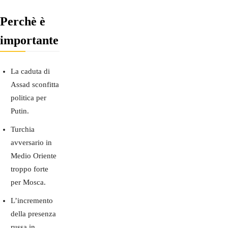
Perchè è
importante
La caduta di
Assad sconfitta
politica per
Putin.
Turchia
avversario in
Medio Oriente
troppo forte
per Mosca.
L’incremento
della presenza
russa in