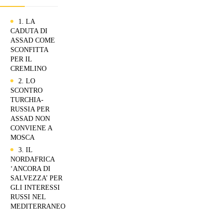
1. LA
CADUTA DI
ASSAD COME
SCONFITTA
PER IL
CREMLINO
2. LO
SCONTRO
TURCHIA-
RUSSIA PER
ASSAD NON
CONVIENE A
MOSCA
3. IL
NORDAFRICA
‘ANCORA DI
SALVEZZA’ PER
GLI INTERESSI
RUSSI NEL
MEDITERRANEO