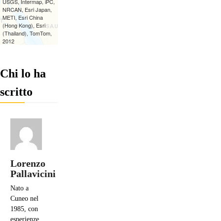
Chi lo ha
scritto
Lorenzo
Pallavicini
Nato a
Cuneo nel
1985, con
esperienze