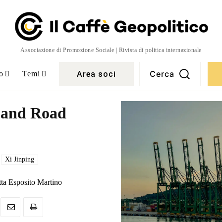
Associazione di Promozione Sociale | Rivista di politica internazionale
Cerca
Area soci
o
Temi
t and Road
Xi Jinping
tta Esposito Martino