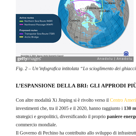
Fig. 2 – Un’infografica intitolata “Lo scioglimento dei ghiaccia
L’ESPANSIONE DELLA BRI: GLI APPRODI PI
Con altre modalità Xi Jinping si è rivolto verso il
Centro Ameri
investimenti che, tra il 2005 e il 2020, hanno raggiunto i
130 m
strategici e geopolitici, diversificando il proprio
paniere energ
commercio mondiale.
Il Governo di Pechino ha contribuito allo sviluppo di infrastrutt