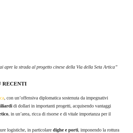
i apre la strada al progetto cinese della Via della Seta Artica”
Ù RECENTI
ca
, con un’offensiva diplomatica sostenuta da impegnativi
iliardi
di dollari in importanti progetti, acquisendo vantaggi
etico
, in un’area, ricca di risorse e di vitale importanza per il
ure logistiche, in particolare
dighe e porti
, imponendo la rottura