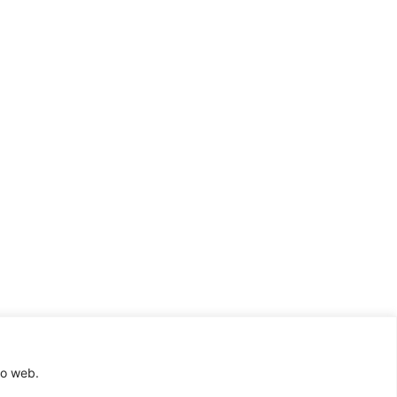
to web.