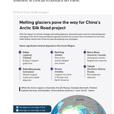
sostenere la crescita economica del Paese.
Embed from Getty Images