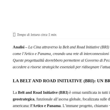
Tempo di lettura circa
5
min.
Analisi –
La Cina attraverso la Belt and Road Initiative (BRI) 
come l’Artico e Panama, creando una rete di interconnessioni
Queste progettualità dovrebbero permettere al Governo di Pech
accedere a risorse strategiche essenziali per ridisegnare l’attu
LA BELT AND ROAD INITIATIVE (BRI): UN 
La
Belt and Road Initiative (BRI)
è ormai ramificata in tutti
geostrategica
, funzionale all’ascesa globale, focalizzata sulle 
americana:
l’Artico e Panama
. L’immane progetto, chiama