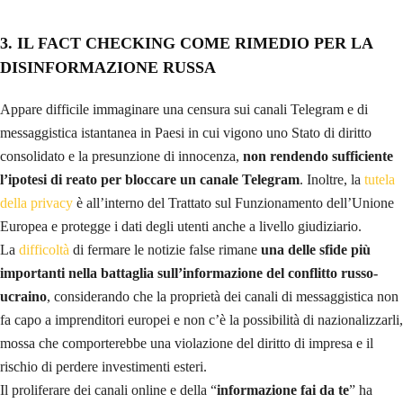
3.
IL FACT CHECKING COME RIMEDIO PER LA
DISINFORMAZIONE RUSSA
Appare difficile immaginare una censura sui canali Telegram e di
messaggistica istantanea in Paesi in cui vigono uno Stato di diritto
consolidato e la presunzione di innocenza,
non rendendo sufficiente
l’ipotesi di reato per bloccare un canale Telegram
. Inoltre, la
tutela
della privacy
è all’interno del Trattato sul Funzionamento dell’Unione
Europea e protegge i dati degli utenti anche a livello giudiziario.
La
difficoltà
di fermare le notizie false rimane
una delle sfide più
importanti nella battaglia sull’informazione del conflitto russo-
ucraino
, considerando che la proprietà dei canali di messaggistica non
fa capo a imprenditori europei e non c’è la possibilità di nazionalizzarli,
mossa che comporterebbe una violazione del diritto di impresa e il
rischio di perdere investimenti esteri.
Il proliferare dei canali online e della “
informazione fai da te
” ha