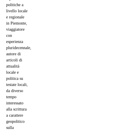
politiche a
livello locale
e regionale
in Piemonte,
viaggiatore
con
esperienza
pluridecennale,
autore di
articoli di
attualità
locale e
politica su
testate locali,
da diverso
tempo
interessato
alla scrittura
a carattere
geopolitico
sulla