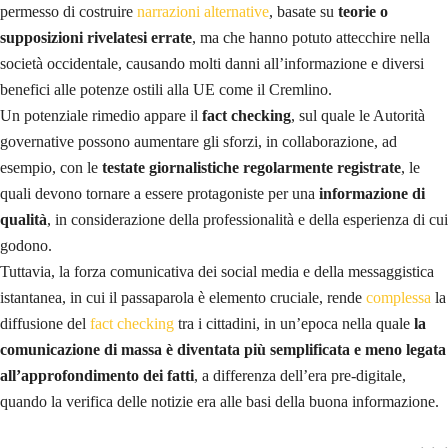
permesso di costruire
narrazioni alternative
, basate su
teorie o
supposizioni rivelatesi errate
, ma che hanno potuto attecchire nella
società occidentale, causando molti danni all’informazione e diversi
benefici alle potenze ostili alla UE come il Cremlino.
Un potenziale rimedio appare il
fact checking
, sul quale le Autorità
governative possono aumentare gli sforzi, in collaborazione, ad
esempio, con le
testate giornalistiche regolarmente registrate
, le
quali devono tornare a essere protagoniste per una
informazione di
qualità
, in considerazione della professionalità e della esperienza di cui
godono.
Tuttavia, la forza comunicativa dei social media e della messaggistica
istantanea, in cui il passaparola è elemento cruciale, rende
complessa
la
diffusione del
fact checking
tra i cittadini, in un’epoca nella quale
la
comunicazione di massa è diventata più semplificata e meno legata
all’approfondimento dei fatti
, a differenza dell’era pre-digitale,
quando la verifica delle notizie era alle basi della buona informazione.