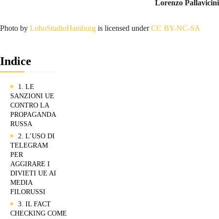
Lorenzo Pallavicini
Photo by
LoboStudioHamburg
is licensed under
CC BY-NC-SA
Indice
1. LE
SANZIONI UE
CONTRO LA
PROPAGANDA
RUSSA
2. L’USO DI
TELEGRAM
PER
AGGIRARE I
DIVIETI UE AI
MEDIA
FILORUSSI
3. IL FACT
CHECKING COME