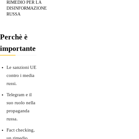
RIMEDIO PER LA
DISINFORMAZIONE
RUSSA
Perchè è
importante
Le sanzioni UE
contro i media
russi.
Telegram e il
suo ruolo nella
propaganda
russa.
Fact checking,
un rimedio