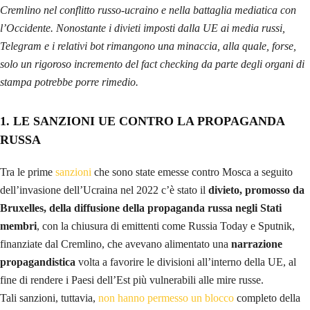
Cremlino nel conflitto russo-ucraino e nella battaglia mediatica con
l’Occidente. Nonostante i divieti imposti dalla UE ai media russi,
Telegram e i relativi bot rimangono una minaccia, alla quale, forse,
solo un rigoroso incremento del fact checking da parte degli organi di
stampa potrebbe porre rimedio.
1. LE SANZIONI UE CONTRO LA PROPAGANDA
RUSSA
Tra le prime
sanzioni
che sono state emesse contro Mosca a seguito
dell’invasione dell’Ucraina nel 2022 c’è stato il
divieto, promosso da
Bruxelles, della diffusione della propaganda russa negli Stati
membri
, con la chiusura di emittenti come Russia Today e Sputnik,
finanziate dal Cremlino, che avevano alimentato una
narrazione
propagandistica
volta a favorire le divisioni all’interno della UE, al
fine di rendere i Paesi dell’Est più vulnerabili alle mire russe.
Tali sanzioni, tuttavia,
non hanno permesso un blocco
completo della