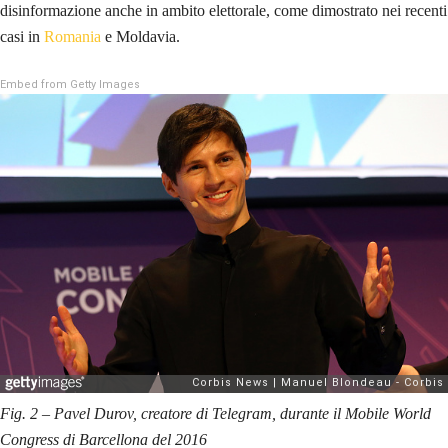
disinformazione anche in ambito elettorale, come dimostrato nei recenti
casi in
Romania
e Moldavia.
Embed from Getty Images
Fig. 2 – Pavel Durov, creatore di Telegram, durante il Mobile World
Congress di Barcellona del 2016