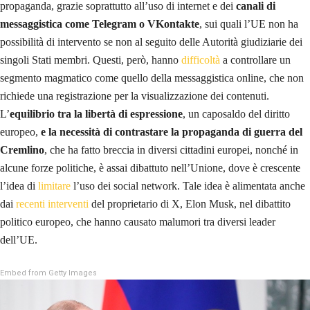
propaganda, grazie soprattutto all’uso di internet e dei
canali di
messaggistica come Telegram o VKontakte
, sui quali l’UE non ha
possibilità di intervento se non al seguito delle Autorità giudiziarie dei
singoli Stati membri. Questi, però, hanno
difficoltà
a controllare un
segmento magmatico come quello della messaggistica online, che non
richiede una registrazione per la visualizzazione dei contenuti.
L’
equilibrio tra la libertà di espressione
, un caposaldo del diritto
europeo,
e la necessità di contrastare la propaganda di guerra del
Cremlino
, che ha fatto breccia in diversi cittadini europei, nonché in
alcune forze politiche, è assai dibattuto nell’Unione, dove è crescente
l’idea di
limitare
l’uso dei social network. Tale idea è alimentata anche
dai
recenti interventi
del proprietario di X, Elon Musk, nel dibattito
politico europeo, che hanno causato malumori tra diversi leader
dell’UE.
Embed from Getty Images