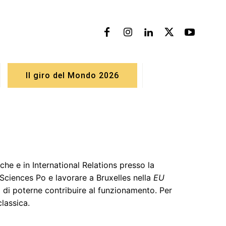
Il giro del Mondo 2026
he e in International Relations presso la
 Sciences Po e lavorare a Bruxelles nella
EU
o di poterne contribuire al funzionamento. Per
lassica.