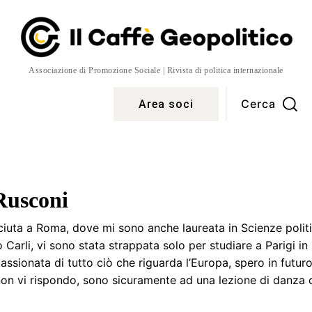
Associazione di Promozione Sociale | Rivista di politica internazionale
Cerca
Area soci
Temi
More
Rusconi
iuta a Roma, dove mi sono anche laureata in Scienze politic
Carli, vi sono stata strappata solo per studiare a Parigi in
assionata di tutto ciò che riguarda l’Europa, spero in futur
 non vi rispondo, sono sicuramente ad una lezione di danza c