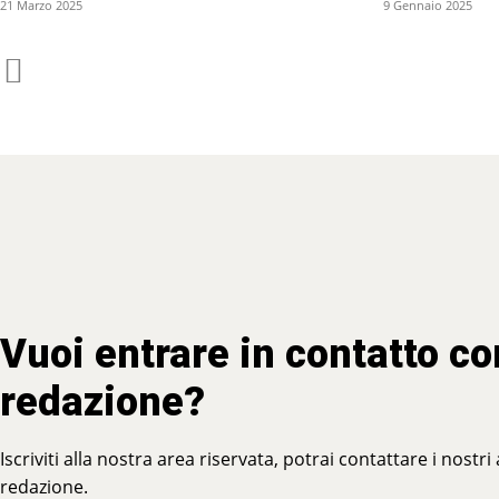
21 Marzo 2025
9 Gennaio 2025
Vuoi entrare in contatto co
redazione?
Iscriviti alla nostra area riservata, potrai contattare i nostri
redazione.