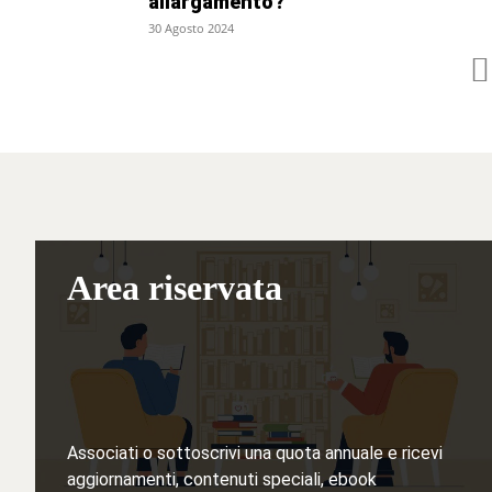
allargamento?
30 Agosto 2024
Area riservata
Associati o sottoscrivi una quota annuale e ricevi
aggiornamenti, contenuti speciali, ebook