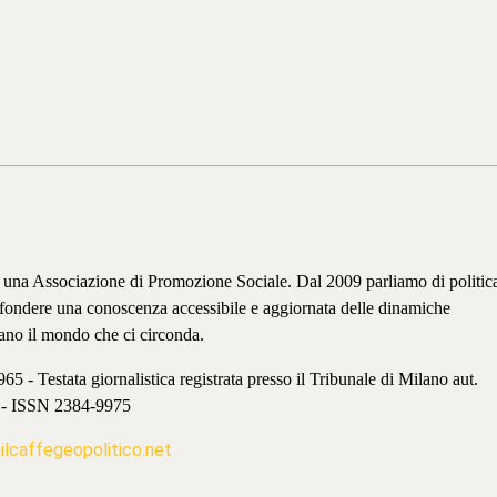
è una Associazione di Promozione Sociale. Dal 2009 parliamo di politic
iffondere una conoscenza accessibile e aggiornata delle dinamiche
ano il mondo che ci circonda.
 - Testata giornalistica registrata presso il Tribunale di Milano aut.
 - ISSN 2384-9975
lcaffegeopolitico.net