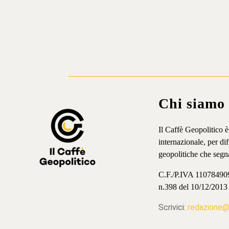
Chi siamo
Il Caffè Geopolitico 
internazionale, per d
geopolitiche che segn
C.F./P.IVA 11078490965
n.398 del 10/12/2013
Scrivici:
redazione@i