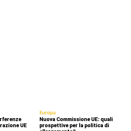
Europa
erferenze
Nuova Commissione UE: quali
grazione UE
prospettive per la politica di