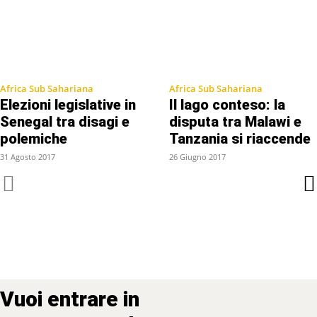
Africa Sub Sahariana
Africa Sub Sahariana
Elezioni legislative in
Il lago conteso: la
Senegal tra disagi e
disputa tra Malawi e
polemiche
Tanzania si riaccende
31 Agosto 2017
26 Giugno 2017
Vuoi entrare in