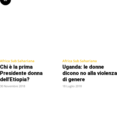
Africa Sub Sahariana
Africa Sub Sahariana
Chi è la prima
Uganda: le donne
Presidente donna
dicono no alla violenza
dell’Etiopia?
di genere
30 Novembre 2018
18 Luglio 2018