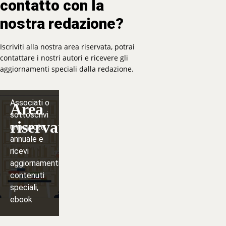
contatto con la
nostra redazione?
Iscriviti alla nostra area riservata, potrai
contattare i nostri autori e ricevere gli
aggiornamenti speciali dalla redazione.
Associati o
Area
sottoscrivi
riservata
una quota
annuale e
ricevi
aggiornamenti,
contenuti
speciali,
ebook