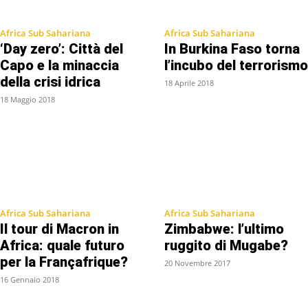
Africa Sub Sahariana
Africa Sub Sahariana
‘Day zero’: Città del
In Burkina Faso torna
Capo e la minaccia
l’incubo del terrorismo
della crisi idrica
18 Aprile 2018
18 Maggio 2018
Africa Sub Sahariana
Africa Sub Sahariana
Il tour di Macron in
Zimbabwe: l’ultimo
Africa: quale futuro
ruggito di Mugabe?
per la Françafrique?
20 Novembre 2017
16 Gennaio 2018