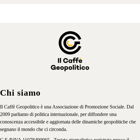
Chi siamo
Il Caffè Geopolitico è una Associazione di Promozione Sociale. Dal
2009 parliamo di politica internazionale, per diffondere una
conoscenza accessibile e aggiornata delle dinamiche geopolitiche che
segnano il mondo che ci circonda.
C.F./P.IVA 11078490965 - Testata giornalistica registrata presso il