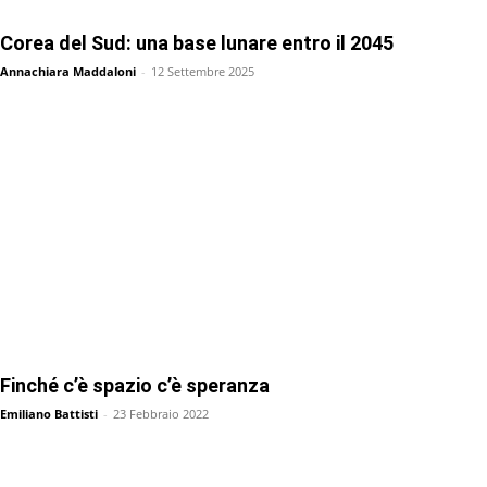
Corea del Sud: una base lunare entro il 2045
Annachiara Maddaloni
-
12 Settembre 2025
Finché c’è spazio c’è speranza
Emiliano Battisti
-
23 Febbraio 2022