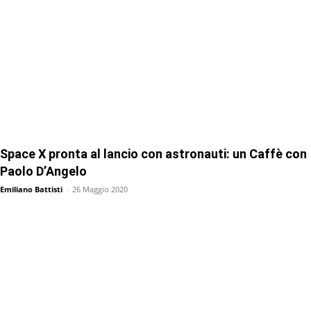
Space X pronta al lancio con astronauti: un Caffè con
Paolo D’Angelo
Emiliano Battisti
-
26 Maggio 2020