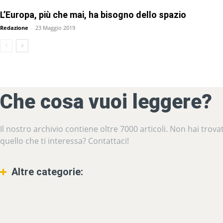
L’Europa, più che mai, ha bisogno dello spazio
Redazione
-
23 Maggio 2019
Che cosa vuoi leggere?
Il nostro archivio contiene oltre 7000 articoli. Non hai trova
quello che ti interessa? Contattaci!
Altre categorie:
Temi