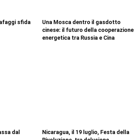
rafaggi sfida
Una Mosca dentro il gasdotto
cinese: il futuro della cooperazione
energetica tra Russia e Cina
assa dal
Nicaragua, il 19 luglio, Festa della
Rivoluzione, tra delusione,