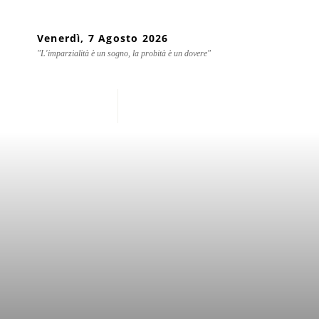
Venerdì, 7 Agosto 2026
"L'imparzialità è un sogno, la probità è un dovere"
Home
Chi siamo
Mondo