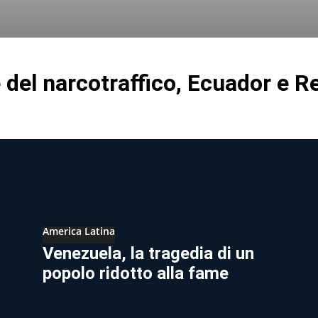
 del narcotraffico, Ecuador e R
America Latina
Venezuela, la tragedia di un
popolo ridotto alla fame