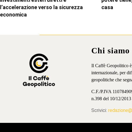
l’accelerazione verso la sicurezza
casa
economica
Chi siamo
Il Caffè Geopolitico 
internazionale, per d
geopolitiche che segn
C.F./P.IVA 11078490965
n.398 del 10/12/2013
Scrivici:
redazione@i