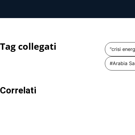
Tag collegati
"crisi ener
#Arabia Sa
Correlati