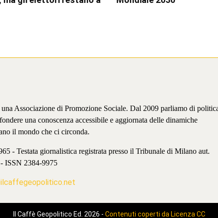
è una Associazione di Promozione Sociale. Dal 2009 parliamo di politic
iffondere una conoscenza accessibile e aggiornata delle dinamiche
ano il mondo che ci circonda.
 - Testata giornalistica registrata presso il Tribunale di Milano aut.
 - ISSN 2384-9975
lcaffegeopolitico.net
Il Caffè Geopolitico Ed. 2026 -
Contenuti coperti da Licenza CC