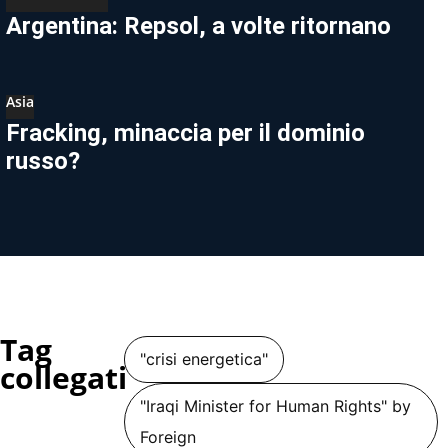
Argentina: Repsol, a volte ritornano
Asia
Fracking, minaccia per il dominio
russo?
Tag
"crisi energetica"
collegati
"Iraqi Minister for Human Rights" by
Foreign