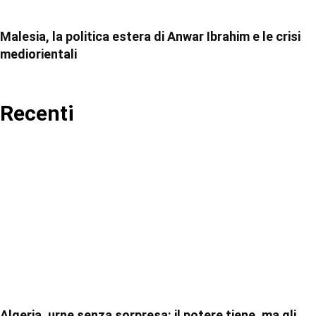
Malesia, la politica estera di Anwar Ibrahim e le crisi
mediorientali
Recenti
Algeria, urne senza sorpresa: il potere tiene, ma gli