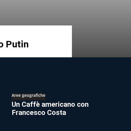
to Putin
Aree geografiche
Un Caffè americano con
Francesco Costa