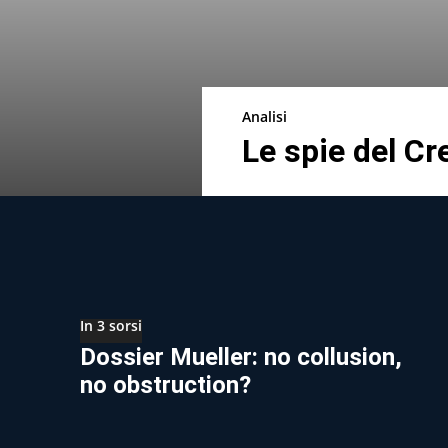
Analisi
Le spie del Cr
In 3 sorsi
Dossier Mueller: no collusion,
no obstruction?