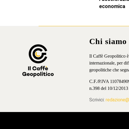
economica
Chi siamo
Il Caffè Geopolitico 
internazionale, per d
geopolitiche che segn
C.F./P.IVA 11078490965
n.398 del 10/12/2013
Scrivici:
redazione@i