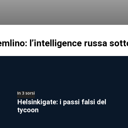
emlino: l’intelligence russa sot
In 3 sorsi
Helsinkigate: i passi falsi del
tycoon