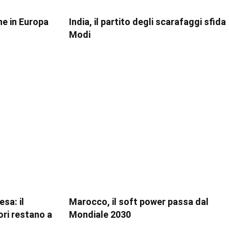
ne in Europa
India, il partito degli scarafaggi sfida
Modi
sa: il
Marocco, il soft power passa dal
ori restano a
Mondiale 2030