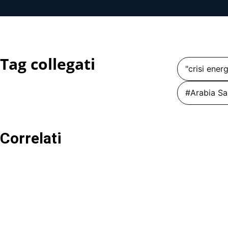
Tag collegati
"crisi ener
#Arabia Sa
Correlati