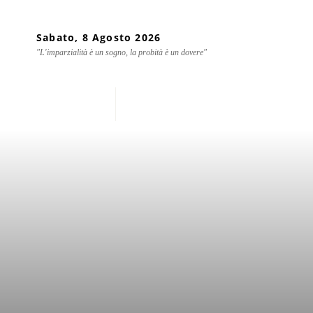
Sabato, 8 Agosto 2026
"L'imparzialità è un sogno, la probità è un dovere"
Home
Chi siamo
Mondo