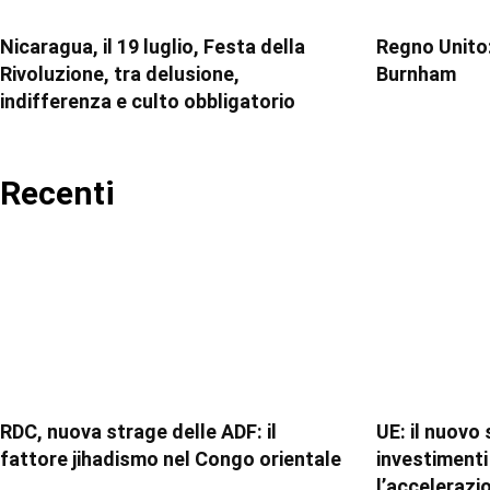
Nicaragua, il 19 luglio, Festa della
Regno Unito:
Rivoluzione, tra delusione,
Burnham
indifferenza e culto obbligatorio
Recenti
RDC, nuova strage delle ADF: il
UE: il nuovo
fattore jihadismo nel Congo orientale
investimenti 
l’accelerazi