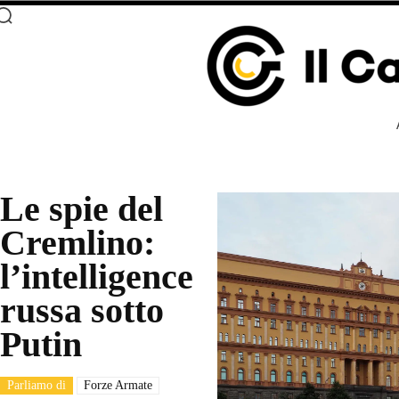
Le spie del
Cremlino:
l’intelligence
russa sotto
Putin
Parliamo di
Forze Armate