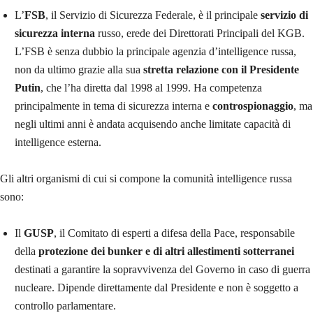
L’
FSB
, il Servizio di Sicurezza Federale, è il principale
servizio di
sicurezza interna
russo, erede dei Direttorati Principali del KGB.
L’FSB è senza dubbio la principale agenzia d’intelligence russa,
non da ultimo grazie alla sua
stretta relazione con il Presidente
Putin
, che l’ha diretta dal 1998 al 1999. Ha competenza
principalmente in tema di sicurezza interna e
controspionaggio
, ma
negli ultimi anni è andata acquisendo anche limitate capacità di
intelligence esterna.
Gli altri organismi di cui si compone la comunità intelligence russa
sono:
Il
GUSP
, il Comitato di esperti a difesa della Pace, responsabile
della
protezione dei bunker e di altri allestimenti sotterranei
destinati a garantire la sopravvivenza del Governo in caso di guerra
nucleare. Dipende direttamente dal Presidente e non è soggetto a
controllo parlamentare.