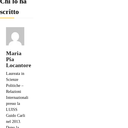
Chi lo ha
scritto
Maria
Pia
Locantore
Laureata in
Scienze
Politiche –
Relazioni
Internazionali
presso la
LUISS
Guido Carli
nel 2013.
Dopo la