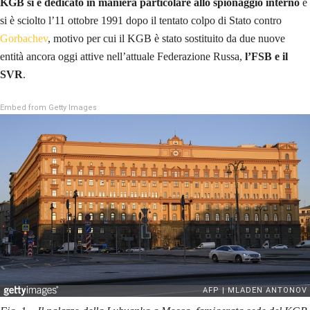
KGB si è dedicato in maniera particolare allo spionaggio interno
e
si è sciolto l’11 ottobre 1991 dopo il tentato colpo di Stato contro
Gorbachev
, motivo per cui il KGB è stato sostituito da due nuove
entità ancora oggi attive nell’attuale Federazione Russa,
l’FSB e il
SVR
.
Embed from Getty Images