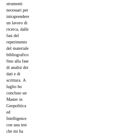
strumenti
necessari per
intraprendere
un lavoro di
ricerca, dalle
fasi del
reperimento
del materiale
bibliografico
fino alla fase
di analisi dei
dati e di
scrittura. A
luglio ho
concluso un
Master in
Geopolitica
ed
Intelligence
con una tesi
che mi ha