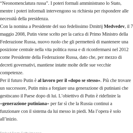
“Neonomenclatura russa”. I poteri formali amministrano lo Stato,
mentre i poteri informali intervengono su richiesta per rispondere alle
necessità della presidenza.
Con la nomina a Presidente del suo fedelissimo Dmitrij
Medvedev
, il 7
maggio 2008, Putin viene scelto per la carica di Primo Ministro della
Federazione Russa, nuovo ruolo che gli permetterà di mantenere una
posizione centrale nella vita politica russa e di riconfermarsi nel 2012
come Presidente della Federazione Russa, dato che, per mezzo di
decreti governativi, mantiene intatte molte delle sue vecchie
competenze.
Per il futuro Putin è
al lavoro per il «dopo se stesso»
. Più che trovare
un successore, Putin mira a forgiare una generazione di putiniani che
gestiscano il Paese dopo di lui. L’obiettivo di Putin è ridefinire la
«
generazione putiniana
» per far sì che la Russia continui a
funzionare con il sistema da lui messo in piedi. Ma l’opera è solo
all’inizio.