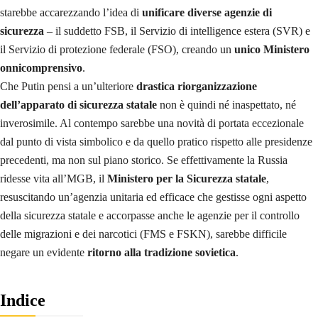
starebbe accarezzando l’idea di
unificare diverse agenzie di
sicurezza
– il suddetto FSB, il Servizio di intelligence estera (SVR) e
il Servizio di protezione federale (FSO), creando un
unico Ministero
onnicomprensivo
.
Che Putin pensi a un’ulteriore
drastica riorganizzazione
dell’apparato di sicurezza statale
non è quindi né inaspettato, né
inverosimile. Al contempo sarebbe una novità di portata eccezionale
dal punto di vista simbolico e da quello pratico rispetto alle presidenze
precedenti, ma non sul piano storico. Se effettivamente la Russia
ridesse vita all’MGB, il
Ministero per la Sicurezza statale
,
resuscitando un’agenzia unitaria ed efficace che gestisse ogni aspetto
della sicurezza statale e accorpasse anche le agenzie per il controllo
delle migrazioni e dei narcotici (FMS e FSKN), sarebbe difficile
negare un evidente
ritorno alla tradizione sovietica
.
Indice