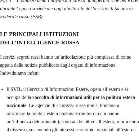
Fig. 1 – Il palazzo della Lubyanka a Mosca, famigerata sede del KGB
durante l’epoca sovietica e oggi direttorato del Servizio di Sicurezza
Federale russo (FSB)
LE PRINCIPALI ISTITUZIONI
DELL’INTELLIGENCE RUSSA
I servizi segreti russi hanno un’articolazione più complessa di come
appaia dalle notizie pubblicate dagli organi di informazione.
Individuiamo infatti:
Il
SVR
, il Servizio di Informazioni Estere, opera all’estero e si
occupa della
raccolta di informazioni utili per la politica estera
nazionale
. Le agenzie di sicurezza russe non si limitano a
informare la politica estera nazionale (ambito in cui hanno
un’influenza determinante); sono anche attive all’estero, reprimendo
il dissenso, sostenendo gli interessi economici nazionali all’estero.