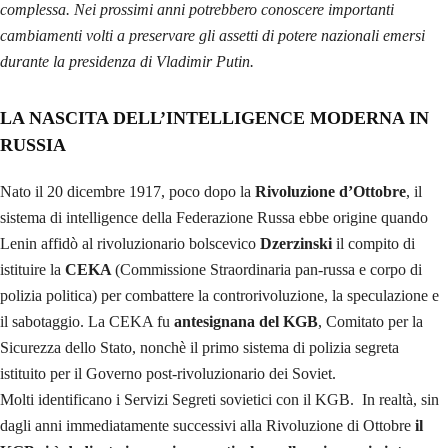
complessa. Nei prossimi anni potrebbero conoscere importanti
cambiamenti volti a preservare gli assetti di potere nazionali emersi
durante la presidenza di Vladimir Putin.
LA NASCITA DELL’INTELLIGENCE MODERNA
IN
RUSSIA
Nato il 20 dicembre 1917, poco dopo la
Rivoluzione d’Ottobre
, il
sistema di intelligence della Federazione Russa ebbe origine quando
Lenin affidò al rivoluzionario bolscevico
Dzerzinski
il compito di
istituire la
CEKA
(Commissione Straordinaria pan-russa e corpo di
polizia politica) per combattere la controrivoluzione, la speculazione e
il sabotaggio. La CEKA fu
antesignana del KGB
, Comitato per la
Sicurezza dello Stato, nonchè il primo sistema di polizia segreta
istituito per il Governo post-rivoluzionario dei Soviet.
Molti identificano i Servizi Segreti sovietici con il KGB. In realtà, sin
dagli anni immediatamente successivi alla Rivoluzione di Ottobre
il