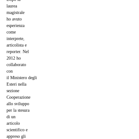
laurea
magistrale
ho avuto
esperienza
come
interprete,
articolista e
reporter. Nel
2012 ho
collaborato
con
il Ministero degli
Esteri nella
sezione
Cooperazione
allo sviluppo
per la stesura
di un
articolo
scientifico e
appreso gli