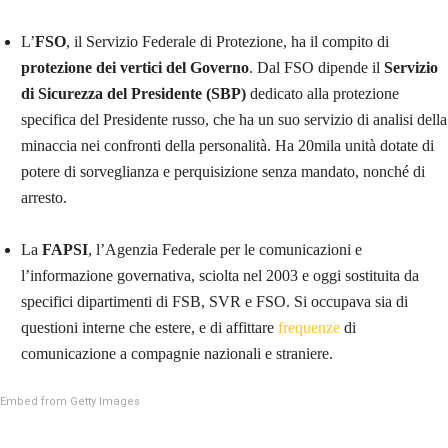
L’
FSO
, il Servizio Federale di Protezione, ha il compito di
protezione dei vertici del Governo
. Dal FSO dipende il
Servizio
di Sicurezza del Presidente (SBP)
dedicato alla protezione
specifica del Presidente russo, che ha un suo servizio di analisi della
minaccia nei confronti della personalità. Ha 20mila unità dotate di
potere di sorveglianza e perquisizione senza mandato, nonché di
arresto.
La
FAPSI
, l’Agenzia Federale per le comunicazioni e
l’informazione governativa, sciolta nel 2003 e oggi sostituita da
specifici dipartimenti di FSB, SVR e FSO. Si occupava sia di
questioni interne che estere, e di affittare
frequenze
di
comunicazione a compagnie nazionali e straniere.
Embed from Getty Images