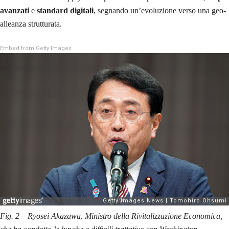
avanzati
e
standard digitali
, segnando un’evoluzione verso una geo-
alleanza strutturata.
Embed from Getty Images
Fig. 2 – Ryosei Akazawa, Ministro della Rivitalizzazione Economica,