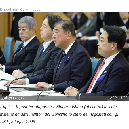
Embed from Getty Images
Fig. 1 – Il premier giapponese Shigeru Ishiba (al centro) discute
insieme ad altri membri del Governo lo stato dei negoziati con gli
USA, 8 luglio 2025