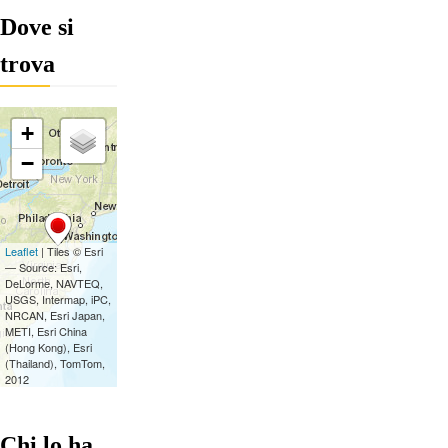
Dove si
trova
Chi lo ha