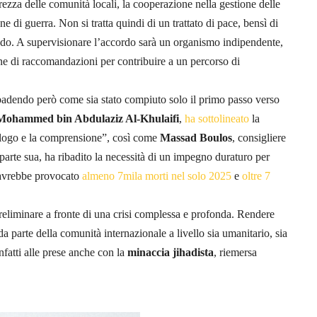
curezza delle comunità locali, la cooperazione nella gestione delle
one di guerra. Non si tratta quindi di un trattato di pace, bensì di
odo. A supervisionare l’accordo sarà un organismo indipendente,
ne di raccomandazioni per contribuire a un percorso di
adendo però come sia stato compiuto solo il primo passo verso
Mohammed bin Abdulaziz Al-Khulaifi
,
ha sottolineato
la
ialogo e la comprensione”, così come
Massad Boulos
, consigliere
rte sua, ha ribadito la necessità di un impegno duraturo per
, avrebbe provocato
almeno 7mila morti nel solo 2025
e
oltre 7
eliminare a fronte di una crisi complessa e profonda. Rendere
parte della comunità internazionale a livello sia umanitario, sia
nfatti alle prese anche con la
minaccia jihadista
,
riemersa