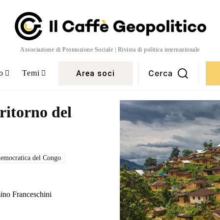
Associazione di Promozione Sociale | Rivista di politica internazionale
Cerca
Area soci
o
Temi
ritorno del
emocratica del Congo
ino Franceschini