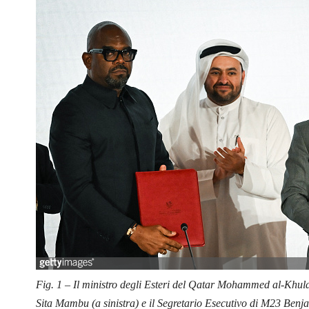
Fig. 1 – Il ministro degli Esteri del Qatar Mohammed al-Khul
Sita Mambu (a sinistra) e il Segretario Esecutivo di M23 Ben