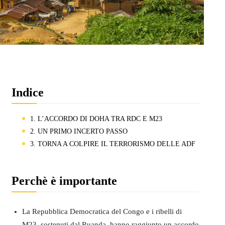
der
CC BY-NC-SA
Indice
1. L’ACCORDO DI DOHA TRA RDC E M23
2. UN PRIMO INCERTO PASSO
3. TORNA A COLPIRE IL TERRORISMO DELLE ADF
Perchè è importante
La Repubblica Democratica del Congo e i ribelli di
M23, sostenuti dal Ruanda, hanno raggiunto un accordo