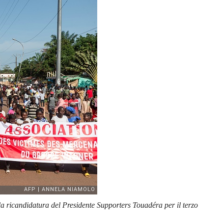
 la ricandidatura del Presidente Supporters Touadéra per il terzo