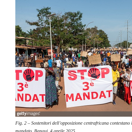
Fig. 2 – Sostenitori dell’opposizione centrafricana contestano
mandato, Bangui, 4 aprile 2025