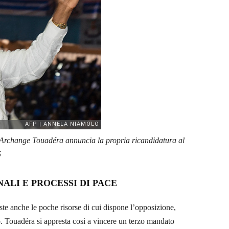
n-Archange Touadéra annuncia la propria ricandidatura al
5
ALI E PROCESSI DI PACE
 viste anche le poche risorse di cui dispone l’opposizione,
. Touadéra si appresta così a vincere un terzo mandato