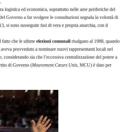
.
ra logistica ed economica, soprattutto nelle aree periferiche del
del Governo a far svolgere le consultazioni segnala la volontà di
3, si sono susseguite fasi di vera e propria anarchia, con il
il fatto che le ultime
elezioni comunali
risalgano al 1988, quando
aveva provveduto a nominare nuovi rappresentanti locali nel
e, considerando sia che l’eccessiva centralizzazione del potere a
artito di Governo (
Mouvement Cœurs Unis
, MCU) è dato per