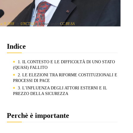
t II 2018
" by
UNCTAD
is licensed under
CC BY-SA
Indice
1. IL CONTESTO E LE DIFFICOLTÀ DI UNO STATO
(QUASI) FALLITO
2. LE ELEZIONI TRA RIFORME COSTITUZIONALI E
PROCESSI DI PACE
3. L’INFLUENZA DEGLI ATTORI ESTERNI E IL
PREZZO DELLA SICUREZZA
Perchè è importante