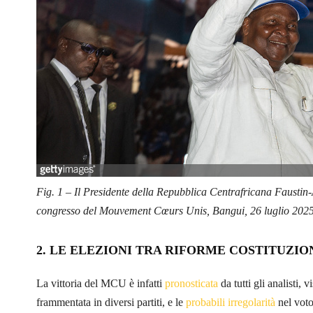
Fig. 1 – Il Presidente della Repubblica Centrafricana Fausti
congresso del Mouvement Cœurs Unis, Bangui, 26 luglio 202
2. LE ELEZIONI TRA RIFORME COSTITUZION
La vittoria del MCU è infatti
pronosticata
da tutti gli analisti,
frammentata in diversi partiti, e le
probabili irregolarità
nel voto