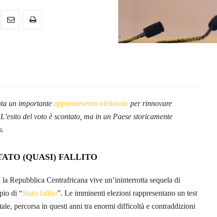
"
Global Investment Game Changers Summi
.
nta un importante
appuntamento elettorale
per rinnovare
L’esito del voto è scontato, ma in un Paese storicamente
o.
TATO (QUASI) FALLITO
a la Repubblica Centrafricana vive un’ininterrotta sequela di
pio di “
Stato fallito
”. Le imminenti elezioni rappresentano un test
tatale, percorsa in questi anni tra enormi difficoltà e contraddizioni