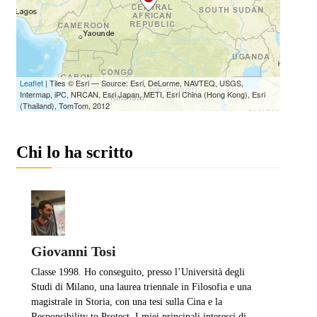
Chi lo ha scritto
Giovanni Tosi
Classe 1998. Ho conseguito, presso l’Università degli
Studi di Milano, una laurea triennale in Filosofia e una
magistrale in Storia, con una tesi sulla Cina e la
Responsibility to Protect. I miei principali interessi di