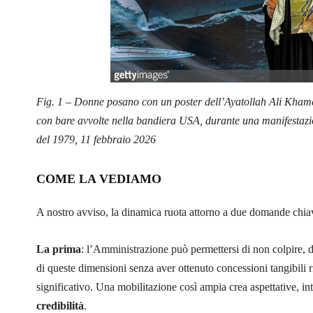
Fig. 1
–
Donne posano con un poster dell’Ayatollah Ali Khamen
con bare avvolte nella bandiera USA, durante una manifestazio
del 1979, 11 febbraio 2026
COME LA VEDIAMO
A nostro avviso, la dinamica ruota attorno a due domande chia
La prima
: l’Amministrazione può permettersi di non colpire, 
di queste dimensioni senza aver ottenuto concessioni tangibili r
significativo. Una mobilitazione così ampia crea aspettative, i
credibilità
.