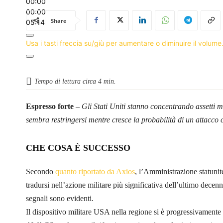
00:00
00:00
Share
05:14
Usa i tasti freccia su/giù per aumentare o diminuire il volume
Tempo di lettura circa
4
min.
Espresso forte
–
Gli Stati Uniti stanno concentrando assetti mi
sembra restringersi mentre cresce la probabilità di un attacco c
CHE COSA È SUCCESSO
Secondo
quanto riportato da Axios
, l’Amministrazione statuni
tradursi nell’azione militare più significativa dell’ultimo decenn
segnali sono evidenti.
Il dispositivo militare USA nella regione si è progressivamente a