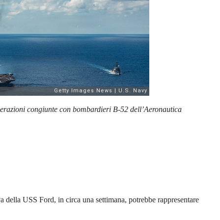
perazioni congiunte con bombardieri B-52 dell’Aeronautica
iva della USS Ford, in circa una settimana, potrebbe rappresentare