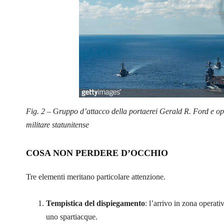
Fig. 2 –
G
ruppo d’attacco della portaerei Gerald R. Ford e o
militare statunitense
COSA NON PERDERE D’OCCHIO
Tre elementi meritano particolare attenzione.
Tempistica del dispiegamento
: l’arrivo in zona operat
uno spartiacque.