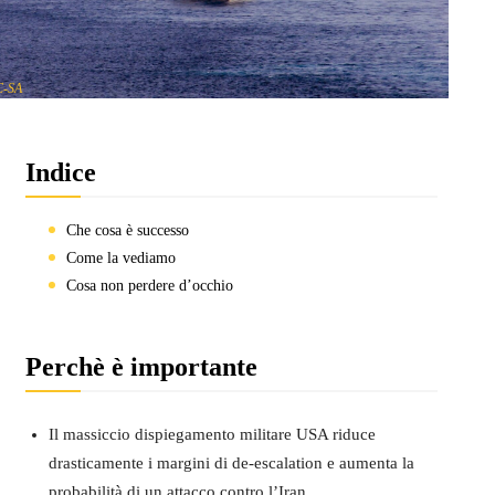
C-SA
Indice
Che cosa è successo
Come la vediamo
Cosa non perdere d’occhio
Perchè è importante
Il massiccio dispiegamento militare USA riduce
drasticamente i margini di de-escalation e aumenta la
probabilità di un attacco contro l’Iran.