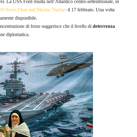
ei. La USS Ford risulta nell’Atlantico centro-settentrionale, in
I News Fleet and Marine Tracker
il 17 febbraio. Una volta
namente disponibile.
centrazione di forze suggerisce che il livello di
deterrenza
one diplomatica.