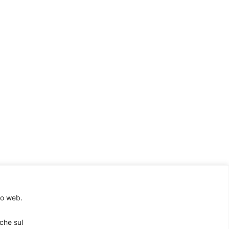
to web.
rche sul