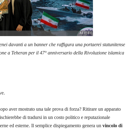
ei davanti a un banner che raffigura una portaerei statunitense
ne a Teheran per il 47° anniversario della Rivoluzione islamica
ve.
dopo aver mostrato una tale prova di forza? Ritirare un apparato
ischierebbe di tradursi in un costo politico e reputazionale
nterne ed esterne. Il semplice dispiegamento genera un
vincolo di