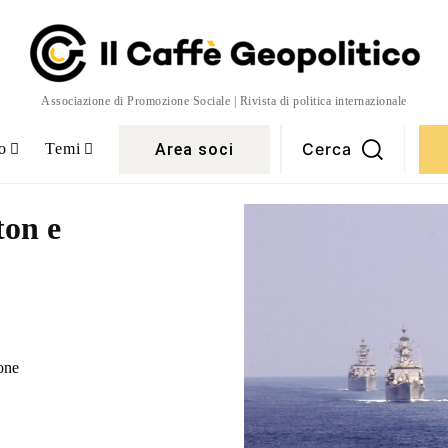
Associazione di Promozione Sociale | Rivista di politica internazionale
Cerca
Area soci
o
Temi
ton e
one