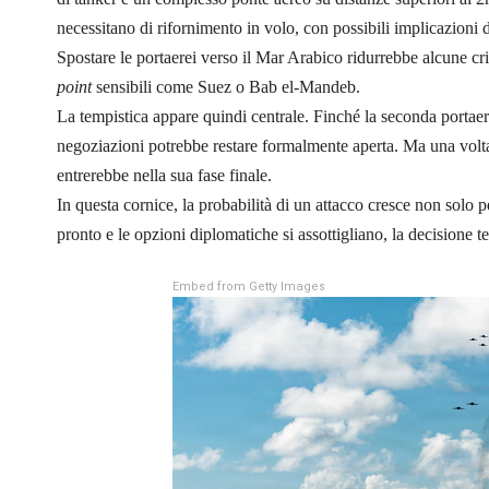
necessitano di rifornimento in volo, con possibili implicazioni d
Spostare le portaerei verso il Mar Arabico ridurrebbe alcune c
point
sensibili come Suez o Bab el-Mandeb.
La tempistica appare quindi centrale. Finché la seconda portaere
negoziazioni potrebbe restare formalmente aperta. Ma una volta 
entrerebbe nella sua fase finale.
In questa cornice, la probabilità di un attacco cresce non solo p
pronto e le opzioni diplomatiche si assottigliano, la decisione t
Embed from Getty Images