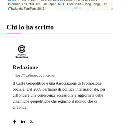
Chi lo ha scritto
Redazione
https://ilcaffegeopolitico.net
Il Caffè Geopolitico è una Associazione di Promozione
Sociale. Dal 2009 parliamo di politica internazionale, per
diffondere una conoscenza accessibile e aggiornata delle
dinamiche geopolitiche che segnano il mondo che ci
circonda.