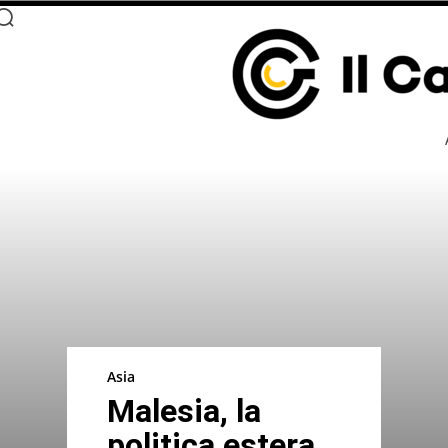
Asia
Malesia, la
politica estera