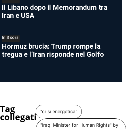
Il Libano dopo il Memorandum tra
Iran e USA
In 3 sorsi
Hormuz brucia: Trump rompe la
tregua e l’Iran risponde nel Golfo
Tag
"crisi energetica"
collegati
"Iraqi Minister for Human Rights" by