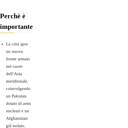
Perchè è
importante
La crisi apre
un nuovo
fronte armato
nel cuore
dell’Asia
meridionale,
coinvolgendo
un Pakistan
dotato di armi
nucleari e un
Afghanistan
già isolato.