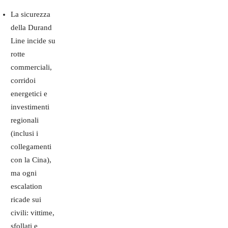
La sicurezza
della Durand
Line incide su
rotte
commerciali,
corridoi
energetici e
investimenti
regionali
(inclusi i
collegamenti
con la Cina),
ma ogni
escalation
ricade sui
civili: vittime,
sfollati e