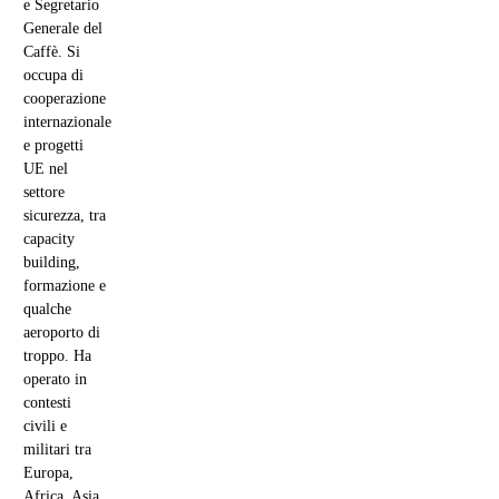
e Segretario
Generale del
Caffè. Si
occupa di
cooperazione
internazionale
e progetti
UE nel
settore
sicurezza, tra
capacity
building,
formazione e
qualche
aeroporto di
troppo. Ha
operato in
contesti
civili e
militari tra
Europa,
Africa, Asia