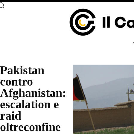
Pakistan
contro
Afghanistan:
escalation e
raid
oltreconfine