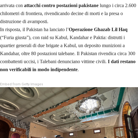
arrivata con
attacchi contro postazioni pakistane
lungo i circa 2.600
chilometri di frontiera, rivendicando decine di morti e la presa o
distruzione di avamposti.
In risposta, il Pakistan ha lanciato l’
Operazione Ghazab Lil Haq
(“Furia giusta”), con raid su Kabul, Kandahar e Paktia: distrutti i
quartier generali di due brigate a Kabul, un deposito munizioni a
Kandahar, oltre 80 postazioni talebane. Il Pakistan rivendica circa 300
combattenti uccisi, i Talebani denunciano vittime civili.
I dati restano
non verificabili in modo indipendente
.
Embed from Getty Images