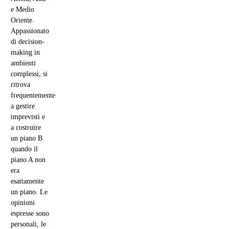
e Medio
Oriente.
Appassionato
di decision-
making in
ambienti
complessi, si
ritrova
frequentemente
a gestire
imprevisti e
a costruire
un piano B
quando il
piano A non
era
esattamente
un piano. Le
opinioni
espresse sono
personali, le