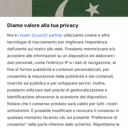
Diamo valore alla tua privacy
Noi e
i nostri {{count}} partner
utilizziamo cookie e altre
tecnologie di tracciamento per migliorare l'esperienza
dell'utente sul nostro sito web. Possiamo memorizzare e/o
accedere alle informazioni su un dispositivo ed elaborare i
Il perenne squilibrio tra potere civile e militare in Pakistan
dati personali, come l’indirizzo IP e i dati di navigazione, al
Simone Frusciante
-
27 Aprile 2026
fine di fornire pubblicità e contenuti personalizzati, per
consentire la misurazione della pubblicità e dei contenuti,
ricerche sul pubblico e per sviluppare servizi. Inoltre,
possiamo utilizzare dati precisi di geolocalizzazione e
identificazione attraverso la scansione del dispositivo.
Notare che il consenso prestato sarà valido per tutti i nostri
sottodomini. È possibile modificare o revocare il consenso in
qualsiasi momento facendo clic sul pulsante "Preferenze di
consenso" nella parte inferiore dello schermo. Rispettiamo le