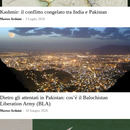
Kashmir: il conflitto congelato tra India e Pakistan
Matteo Arduini
-
3 Luglio 2026
Dietro gli attentati in Pakistan: cos’è il Balochistan
Liberation Army (BLA)
Matteo Arduini
-
10 Giugno 2026