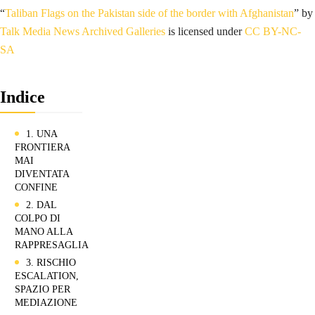
“
Taliban Flags on the Pakistan side of the border with Afghanistan
” by
Talk Media News Archived Galleries
is licensed under
CC BY-NC-
SA
Indice
1. UNA
FRONTIERA
MAI
DIVENTATA
CONFINE
2. DAL
COLPO DI
MANO ALLA
RAPPRESAGLIA
3. RISCHIO
ESCALATION,
SPAZIO PER
MEDIAZIONE